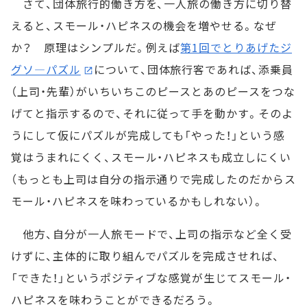
さて、団体旅行的働き方を、一人旅の働き方に切り替
えると、スモール・ハピネスの機会を増やせる。なぜ
か？ 原理はシンプルだ。例えば
第1回でとりあげたジ
グソ―パズル
について、団体旅行客であれば、添乗員
（上司・先輩）がいちいちこのピースとあのピースをつな
げてと指示するので、それに従って手を動かす。そのよ
うにして仮にパズルが完成しても「やった！」という感
覚はうまれにくく、スモール・ハピネスも成立しにくい
（もっとも上司は自分の指示通りで完成したのだからス
モール・ハピネスを味わっているかもしれない）。
他方、自分が一人旅モードで、上司の指示など全く受
けずに、主体的に取り組んでパズルを完成させれば、
「できた！」というポジティブな感覚が生じてスモール・
ハピネスを味わうことができるだろう。