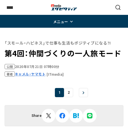
メニュー
「スモール・ハピネス」で仕事も生活もポジティブになる?!
第4回：仲間づくりの一人旅モード
2020年07月21日 07時00分
公開
キャメル・ヤマモト
[ITmedia]
著者
1
2
Share