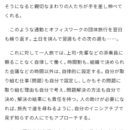
そうになると親切なまわりの人たちが手を差し伸べて
くれる。
このような通勤とオフィスワークの団体旅行を翌日
も繰り返す。土日を挟んで翌週もその次の週も……。
これに対して一人旅では、上司・先輩などの添乗員に
頼ることなく自律して働く。時間割も、組織で決められ
た会議などの時間以外は、自律的に設定する。自分が取
り組む仕事（問題）も自分で設定し、しかもその問題に
取り組む理由も自分で考え、問題解決の方法も自分で
決め、解決の結果にも責任を持つ。人の助けが必要にな
れば、旅先で道を尋ねるように、自分のイニシアチブで
見ず知らずの人にでもアプローチする。