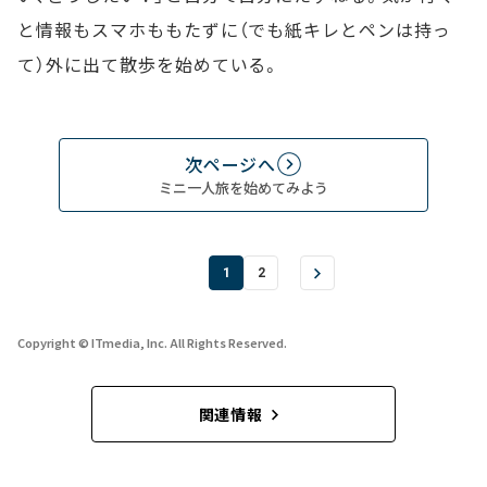
と情報もスマホももたずに（でも紙キレとペンは持っ
て）外に出て散歩を始めている。
次ページへ
ミニ一人旅を始めてみよう
1
2
Copyright © ITmedia, Inc. All Rights Reserved.
関連情報