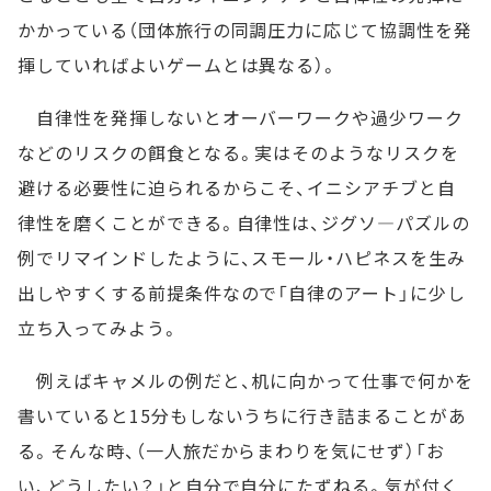
かかっている（団体旅行の同調圧力に応じて協調性を発
揮していればよいゲームとは異なる）。
自律性を発揮しないとオーバーワークや過少ワーク
などのリスクの餌食となる。実はそのようなリスクを
避ける必要性に迫られるからこそ、イニシアチブと自
律性を磨くことができる。自律性は、ジグソ―パズルの
例でリマインドしたように、スモール・ハピネスを生み
出しやすくする前提条件なので「自律のアート」に少し
立ち入ってみよう。
例えばキャメルの例だと、机に向かって仕事で何かを
書いていると15分もしないうちに行き詰まることがあ
る。そんな時、（一人旅だからまわりを気にせず）「お
い、どうしたい？」と自分で自分にたずねる。気が付く