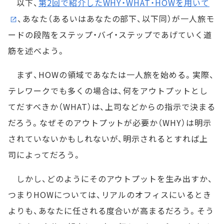
以下、
第2回で紹介したWHY・WHAT・HOWを用いて
、あなた（あるいはあなたの部下、以下同）が一人旅モ
ードの段階をステップ・バイ・ステップであげていく道
筋を述べよう。
まず、HOWの領域であなたは一人旅を始める。実際、
テレワークでも多くの場合は、何をアウトプットとし
てだすべきか（WHAT）は、上司などからの指示で決まる
だろう。なぜそのアウトプットが必要か（WHY）は明示
されていないかもしれないが、明示されるとすれば上
司によってだろう。
しかし、どのようにそのアウトプットを生み出すか、
つまりHOWについては、リアルのオフィスにいるとき
よりも、あなたに任される度合いが高まるだろう。そう