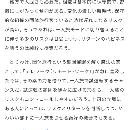
他方で大胆さも必要だ。組織は基本的に保守的で、習
慣にしがみつく傾向がある。変化の激しい新時代、保守
的な組織の団体旅行客でいると時代遅れになるリスク
が高い。そうであれば、一人旅モードに切り替えること
に伴う多少のリスクは甘受しつつ、リターンのハピネス
を狙うのは純粋に得策だろう。
とりわけ、団体旅行という集団催眠を解く魔法の薬
として、「テレワーク（リモート・ワーク）」が急に普及し
た今は、その薬の力を借りて、一人旅で試運転するチャ
ンスだ。試運転の範囲を徐々に広げる形なら、一人旅の
リスクもコントロールしやすいだろう。上司の立場に
ある人にとっては、リスクとリターンを判断しつつ、か
わいい部下に一人旅をさせる絶好の機会でもある。