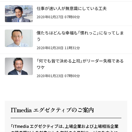
仕事が速い人が無意識にしている工夫
2020年02月27日 07時00分
僕たちはどんな幸福も「慣れっこ」になってしま
う
2020年02月20日 11時31分
「何でも皆で決める上司」がリーダー失格である
ワケ
2020年01月23日 07時00分
ITmedia エグゼクテ
ィ
ブのご案内
「ITmedia エグゼクティブは、上場企業および上場相当企業