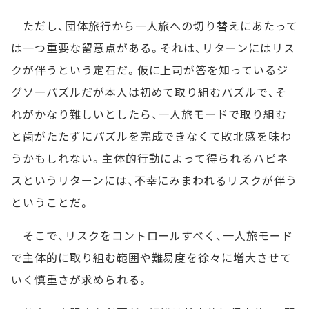
ただし、団体旅行から一人旅への切り替えにあたって
は一つ重要な留意点がある。それは、リターンにはリス
クが伴うという定石だ。仮に上司が答を知っているジ
グソ―パズルだが本人は初めて取り組むパズルで、そ
れがかなり難しいとしたら、一人旅モードで取り組む
と歯がたたずにパズルを完成できなくて敗北感を味わ
うかもしれない。主体的行動によって得られるハピネ
スというリターンには、不幸にみまわれるリスクが伴う
ということだ。
そこで、リスクをコントロールすべく、一人旅モード
で主体的に取り組む範囲や難易度を徐々に増大させて
いく慎重さが求められる。