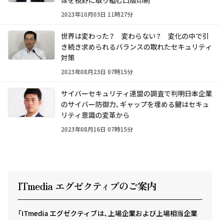
体を視野に取り組む凸版印刷
2023年10月03日 11時27分
世界は変わった？ 変わらない？ 変化の中で引
き続き求められるバランスの取れたセキュリティ
対策
2023年08月23日 07時15分
サイバーセキュリティ連盟の調査で判明――日本企業
のサイバー防御力、ギャップを埋める鍵はセキュ
リティ意識の変革から
2023年08月16日 07時15分
ITmedia エグゼクテ
ィ
ブのご案内
「ITmedia エグゼクティブは、上場企業および上場相当企業