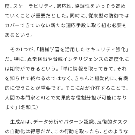
度、スケーラビリティ、適応性、協調性をいっそう高め
ていくことが重要だとした。同時に、従来型の防御では
カバーできていない新たな適応手段に取り組む必要も
あるという。
その1つが、「機械学習を活用したセキュリティ強化」
だ。特に、異常検出や脅威インテリジェンスの高度化に
は期待ができるという。「単に情報を取ってきて、それ
を知らせて終わるのではなく、きちんと機動的に、有機
的に使うことが重要です。そこにAIが介在することで、
人間の専門家とAIとで効果的な役割分担が可能になり
ます」（名和氏）
生成AIは、データ分析やパターン認識、反復的タスク
の自動化は得意だが、この行動を取ったら、どのような