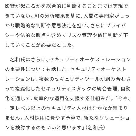
影響が起こるかを総合的に判断することまでは実現で
きていない。AIの分析結果を基に、人間の専門家がしっ
かり戦略的な判断や意思決定を担い、さらにプライバ
シーや法的な観点も含めてリスク管理や倫理判断を下
していくことが必要だとした。
名和氏はさらに、セキュリティオーケストレーション
の重要性についても話した。セキュリティオーケスト
レーションは、複数のセキュリティツールが組み合わさ
って複雑化したセキュリティスタックの統合管理、自動
化を通して、効率的な運用を支援する仕組みだ。「今や、
一定レベル以上のセキュリティ人材はなかなか集まり
ません。人材採用に費やす予算で、新たなソリューショ
ンを検討するのもいいと思います」（名和氏）