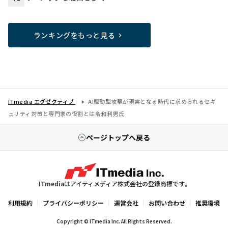
ランキングをもっと見る
ITmedia エグゼクティブ
AI駆動型攻撃が現実となる時代に求められるセキ
ュリティ対策と専門家の役割とは――名和利男氏
ページトップへ戻る
ITmediaはアイティメディア株式会社の登録商標です。
利用規約
プライバシーポリシー
運営会社
お問い合わせ
推奨環境
Copyright © ITmedia Inc. All Rights Reserved.