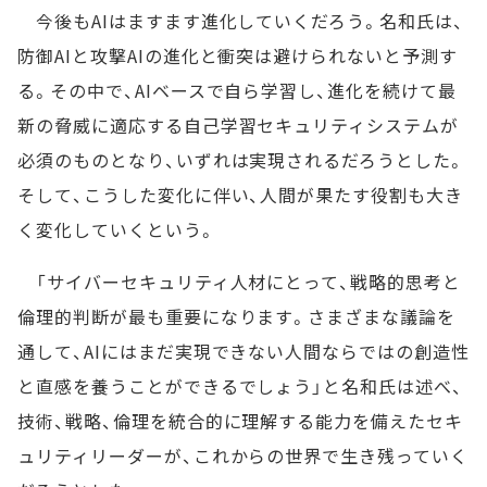
今後もAIはますます進化していくだろう。名和氏は、
防御AIと攻撃AIの進化と衝突は避けられないと予測す
る。その中で、AIベースで自ら学習し、進化を続けて最
新の脅威に適応する自己学習セキュリティシステムが
必須のものとなり、いずれは実現されるだろうとした。
そして、こうした変化に伴い、人間が果たす役割も大き
く変化していくという。
「サイバーセキュリティ人材にとって、戦略的思考と
倫理的判断が最も重要になります。さまざまな議論を
通して、AIにはまだ実現できない人間ならではの創造性
と直感を養うことができるでしょう」と名和氏は述べ、
技術、戦略、倫理を統合的に理解する能力を備えたセキ
ュリティリーダーが、これからの世界で生き残っていく