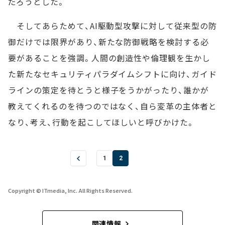
だろうとした。
そしてあらためて、AI駆動型攻撃に対して従来型の防
御だけでは限界があり、新たな防御戦略を検討する必
要があることを強調。人間の創造性や倫理観を生かし
た新たなセキュリティパラダイムシフトに向け、ガイド
ラインの策定を待とうと様子をうかがったり、誰かが
教えてくれるのを待つのではなく、自ら変革の主体者と
なり、考え、行動を起こしてほしいと呼びかけた。
1
2
Copyright © ITmedia, Inc. All Rights Reserved.
関連情報