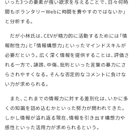
いった3つの要素が強い欲求を与えることで、日々何時
間もボランタリーWebに時間を費やすのではないか」
と分析する。
だが小林氏は、CEVが精力的に活動するためには「情
報耐性力」と「情報構想力」といったマインドスキルが
必要だという。広く深く情報を提供することは、評価さ
れる一方で、誹謗、中傷、批判といった言葉の暴力にさ
らされやすくなる。そんな否定的なコメントに負けな
い力が求められる。
また、これまでの情報力に対する差別化は、いかに多
くの知識を詰め込むかといった努力が問われてきた。
しかし情報が溢れ返る現在、情報を引き出す構想力や
感性といった活用力が求められるという。