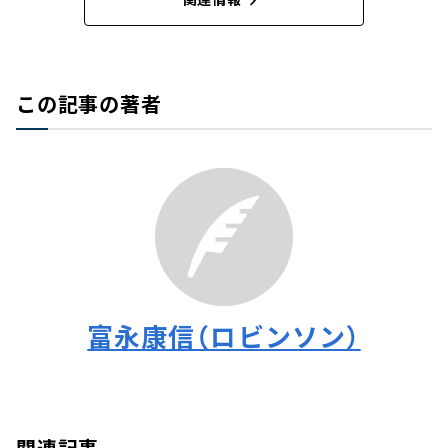
この記事の著者
富永康信（ロビンソン）
関連記事