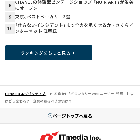
CHANELの体験型ビンテージショップ 「NUIR ART」が渋谷
8
にオープン
東京、ベストベーカリー3選
9
「仕方ないインシデント」まで全力を尽くせるか - さくらイ
10
ンターネット 江草氏
ランキングをもっと見る
ITmedia エグゼクティブ
無償奉仕「ボランタリーWebユーザー」登場 社会
はどう変わる？ 企業の取るべき対応は？
ページトップへ戻る