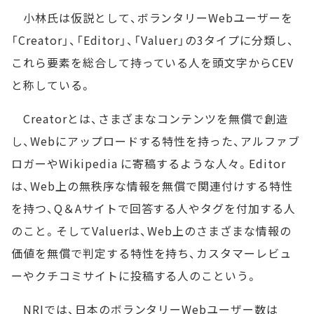
小林氏は仮説として、ボランタリーWebユーザーを
「Creator」、「Editor」、「Valuer」の3タイプに分類し、
これら要素を総合して持っている人を頭文字からCEV
と称している。
Creatorとは、さまざまなコンテンツを無償で創造
し、Webにアップロードする特性を持った、アルファブ
ロガーやWikipedia に寄稿するような人々。Editor
は、Web上の無秩序な情報を無償で関連付けする特性
を持つ、Q＆Aサイトで回答する人やタグを付加する人
のこと。そしてValuerは、Web上のさまざまな情報の
価値を無償で判定する特性を持ち、カスタマーレビュ
ーやクチコミサイトに投稿する人のこという。
NRIでは、日本のボランタリーWebユーザー数は