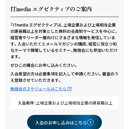
ITmedia エグゼクテ
ィ
ブのご案内
「ITmedia エグゼクティブは、上場企業および上場相当企業
の課長職以上を対象とした無料の会員制サービスを中心に、
経営者やリーダー層向けにさまざまな情報を発信していま
す。入会いただくとメールマガジンの購読、経営に役立つ旬
なテーマで開催しているセミナー、勉強会にも参加いただけ
ます。
ぜひこの機会にお申し込みください。
入会希望の方は必要事項を記入して申請ください。審査のう
え登録させていただきます。
勉強会のスケジュールはこちら
入会条件：
上場企業および上場相当企業の課長職以上
入会のお申し込みはこちら