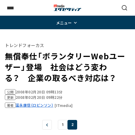
メニュー
トレンドフォーカス
無償奉仕「ボランタリーWebユー
ザー」登場 社会はどう変わ
る？ 企業の取るべき対応は？
2008年02月20日 09時13分
公開
2008年02月20日 09時22分
更新
富永康信（ロビンソン）
[ITmedia]
著者
1
2