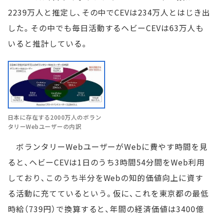
2239万人と推定し、その中でCEVは234万人とはじき出
した。その中でも毎日活動するヘビーCEVは63万人も
いると推計している。
日本に存在する2000万人のボラン
タリーWebユーザーの内訳
ボランタリーWebユーザーがWebに費やす時間を見
ると、ヘビーCEVは1日のうち3時間54分間をWeb利用
しており、このうち半分をWebの知的価値向上に資す
る活動に充てているという。仮に、これを東京都の最低
時給（739円）で換算すると、年間の経済価値は3400億