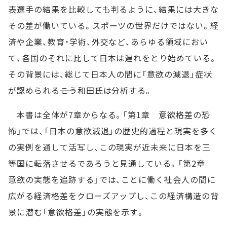
表選手の結果を比較しても判るように、結果には大きな
その差が働いている。スポーツの世界だけではない。経
済や企業、教育・学術、外交など、あらゆる領域におい
て、各国のそれに比して日本は遅れをとり始めている。
その背景には、総じて日本人の間に「意欲の減退」症状
が認められる――こう和田氏は分析する。
本書は全体が7章からなる。「第1章 意欲格差の恐
怖」では、「日本の意欲減退」の歴史的過程と現実を多く
の実例を通して活写し、この現実が近未来に日本を三
等国に転落させるであろうと見通している。「第2章
意欲の実態を追跡する」では、ことに働く社会人の間に
広がる経済格差をクローズアップし、この経済構造の背
景に潜む「意欲格差」の実態を示す。