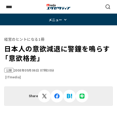
メニュー
経営のヒントになる1冊
日本人の意欲減退に警鐘を鳴らす
――「意欲格差」
2008年09月06日 07時30分
公開
[ITmedia]
Share