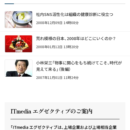
社内SNS活性化は組織の健康診断に役立つ
2008年12月09日 14時08分
荒れ模様の日本、2008年はどこにいくのか？
2008年01月12日 13時20分
小林栄三「物事に関心をもち続けてこそ、時代が
見えて来る」（後編）
2007年11月01日 11時24分
ITmedia エグゼクテ
ィ
ブのご案内
「ITmedia エグゼクティブは、上場企業および上場相当企業