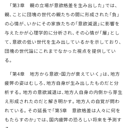
「第3章 親の立場が意欲格差を生み出した」では、
親、ことに団塊の世代の親たちの間に形成された「負」
の心情が、いかにその家族たちの「意欲減退」に影響を
与えたかが心理学的に分析され、その心情が「層」とし
て、意欲の低い世代を生み出しているかを示しており、
団塊の世代論にこれまでなかった視点を提供してい
る。
「第4章 地方から意欲・国力が衰えていく」は、地方
疲弊の姿はむしろ、地方自身が生み出したものだと分
析する。地方の意欲減退は、地方人自身の内側から芽生
え形成されたのだと解き明かす。地方人の自覚が問わ
れている。その延長で「第5章 意欲格差は人々に何を
もたらすのか」では、国内疲弊の恐ろしい将来を予測す