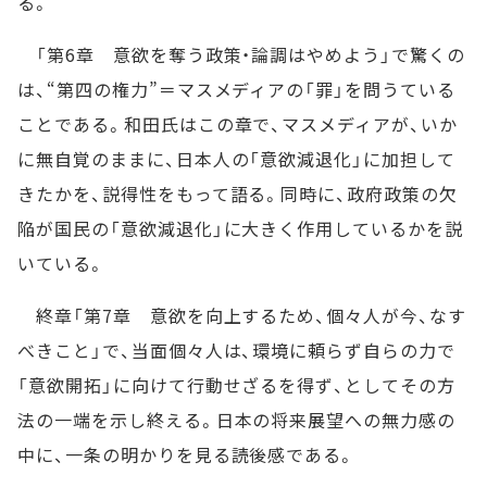
る。
「第6章 意欲を奪う政策・論調はやめよう」で驚くの
は、“第四の権力”＝マスメディアの「罪」を問うている
ことである。和田氏はこの章で、マスメディアが、いか
に無自覚のままに、日本人の「意欲減退化」に加担して
きたかを、説得性をもって語る。同時に、政府政策の欠
陥が国民の「意欲減退化」に大きく作用しているかを説
いている。
終章「第7章 意欲を向上するため、個々人が今、なす
べきこと」で、当面個々人は、環境に頼らず自らの力で
「意欲開拓」に向けて行動せざるを得ず、としてその方
法の一端を示し終える。日本の将来展望への無力感の
中に、一条の明かりを見る読後感である。