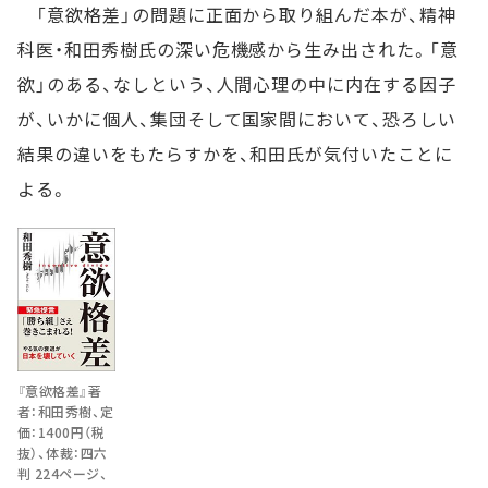
「意欲格差」の問題に正面から取り組んだ本が、精神
科医・和田秀樹氏の深い危機感から生み出された。「意
欲」のある、なしという、人間心理の中に内在する因子
が、いかに個人、集団そして国家間において、恐ろしい
結果の違いをもたらすかを、和田氏が気付いたことに
よる。
『意欲格差』著
者：和田秀樹、定
価：1400円（税
抜）、体裁：四六
判 224ページ、