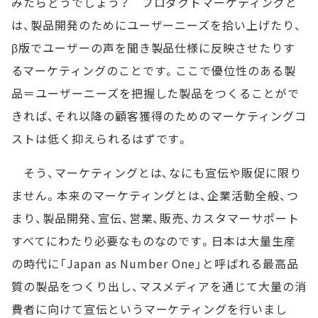
みたらどうでしょう？ プロダクトマーケティングと
は、製品開発のためにユーザーニーズを拾い上げたり、
β版でユーザーの声を聞き製品仕様に反映させたりす
るマーケティングのことです。ここで優位性のある製
品＝ユーザーニーズを把握した製品をつくることがで
きれば、それ以降の顧客獲得のためのマーケティングコ
ストは低く抑えられるはずです。
そう、マーケティングとは、なにも宣伝や販促に限り
ません。本来のマーケティングとは、企業活動全般、つ
まり、製品開発、宣伝、営業、販売、カスタマーサポート
すべてにわたり必要なものなのです。日本は大量生産
の時代に「Japan as Number One」と呼ばれる最高品
質の製品をつくり出し、マスメディアを通じて大量の消
費者に向けて宣伝というマーケティングを行いまし