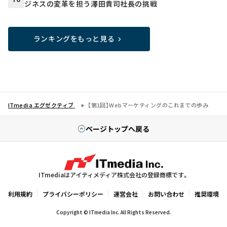
ジネスの変革を担う澤田貴司社長の挑戦
ランキングをもっと見る
ITmedia エグゼクティブ
【第1回】Webマーケティングのこれまでの歩み
ページトップへ戻る
ITmediaはアイティメディア株式会社の登録商標です。
利用規約
プライバシーポリシー
運営会社
お問い合わせ
推奨環境
Copyright © ITmedia Inc. All Rights Reserved.