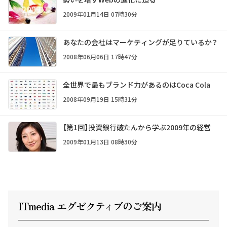
2009年01月14日 07時30分
あなたの会社はマーケティングが足りているか？
2008年06月06日 17時47分
全世界で最もブランド力があるのはCoca Cola
2008年09月19日 15時31分
【第1回】投資銀行破たんから学ぶ2009年の経営
2009年01月13日 08時30分
ITmedia エグゼクテ
ィ
ブのご案内