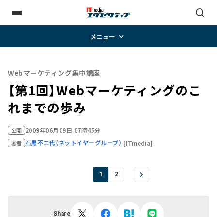
メニュー
Webマーケティング集中講座
【第1回】Webマーケティングのこ
れまでの歩み
2009年06月09日 07時45分
公開
石黒不二代（ネットイヤーグループ）
[ITmedia]
著者
1
2
Share