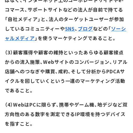
はなく、インターネット上のコーポレートサイトやe-
コマース、サポートサイトなどの法人が自前で持てる
「自社メディア」と、法人のターゲットユーザーが参加
しているコミュニティーや
SNS
、
ブログ
などの「
ソーシ
ャルメディア
」を使うマーケティングであること。
（3）顧客獲得や顧客の維持といったあらゆる顧客接点
からの流入施策、Webサイトのコンバージョン、リアル
店舗へのつなぎや購買、成約、そして分析からPDCAサ
イクルを回していくという一連のマーケティング活動
であること。
（4）WebはPCに限らず、携帯やゲーム機、地デジなど双
方向性のある数字を測定できるIP環境を持つデバイス
を指すこと。