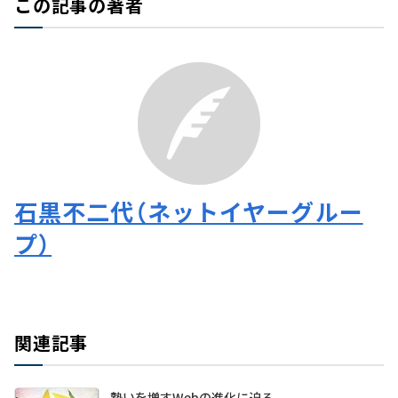
この記事の著者
石黒不二代（ネットイヤーグルー
プ）
関連記事
勢いを増すWebの進化に迫る