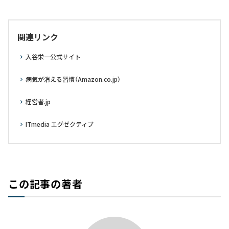
関連リンク
入谷栄一公式サイト
病気が消える習慣（Amazon.co.jp）
経営者.jp
ITmedia エグゼクティブ
この記事の著者