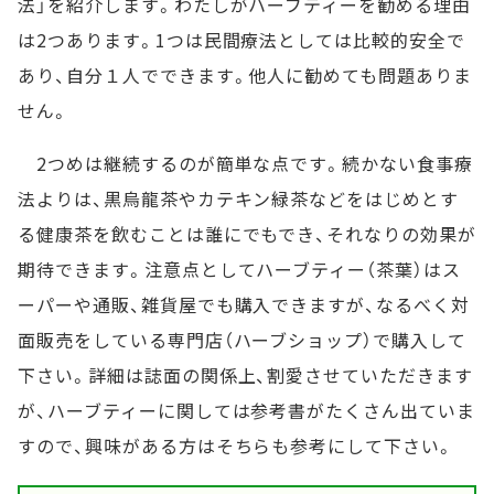
法」を紹介します。わたしがハーブティーを勧める理由
は2つあります。1つは民間療法としては比較的安全で
あり、自分１人でできます。他人に勧めても問題ありま
せん。
2つめは継続するのが簡単な点です。続かない食事療
法よりは、黒烏龍茶やカテキン緑茶などをはじめとす
る健康茶を飲むことは誰にでもでき、それなりの効果が
期待できます。注意点としてハーブティー（茶葉）はス
ーパーや通販、雑貨屋でも購入できますが、なるべく対
面販売をしている専門店（ハーブショップ）で購入して
下さい。詳細は誌面の関係上、割愛させていただきます
が、ハーブティーに関しては参考書がたくさん出ていま
すので、興味がある方はそちらも参考にして下さい。