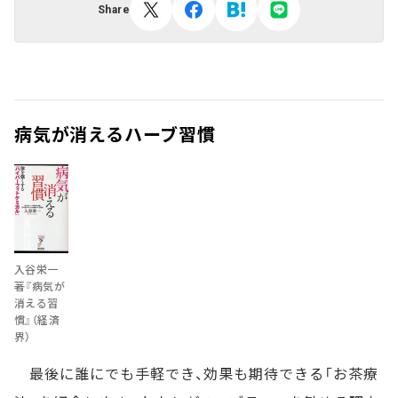
Share
病気が消えるハーブ習慣
入谷栄一
著『病気が
消える習
慣』（経済
界）
最後に誰にでも手軽でき、効果も期待できる「お茶療