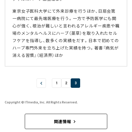
東京女子医科大学にて外来診療を行うほか、日扇会第
一病院にて最先端医療を行う。一方で予防医学にも関
心が強く、根治が難しいと言われるアレルギー疾患や職
場のメンタルヘルスにハーブ（薬草）を取り入れたセル
フケアを指導し、数多くの実績をだす。日本で初めての
ハーブ専門外来を立ち上げた実績を持つ。著書『病気が
消える習慣』（経済界）ほか
1
2
3
Copyright © ITmedia, Inc. All Rights Reserved.
関連情報