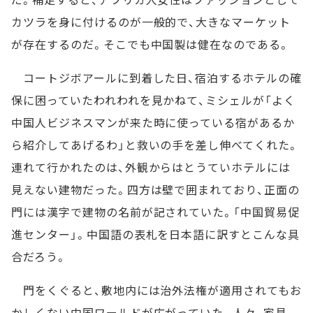
カツラを身に付けるのが一般的で、大きなマーケット
が存在するのだ。そこでも中国製は健在なのである。
コートジボアールに到着した日、宿泊するホテルの確
保に困っていたわれわれを見かねて、ミシェルが「よく
中国人ビジネスマンが来た時に使っている宿があるか
ら紹介してあげるわ」と救いの手を差し伸べてくれた。
連れて行かれたのは、外観からはとうていホテルには
見えない建物だった。四方は壁で囲まれており、正面の
門には漢字で建物の名前が記されていた。「中国貿易促
進センター」。中国語の表札を日本語に訳すとこんな具
合だろう。
門をくぐると、敷地内には治外法権が適用されてもお
かしくない中国ワールドが広がっていた。人々、家具、