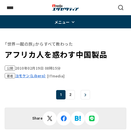
メニュー
「世界一蹴の旅」からすべて教わった
アフリカ人を惑わす中国製品
2010年02月19日 08時15分
公開
ヨモケン（Libero）
[ITmedia]
著者
1
2
Share