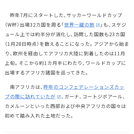
昨年7月にスタートした、サッカーワールドカップ
（W杯）出場32カ国を周る「
世界一蹴の旅
」も、スケジ
ュール上では約半分が消化し、訪問した国数も23カ国
（1月28日時点）を数えることになった。アジアから始ま
り、欧州を経由してアフリカ大陸に到着したのは11月
上旬。そこから約1カ月半にわたり、ワールドカップに
出場するアフリカ諸国を巡ってきた。
南アフリカは、
昨年のコンフェデレーションズカッ
プの際に訪れていたが
、ガーナ、コートジボアール、
カメルーンといった西部および中央アフリカの国々は
初めて踏み入れた土地だった。