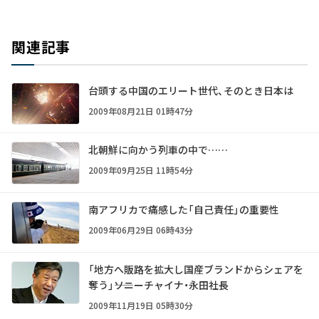
関連記事
台頭する中国のエリート世代、そのとき日本は
2009年08月21日 01時47分
北朝鮮に向かう列車の中で……
2009年09月25日 11時54分
南アフリカで痛感した「自己責任」の重要性
2009年06月29日 06時43分
「地方へ販路を拡大し国産ブランドからシェアを
奪う」――ソニーチャイナ・永田社長
2009年11月19日 05時30分