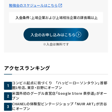
勉強会のスケジュールはこちら
入会条件：
上場企業および上場相当企業の課長職以上
入会のお申し込みはこちら
※入会は無料です
アクセスランキング
コンビニ起点に街づくり 「ハッピーローソンタウン」首都
1
圏1号店、東京・日野にオープン
米国外初のグーグル直営店「Google Store 表参道」がオー
2
プン
CHANELの体験型ビンテージショップ 「NUIR ART」が渋谷
3
にオープン