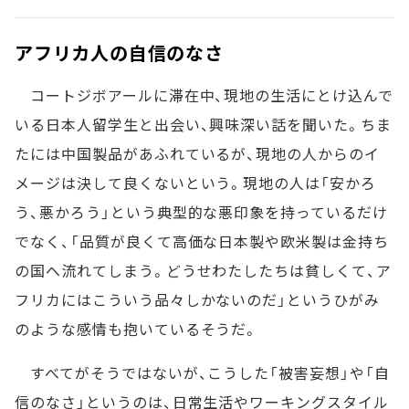
アフリカ人の自信のなさ
コートジボアールに滞在中、現地の生活にとけ込んで
いる日本人留学生と出会い、興味深い話を聞いた。ちま
たには中国製品があふれているが、現地の人からのイ
メージは決して良くないという。現地の人は「安かろ
う、悪かろう」という典型的な悪印象を持っているだけ
でなく、「品質が良くて高価な日本製や欧米製は金持ち
の国へ流れてしまう。どうせわたしたちは貧しくて、ア
フリカにはこういう品々しかないのだ」というひがみ
のような感情も抱いているそうだ。
すべてがそうではないが、こうした「被害妄想」や「自
信のなさ」というのは、日常生活やワーキングスタイル