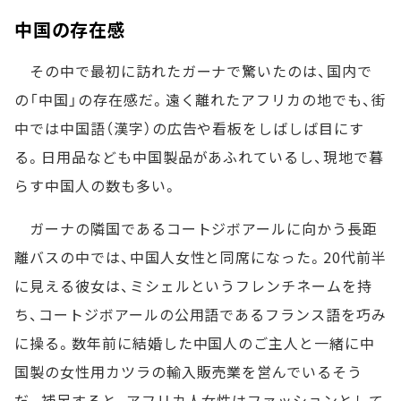
中国の存在感
その中で最初に訪れたガーナで驚いたのは、国内で
の「中国」の存在感だ。遠く離れたアフリカの地でも、街
中では中国語（漢字）の広告や看板をしばしば目にす
る。日用品なども中国製品があふれているし、現地で暮
らす中国人の数も多い。
ガーナの隣国であるコートジボアールに向かう長距
離バスの中では、中国人女性と同席になった。20代前半
に見える彼女は、ミシェルというフレンチネームを持
ち、コートジボアールの公用語であるフランス語を巧み
に操る。数年前に結婚した中国人のご主人と一緒に中
国製の女性用カツラの輸入販売業を営んでいるそう
だ。補足すると、アフリカ人女性はファッションとして