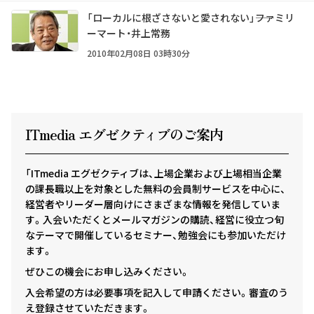
「ローカルに根ざさないと愛されない」――ファミリ
ーマート・井上常務
2010年02月08日 03時30分
ITmedia エグゼクテ
ィ
ブのご案内
「ITmedia エグゼクティブは、上場企業および上場相当企業
の課長職以上を対象とした無料の会員制サービスを中心に、
経営者やリーダー層向けにさまざまな情報を発信していま
す。入会いただくとメールマガジンの購読、経営に役立つ旬
なテーマで開催しているセミナー、勉強会にも参加いただけ
ます。
ぜひこの機会にお申し込みください。
入会希望の方は必要事項を記入して申請ください。審査のう
え登録させていただきます。