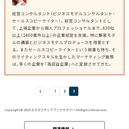
経営コンサルタント（ビジネスモデルコンサルタント・
セールスコピーライター）。経営コンサルタントとし
て、上場企業から個人プロフェッショナルまで、420社
以上（1400案件以上）の企業経営を支援。特に集客モデ
ルの構築とビジネスモデルプロデュースを得意とす
る。またセールスコピーライターという肩書も持ち、そ
のライティングスキルを生かしたマーケティング施策
は、多くの企業を「高収益企業」へと変貌させてきた。
1
2
3
Copyright© 2014 エグゼクティブブックサマリー All Rights Reserved.
関連情報