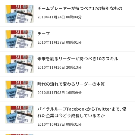
チームプレーヤーが持つべき17の特別なもの
2010年11月24日 08時04分
チープ
2010年11月17日 08時01分
未来を創るリーダーが持つべき10のスキル
2010年11月10日 20時13分
時代の流れで変わるリーダーの本質
2010年11月05日 16時09分
バイラルループ――FacebookからTwitterまで、優
れた企業は今どう成長しているのか
2010年10月27日 08時31分