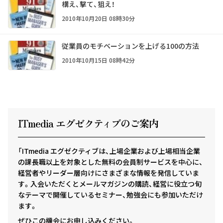
構え、撃て、狙え！
2010年10月20日 08時30分
従業員のモチベーションを上げる100の方法
2010年10月15日 08時42分
ITmedia エグゼクテ
ィ
ブのご案内
「ITmedia エグゼクティブは、上場企業および上場相当企業
の課長職以上を対象とした無料の会員制サービスを中心に、
経営者やリーダー層向けにさまざまな情報を発信していま
す。入会いただくとメールマガジンの購読、経営に役立つ旬
なテーマで開催しているセミナー、勉強会にも参加いただけ
ます。
ぜひこの機会にお申し込みください。