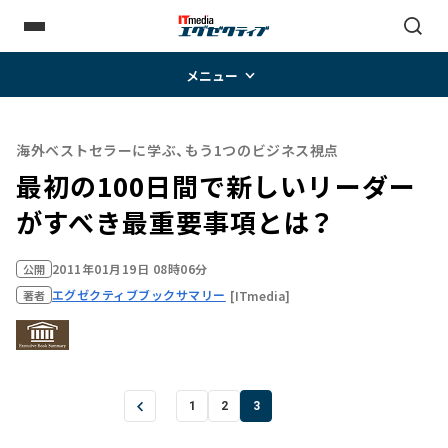
メニュー
海外ベストセラーに学ぶ、もう1つのビジネス視点
最初の100日間で新しいリーダー
がすべき最重要事項とは？
2011年01月19日 08時06分
公開
エグゼクティブブックサマリー
[ITmedia]
著者
1
2
3