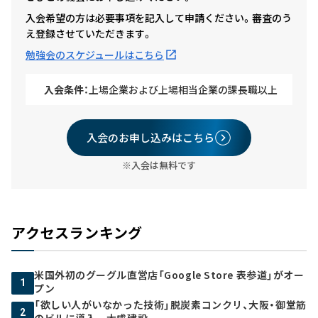
入会希望の方は必要事項を記入して申請ください。審査のう
え登録させていただきます。
勉強会のスケジュールはこちら
入会条件：
上場企業および上場相当企業の課長職以上
入会のお申し込みはこちら
※入会は無料です
アクセスランキング
米国外初のグーグル直営店「Google Store 表参道」がオー
1
プン
「欲しい人がいなかった技術」脱炭素コンクリ、大阪・御堂筋
2
のビルに導入 大成建設