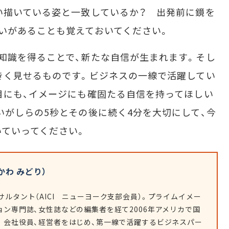
い描いている姿と一致しているか？ 出発前に鏡を
いがあることも覚えておいてください。
知識を得ることで、新たな自信が生まれます。そし
きく見せるものです。ビジネスの一線で活躍してい
目にも、イメージにも確固たる自信を持ってほしい
いがしらの5秒とその後に続く4分を大切にして、今
ていってください。
かわ みどり）
ルタント（AICI ニューヨーク支部会員）。プライムイメー
ョン専門誌、女性誌などの編集者を経て2006年アメリカで国
。会社役員、経営者をはじめ、第一線で活躍するビジネスパー