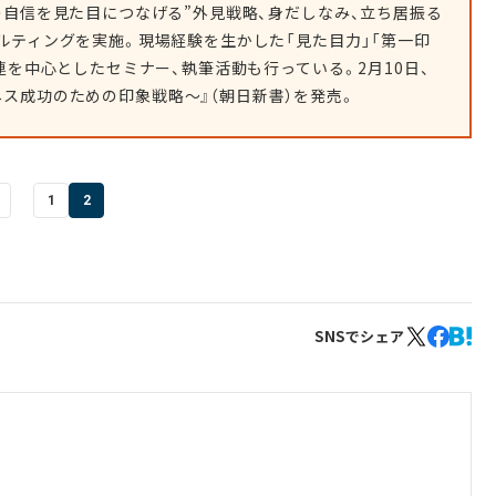
の自信を見た目につなげる”外見戦略、身だしなみ、立ち居振る
ルティングを実施。現場経験を生かした「見た目力」「第一印
連を中心としたセミナー、執筆活動も行っている。2月10日、
ネス成功のための印象戦略～』（朝日新書）を発売。
1
2
SNSでシェア