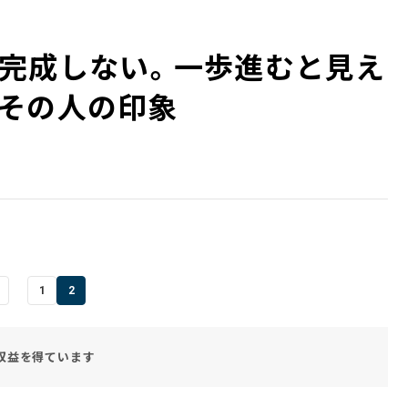
完成しない。一歩進むと見え
その人の印象
1
2
収益を得ています