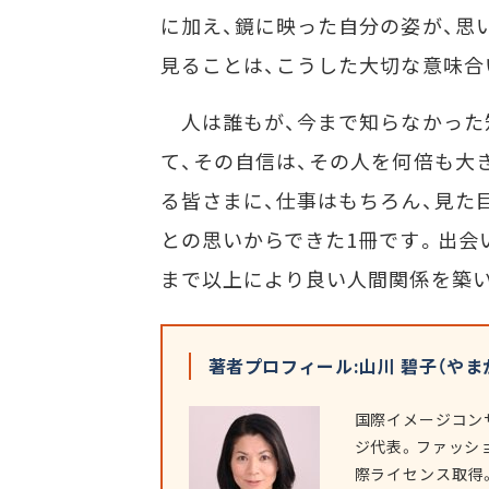
に加え、鏡に映った自分の姿が、思
見ることは、こうした大切な意味合
人は誰もが、今まで知らなかった
て、その自信は、その人を何倍も大
る皆さまに、仕事はもちろん、見た
との思いからできた1冊です。出会
まで以上により良い人間関係を築い
著者プロフィール:山川 碧子（やま
国際イメージコンサ
ジ代表。ファッシ
際ライセンス取得