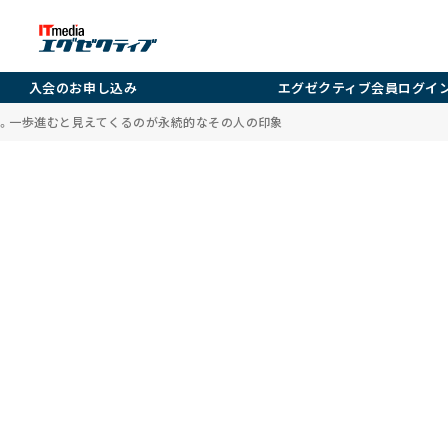
入会のお申し込み
エグゼクティブ会員ログイ
。一歩進むと見えてくるのが永続的なその人の印象