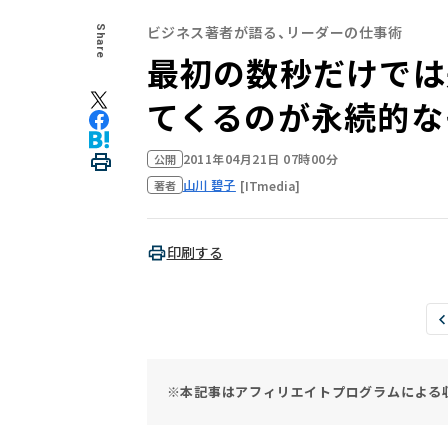
ビジネス著者が語る、リーダーの仕事術
Share
最初の数秒だけでは
てくるのが永続的な
2011年04月21日 07時00分
公開
山川 碧子
[ITmedia]
著者
印刷する
※本記事はアフィリエイトプログラムによる