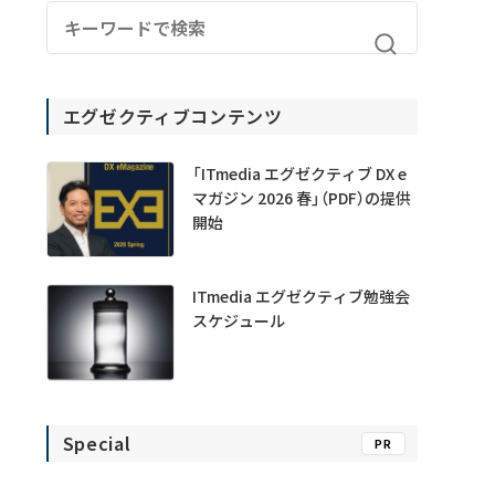
エグゼクティブコンテンツ
「ITmedia エグゼクティブ DX e
マガジン 2026 春」（PDF）の提供
開始
ITmedia エグゼクティブ勉強会
スケジュール
Special
PR