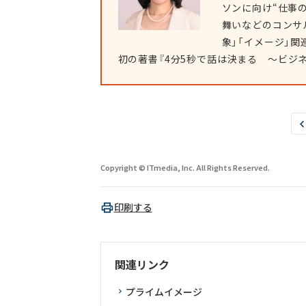
ソンに向け“仕事
舞いなどのコンサ
象」「イメージ」関
初の著書『4分5秒で話は決まる ～ビジ
Copyright © ITmedia, Inc. All Rights Reserved.
印刷する
関連リンク
プライムイメージ