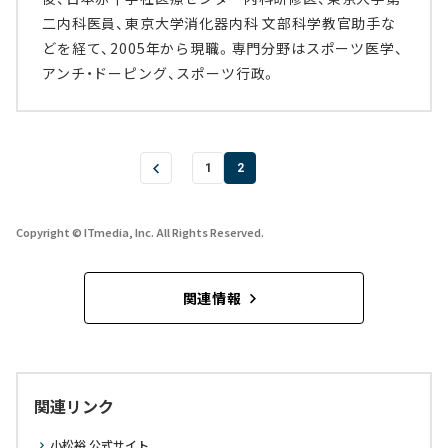
二内科医員、東京大学消化器内科 文部科学教官助手な
どを経て、2005年から現職。専門分野はスポーツ医学、
アンチ・ドーピング、スポーツ行政。
1
2
Copyright © ITmedia, Inc. All Rights Reserved.
関連情報
関連リンク
小松裕 公式サイト