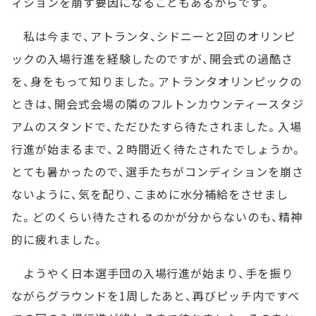
ィションを崩す要因になることもあるからです。
私は今まで、アトランタ、シドニーと2回のオリンピ
ックの入場行進を経験したのですが、開会式の過酷さ
を、身をもって知りました。アトランタオリンピックの
ときは、開会式会場の隣のフルトンカウンティースタジ
アムのスタンドで、ただひたすら待たされました。入場
行進が始まるまで、２時間近く待たされたでしょうか。
とても暑かったので、選手たちがコンディションを崩さ
ないように、気を配り、こまめに水分補給をさせまし
た。どのくらい待たされるのかが分からないのも、精神
的に疲れました。
ようやく日本選手団の入場行進が始まり、手を振り
ながらグラウンドを1周したあと、再びピッチ内ですべ