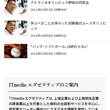
アトランタオリンピック野球の同窓会
2011年02月02日 08時06分
学ぶべきことの多かった初開催のユースオリンピ
ック
2010年10月08日 08時00分
「バック・ソフトボール」は終わらない
2010年02月09日 19時56分
ITmedia エグゼクテ
ィ
ブのご案内
「ITmedia エグゼクティブは、上場企業および上場相当企業
の課長職以上を対象とした無料の会員制サービスを中心に、
経営者やリーダー層向けにさまざまな情報を発信していま