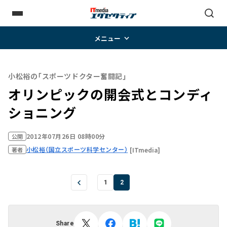
メニュー
小松裕の「スポーツドクター奮闘記」
オリンピックの開会式とコンディ
ショニング
2012年07月26日 08時00分
公開
小松裕（国立スポーツ科学センター）
[ITmedia]
著者
1
2
Share