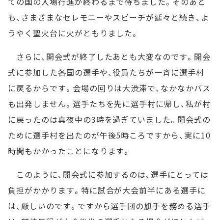
ての国の入場行進が終わるまで待ちました。そのあと
も、さまざまなセレモニーやスピーチが延々と続き、よ
うやく聖火台に火がともりました。
さらに、開会式が終了したあとも大変なのです。開会
式に参加した各国の選手や、役員たちが一斉に選手村
に戻るからです。会場の回りは大渋滞で、なかなかバス
も出発しません。選手たちを先に選手村に帰し、私が村
に戻ったのは真夜中の3時を過ぎていました。開会式の
ために選手村を出たのが午後5時ころですから、実に10
時間もかかったことになります。
このように、開会式に参加するのは、選手にとっては
負担がかかります。特に試合が大会前半にある選手に
は、厳しいのです。ですから選手団の旗手を務める選手