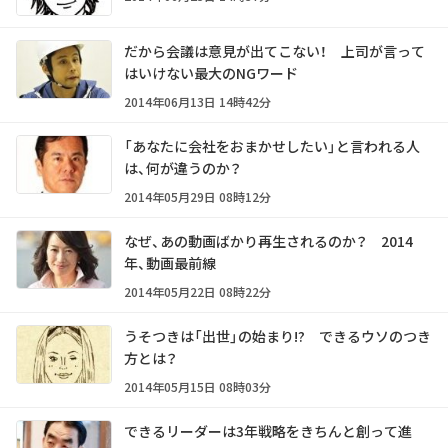
だから会議は意見が出てこない！ 上司が言って
はいけない最大のNGワード
2014年06月13日 14時42分
「あなたに会社をおまかせしたい」と言われる人
は、何が違うのか？
2014年05月29日 08時12分
なぜ、あの動画ばかり再生されるのか？ 2014
年、動画最前線
2014年05月22日 08時22分
うそつきは「出世」の始まり!? できるウソのつき
方とは？
2014年05月15日 08時03分
できるリーダーは3年戦略をきちんと創って進