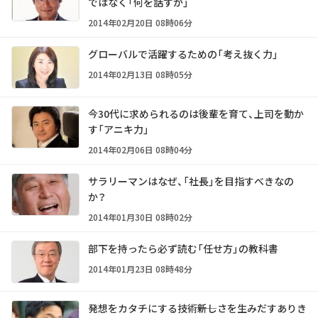
ではなく「何を話すか」
2014年02月20日 08時06分
グローバルで活躍するための「考え抜く力」
2014年02月13日 08時05分
今30代に求められるのは後輩を育て、上司を動か
す「アニキ力」
2014年02月06日 08時04分
サラリーマンはなぜ、「社長」を目指すべきなの
か？
2014年01月30日 08時02分
部下を持ったら必ず読む「任せ方」の教科書
2014年01月23日 08時48分
発想をカタチにする技術――新しさを生みだすありき