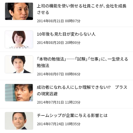
上司の機能を使い倒せる社員こそが、会社を成長
させる
2014年08月21日 08時07分
10年後も見た目が変わらない人
2014年08月20日 20時00分
「本物の勉強法」──「試験」「仕事」に、一生使える
勉強法
2014年08月07日 08時06分
成功者になれる人にしか理解できない!? プラス
の現実逃避
2014年07月31日 11時23分
チームシップが企業に与える影響とは
2014年07月24日 10時35分