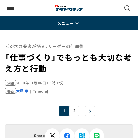
メニュー
ビジネス著者が語る、リーダーの仕事術
「仕事づくり」でもっとも大切な考
え方と行動
2014年11月06日 08時02分
公開
大塚 寿
[ITmedia]
著者
1
2
Share