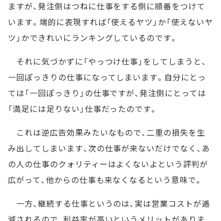
ますが、発注側はつねに仕事をする側に順番をつけて
います。端的に表現すれば「使えるヤツ」か「使えないヤ
ツ」かできれいにランキングしているのです。
それに気づかずに「やっつけ仕事」をしてしまうと、
一回ぽっきりの仕事になってしまいます。自分にとっ
ては「一回ぽっきり」の仕事ですが、発注側にとっては
「満足には足りない」仕事だったのです。
これは逆広告効果みたいなもので、二重の損失を生
み出してしまいます、次の仕事が来ないだけでなく、あ
の人の仕事のクォリティーはよくないよという評判が
広がって、他からの仕事も来なくなるという意味で。
一方、継続する仕事というのは、実は営業コストが逓
減されるので、利益率が高いというメリットがありま