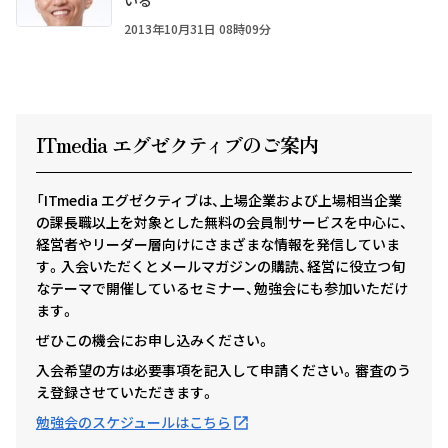
いる
2013年10月31日 08時09分
ITmedia エグゼクテ
ィ
ブのご案内
「ITmedia エグゼクティブは、上場企業および上場相当企業
の課長職以上を対象とした無料の会員制サービスを中心に、
経営者やリーダー層向けにさまざまな情報を発信していま
す。入会いただくとメールマガジンの購読、経営に役立つ旬
なテーマで開催しているセミナー、勉強会にも参加いただけ
ます。
ぜひこの機会にお申し込みください。
入会希望の方は必要事項を記入して申請ください。審査のう
え登録させていただきます。
勉強会のスケジュールはこちら