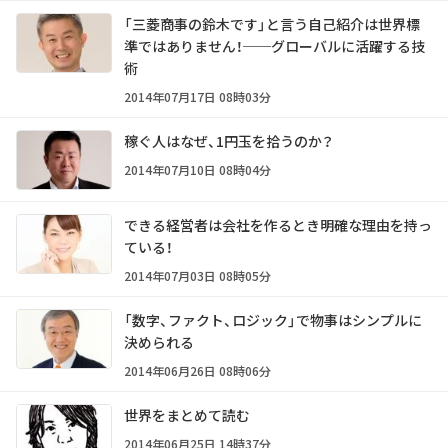
「三菱商事の鈴木です」と言う自己紹介は世界標
準ではありません！──グローバルに活躍する技
術
2014年07月17日 08時03分
稼ぐ人はなぜ、1円玉を拾うのか？
2014年07月10日 08時04分
できる経営者は会社を作るとき明確な理由を持っ
ている！
2014年07月03日 08時05分
「数字、ファクト、ロジック」で物事はシンプルに
決められる
2014年06月26日 08時06分
世界をまとめて読む
2014年06月25日 14時37分