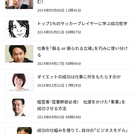
む！
2014年05月08日 12時41分
トップ1％のサッカープレイヤーに学ぶ成功哲学
2014年05月01日 08時07分
仕事を「振る or 振られる立場」を巧みに使い分け
る
2014年04月17日 08時06分
ダイエットの成功は仕事に何をもたらすのか
2018年02月21日 17時29分
経営者・営業幹部必見！ 社運をかけた「事業」を
成功させる方法
2014年04月03日 08時04分
成功の仕組みを借りて、自分の「ビジネスモデル」