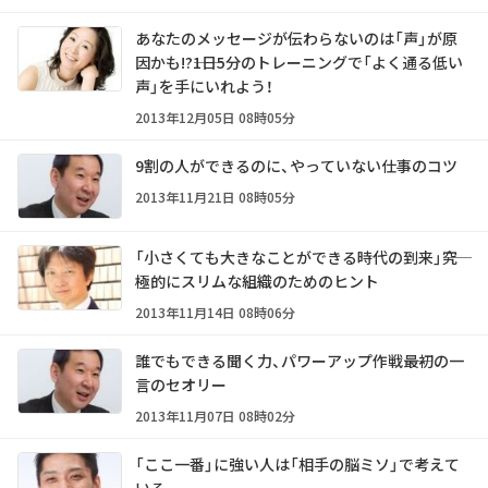
あなたのメッセージが伝わらないのは「声」が原
因かも!?――1日5分のトレーニングで「よく通る低い
声」を手にいれよう！
2013年12月05日 08時05分
9割の人ができるのに、やっていない仕事のコツ
2013年11月21日 08時05分
「小さくても大きなことができる時代の到来」――究
極的にスリムな組織のためのヒント
2013年11月14日 08時06分
誰でもできる聞く力、パワーアップ作戦――最初の一
言のセオリー
2013年11月07日 08時02分
「ここ一番」に強い人は「相手の脳ミソ」で考えて