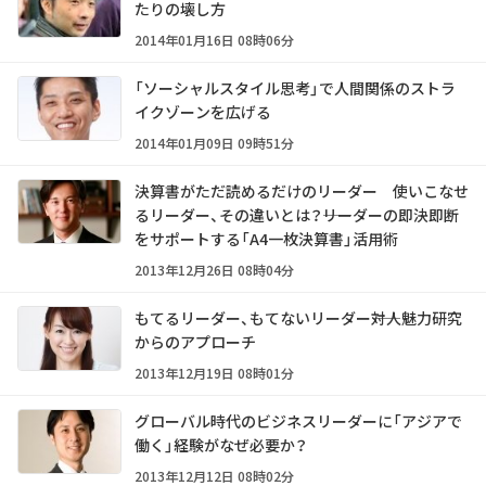
たりの壊し方
2014年01月16日 08時06分
「ソーシャルスタイル思考」で人間関係のストラ
イクゾーンを広げる
2014年01月09日 09時51分
決算書がただ読めるだけのリーダー 使いこなせ
るリーダー、その違いとは？――リーダーの即決即断
をサポートする「A4一枚決算書」活用術
2013年12月26日 08時04分
もてるリーダー、もてないリーダー――対人魅力研究
からのアプローチ
2013年12月19日 08時01分
グローバル時代のビジネスリーダーに「アジアで
働く」経験がなぜ必要か？
2013年12月12日 08時02分