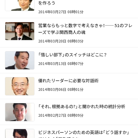
を作ろう
2014年03月27日 08時01分
営業ならもっと数字で考えなきゃ！── 51のフレ
ーズで学ぶ関西商人の魂
2014年03月20日 08時03分
「惜しい部下」のスイッチはどこに？
2014年03月13日 08時07分
優れたリーダーに必要な対話術
2014年03月06日 08時01分
「それ、根拠あるの?」と聞かれた時の統計分析
2014年02月27日 08時09分
ビジネスパーソンのための英語は「どう話すか」