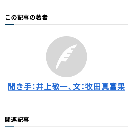
この記事の著者
聞き手：井上敬一、文：牧田真富果
関連記事