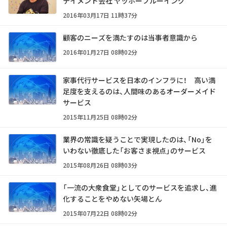
テイメント会社 ヤッホーブルーイング
2016年03月17日 11時37分
顧客のニーズを満たすのは当事者意識から
2016年01月27日 08時02分
家事代行サービスを日本のインフラに！ 高い満
足度を支えるのは、人間味のあるオーダーメイド
サービス
2015年11月25日 08時02分
業界の常識を疑うことで実現したのは、「No」を
いわない徹底した「お客さま視点」のサービス
2015年08月26日 08時03分
「一流の大衆食堂」としてのサービスを追求し、進
化することをやめない矢場とん
2015年07月22日 08時02分