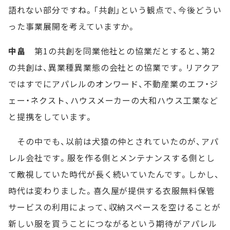
語れない部分ですね。「共創」という観点で、今後どうい
った事業展開を考えていますか。
中畠
第1の共創を同業他社との協業だとすると、第2
の共創は、異業種異業態の会社との協業です。リアクア
ではすでにアパレルのオンワード、不動産業のエフ・ジ
ェー・ネクスト、ハウスメーカーの大和ハウス工業など
と提携をしています。
その中でも、以前は犬猿の仲とされていたのが、アパ
レル会社です。服を作る側とメンテナンスする側とし
て敵視していた時代が長く続いていたんです。しかし、
時代は変わりました。喜久屋が提供する衣服無料保管
サービスの利用によって、収納スペースを空けることが
新しい服を買うことにつながるという期待がアパレル