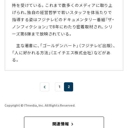
持を受けている。これまで数多くのメディアに取り上
げられ、独自の経営哲学で若いスタッフを体当たりで
指導する姿はフジテレビのドキュメンタリー番組『ザ・
ノンフィクション』で8年にわたり密着取材され、シリ
ーズ第6弾まで放映されている。
主な著書に、「ゴールデンハート」（フジテレビ出版）、
「人に好かれる方法」（エイチエス株式会社）などがあ
る。
1
2
Copyright © ITmedia, Inc. All Rights Reserved.
関連情報