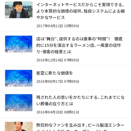
インターネットサービスだからこそ実現できる、
より本質的な価値の提供、独自システムによる細
やかなサービス
2017年04月12日 15時50分
店は“舞台”、提供するのは食事の“時間”！ 徹底
的に15分を演出するラーメン店、一風堂の店作
り・接客の極意とは
2016年12月14日 07時00分
星空に新たな価値を
2016年08月17日 07時00分
残された人の思いをかたちにする、これまでにな
い葬儀の在り方とは
2016年04月20日 08時01分
熱狂的なファンを生み出す、ビール製造エンター