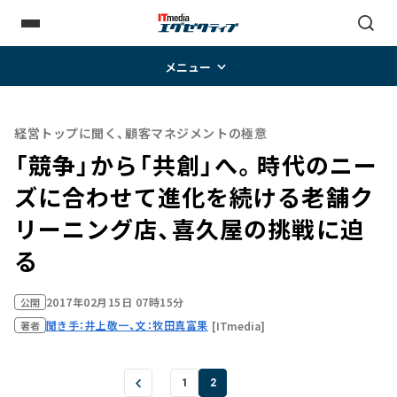
メニュー
経営トップに聞く、顧客マネジメントの極意
「競争」から「共創」へ。時代のニー
ズに合わせて進化を続ける老舗ク
リーニング店、喜久屋の挑戦に迫
る
2017年02月15日 07時15分
公開
聞き手：井上敬一、文：牧田真富果
[ITmedia]
著者
1
2