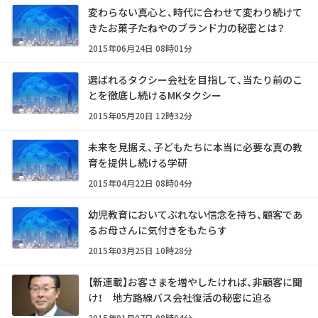
変わらない真心と、時代に合わせて変わり続けて
きたお菓子――たねやのブランド力の秘密とは？
2015年06月24日 08時01分
選ばれるタクシー会社を目指して、当たり前のこ
とを徹底し続けるMKタクシー
2015年05月20日 12時32分
未来を見据え、子どもたちに本当に必要な真の教
育を提供し続ける学研
2015年04月22日 08時04分
幼児教育においてぶれない信念を持ち、顧客であ
るお母さんに気付きをもたらす
2015年03月25日 10時28分
【新連載】お客さまを増やしたければ、非顧客に聞
け！ 地方路線バス会社復活の秘密に迫る
2015年01月07日 08時04分