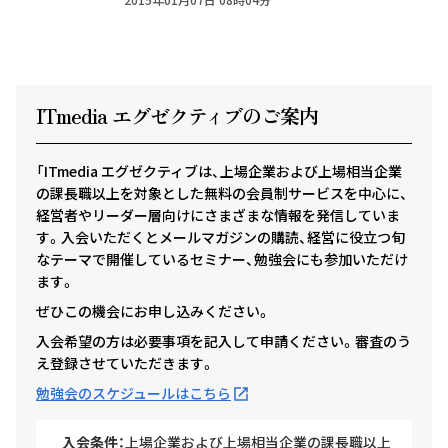
ITmedia エグゼクテ
ィ
ブのご案内
「ITmedia エグゼクティブは、上場企業および上場相当企業
の課長職以上を対象とした無料の会員制サービスを中心に、
経営者やリーダー層向けにさまざまな情報を発信していま
す。入会いただくとメールマガジンの購読、経営に役立つ旬
なテーマで開催しているセミナー、勉強会にも参加いただけ
ます。
ぜひこの機会にお申し込みください。
入会希望の方は必要事項を記入して申請ください。審査のう
え登録させていただきます。
勉強会のスケジュールはこちら
入会条件：
上場企業および上場相当企業の課長職以上