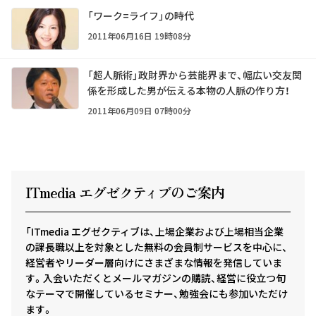
「ワーク=ライフ」の時代
2011年06月16日 19時08分
「超人脈術」政財界から芸能界まで、幅広い交友関
係を形成した男が伝える本物の人脈の作り方！
2011年06月09日 07時00分
ITmedia エグゼクテ
ィ
ブのご案内
「ITmedia エグゼクティブは、上場企業および上場相当企業
の課長職以上を対象とした無料の会員制サービスを中心に、
経営者やリーダー層向けにさまざまな情報を発信していま
す。入会いただくとメールマガジンの購読、経営に役立つ旬
なテーマで開催しているセミナー、勉強会にも参加いただけ
ます。