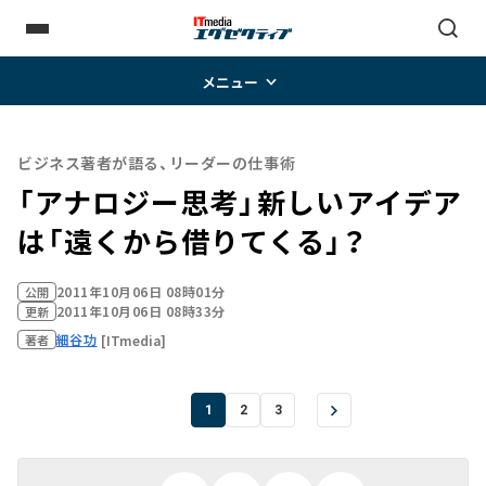
メニュー
ビジネス著者が語る、リーダーの仕事術
「アナロジー思考」――新しいアイデア
は「遠くから借りてくる」？
2011年10月06日 08時01分
公開
2011年10月06日 08時33分
更新
細谷功
[ITmedia]
著者
1
2
3