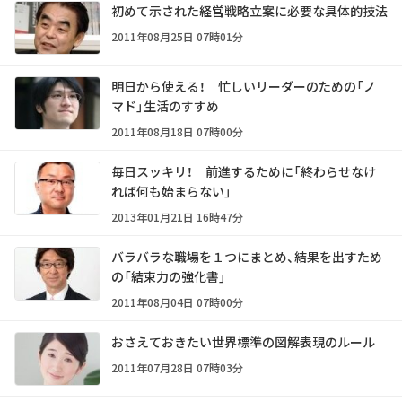
初めて示された経営戦略立案に必要な具体的技法
2011年08月25日 07時01分
明日から使える！ 忙しいリーダーのための「ノ
マド」生活のすすめ
2011年08月18日 07時00分
毎日スッキリ！ 前進するために「終わらせなけ
れば何も始まらない」
2013年01月21日 16時47分
バラバラな職場を１つにまとめ、結果を出すため
の「結束力の強化書」
2011年08月04日 07時00分
おさえておきたい世界標準の図解表現のルール
2011年07月28日 07時03分