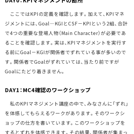
ここではKPIの定義を確認します。加えて、KPIマネ
ジメントには、Goal―KGIとCSF－KPIという2組、合計
で4つの重要な登場人物（Main Character）が必要であ
ることを確認します。実は、KPIマネジメントを実行す
る前にGoal－KGIが関係者でずれている事が多いので
す。関係者でGoalがずれていては、当たり前ですが
Goalにたどり着きません。
DAY1：MC4確認のワークショップ
私のKPIマネジメント講座の中で、みなさんに「ずれ」
を体感してもらえるワークがあります。そのワークシ
ョップの仕方を書いています。このワークショップを
するとずれを体感できます。その結果、関係者が集まっ