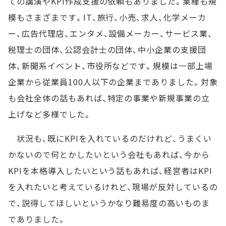
ての講演やKPI作成支援の依頼もありました。業種も規
模もさまざまです。IT、旅行、小売、求人、化学メーカ
ー、広告代理店、エンタメ、設備メーカー、サービス業、
税理士の団体、公認会計士の団体、中小企業の支援団
体、新聞系イベント、市役所などです。規模は一部上場
企業から従業員100人以下の企業までありました。対象
も会社全体の話もあれば、特定の事業や新規事業の立
上げなど多様でした。
状況も、既にKPIを入れているのだけれど、うまくい
かないので何とかしたいという会社もあれば、今から
KPIを本格導入したいという話もあれば、経営者はKPI
を入れたいと考えているけれど、現場が反対しているの
で、説得してほしいというかなり難易度の高いものま
でありました。