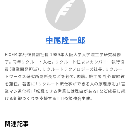
中尾隆一郎
FIXER 執行役員副社長 1989年大阪大学大学院工学研究科修
了。同年リクルート入社。リクルート住まいカンパニー執行役
員（事業開発担当）、リクルートテクノロジーズ社長、リクルー
トワークス研究所副所長などを経て、現職。旅工房 社外取締役
を兼任。 著書に「リクルート流仕事ができる人の原理原則」「営
業マン進化術」「転職できる営業には理由がある」など成長し続
ける組織つくりを支援するTTPS勉強会主催。
関連記事