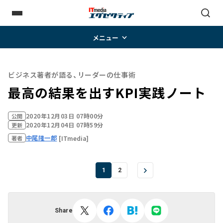
メニュー
ビジネス著者が語る、リーダーの仕事術
最高の結果を出すKPI実践ノート
2020年12月03日 07時00分
公開
2020年12月04日 07時59分
更新
中尾隆一郎
[ITmedia]
著者
1
2
Share