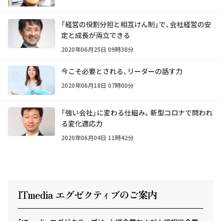
「経営の役割分担と相互けん制」で、会社経営の安
定と成長が両立できる
2020年06月25日 09時38分
今こそ必要とされる、リーダーの話す力
2020年06月18日 07時00分
「強い会社」に変わる仕組み。新型コロナで問われ
る変化適応力
2020年06月04日 11時42分
ITmedia エグゼクテ
ィ
ブのご案内