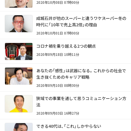
2020年10月08日 07時00分
成城石井が他のスーパーと違うワケ――スーパー冬の
時代に「10年で売上高2倍」の理由
2020年10月01日 07時00分
コロナ禍を乗り越える2つの観点
2020年09月18日 10時11分
あなたの「感性」は武器になる。これからの社会で
生き抜くためのキャリア戦略
2020年09月10日 08時30分
狭域での事業を通して思うコミュニケーション方
法
2020年09月03日 16時27分
できる40代は、「これ」しかやらない