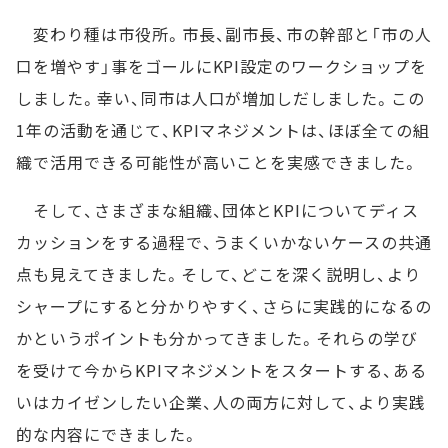
変わり種は市役所。市長、副市長、市の幹部と「市の人
口を増やす」事をゴールにKPI設定のワークショップを
しました。幸い、同市は人口が増加しだしました。この
1年の活動を通じて、KPIマネジメントは、ほぼ全ての組
織で活用できる可能性が高いことを実感できました。
そして、さまざまな組織、団体とKPIについてディス
カッションをする過程で、うまくいかないケースの共通
点も見えてきました。そして、どこを深く説明し、より
シャープにすると分かりやすく、さらに実践的になるの
かというポイントも分かってきました。それらの学び
を受けて今からKPIマネジメントをスタートする、ある
いはカイゼンしたい企業、人の両方に対して、より実践
的な内容にできました。