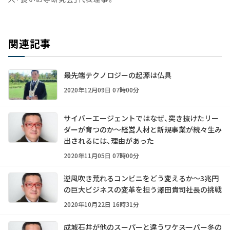
関連記事
最先端テクノロジーの起源は仏具
2020年12月09日 07時00分
サイバーエージェントではなぜ、突き抜けたリー
ダーが育つのか～経営人材と新規事業が続々生み
出されるには、理由があった
2020年11月05日 07時00分
逆風吹き荒れるコンビニをどう変えるか～3兆円
の巨大ビジネスの変革を担う澤田貴司社長の挑戦
2020年10月22日 16時31分
成城石井が他のスーパーと違うワケ――スーパー冬の