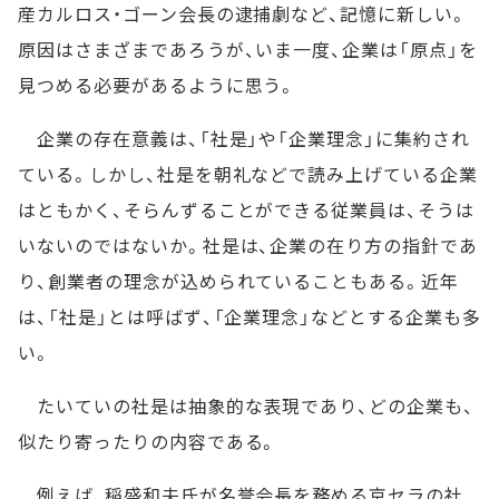
産カルロス・ゴーン会長の逮捕劇など、記憶に新しい。
原因はさまざまであろうが、いま一度、企業は「原点」を
見つめる必要があるように思う。
企業の存在意義は、「社是」や「企業理念」に集約され
ている。しかし、社是を朝礼などで読み上げている企業
はともかく、そらんずることができる従業員は、そうは
いないのではないか。社是は、企業の在り方の指針であ
り、創業者の理念が込められていることもある。近年
は、「社是」とは呼ばず、「企業理念」などとする企業も多
い。
たいていの社是は抽象的な表現であり、どの企業も、
似たり寄ったりの内容である。
例えば、稲盛和夫氏が名誉会長を務める京セラの社