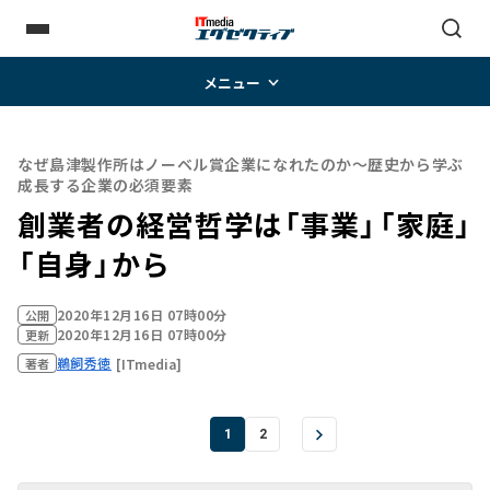
メニュー
なぜ島津製作所はノーベル賞企業になれたのか～歴史から学ぶ
成長する企業の必須要素
創業者の経営哲学は「事業」「家庭」
「自身」から
2020年12月16日 07時00分
公開
2020年12月16日 07時00分
更新
鵜飼秀徳
[ITmedia]
著者
1
2