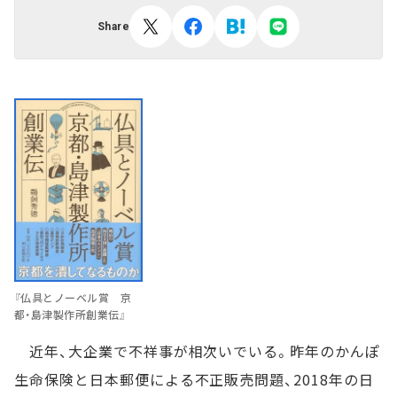
Share
『仏具とノーベル賞 京
都・島津製作所創業伝』
近年、大企業で不祥事が相次いでいる。昨年のかんぽ
生命保険と日本郵便による不正販売問題、2018年の日