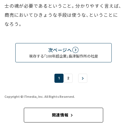
士の魂が必要であるということ。分かりやすく言えば、
商売においてひきょうな手段は使うな、ということに
なろう。
次ページへ
現存する「100年超企業」島津製作所の社是
1
2
Copyright © ITmedia, Inc. All Rights Reserved.
関連情報