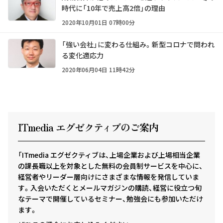
時代に「10年で売上高2倍」の理由
2020年10月01日 07時00分
「強い会社」に変わる仕組み。新型コロナで問われ
る変化適応力
2020年06月04日 11時42分
ITmedia エグゼクテ
ィ
ブのご案内
「ITmedia エグゼクティブは、上場企業および上場相当企業
の課長職以上を対象とした無料の会員制サービスを中心に、
経営者やリーダー層向けにさまざまな情報を発信していま
す。入会いただくとメールマガジンの購読、経営に役立つ旬
なテーマで開催しているセミナー、勉強会にも参加いただけ
ます。