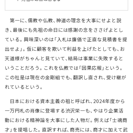
第一に、儒教や仏教、神道の理念を大事にせよと説
き、最後にも先祖の命日には感謝の念をささげよとし
ている。興味深いのは「入札は廉価で正直な見積書を提
出せよ」。仮に顧客を欺いて利益を上げたとしても、お
天道様がちゃんと見ていて、結局は事業に失敗すると
いうことだろう。これを仏教では「因果応報」という。
この社是は現在の金剛組でも、翻訳し直され、受け継が
れているという。
日本における資本主義の祖と呼ばれ、2024年度から
一万円札の肖像に登場する渋沢栄一も、やはり企業活
動における精神論を大事にした人物だ。例えば「士魂商
才」を提唱した。直訳すれば、商売には、商才に加えて武