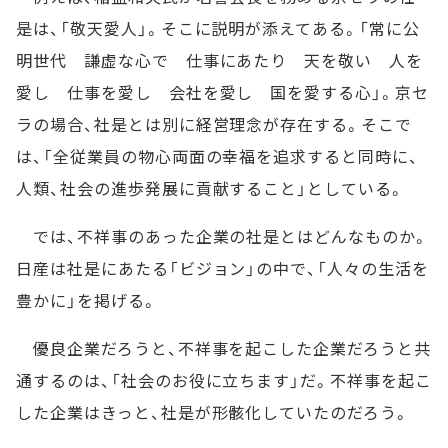
是は、「敬天愛人」。そこに説明が添えてある。「常に公
明世代 謙虚な心で 仕事にあたり 天を敬い 人を
愛し 仕事を愛し 会社を愛し 国を愛する心」。京セ
ラの場合、社是とは別に経営理念が存在する。そこで
は、「全従業員の物心両面の幸福を追求すると同時に、
人類、社会の進歩発展に貢献すること」としている。
では、不祥事のあった企業の社是とはどんなものか。
日産は社是にあたる「ビジョン」の中で、「人々の生活を
豊かに」を掲げる。
優良企業だろうと、不祥事を起こした企業だろうと共
通するのは、「社会のお役に立ちます」だ。不祥事を起こ
した企業はきっと、社是が形骸化していたのだろう。