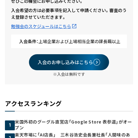
ぜひこの機会にお申し込みください。
入会希望の方は必要事項を記入して申請ください。審査のう
え登録させていただきます。
勉強会のスケジュールはこちら
入会条件：
上場企業および上場相当企業の課長職以上
入会のお申し込みはこちら
※入会は無料です
アクセスランキング
米国外初のグーグル直営店「Google Store 表参道」がオー
1
プン
楽天市場に「AI店長」 三木谷浩史会長兼社長「人間味のあ