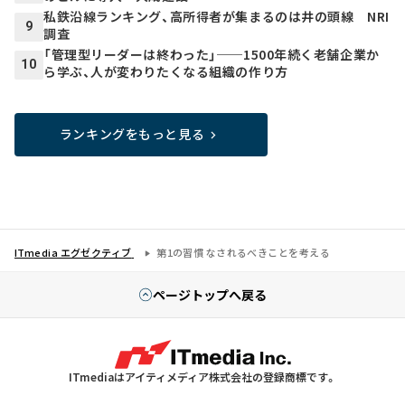
私鉄沿線ランキング、高所得者が集まるのは井の頭線 NRI
9
調査
「管理型リーダーは終わった」──1500年続く老舗企業か
10
ら学ぶ、人が変わりたくなる組織の作り方
ランキングをもっと見る
ITmedia エグゼクティブ
第1の習慣 なされるべきことを考える
ページトップへ戻る
ITmediaはアイティメディア株式会社の登録商標です。