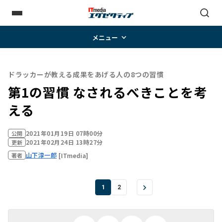
メニュー
ドラッカーが教える成果をあげる人の8つの習慣
第1の習慣 なされるべきことを考
える
2021年01月19日 07時00分
公開
2021年02月24日 13時27分
更新
山下淳一郎
[ITmedia]
著者
1
2