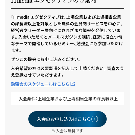
ITmedia エグゼクテ
ィ
ブのご案内
「ITmedia エグゼクティブは、上場企業および上場相当企業
の課長職以上を対象とした無料の会員制サービスを中心に、
経営者やリーダー層向けにさまざまな情報を発信していま
す。入会いただくとメールマガジンの購読、経営に役立つ旬
なテーマで開催しているセミナー、勉強会にも参加いただけ
ます。
ぜひこの機会にお申し込みください。
入会希望の方は必要事項を記入して申請ください。審査のう
え登録させていただきます。
勉強会のスケジュールはこちら
入会条件：
上場企業および上場相当企業の課長職以上
入会のお申し込みはこちら
※入会は無料です