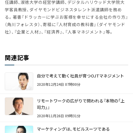
任講師、淑徳大学の経営学講師、デジタルハリウッド大学院大
学客員教授、ダイヤモンドビジネスタレント派遣講師を務め
る。著書『ドラッカーに学ぶお客様を幸せにする会社の作り方』
（角川フォレスタ）、寄稿に『人材育成の教科書』（ダイヤモンド
社）、『企業と人材』、『経済界』、『人事マネジメント』等。
関連記事
自分で考えて動く社員が育つOJTマネジメント
2020年12月24日 07時00分
リモートワークの広がりで問われる『本物の「上
司力」』
2020年11月26日 09時31分
マーケティングは、モビルスーツである