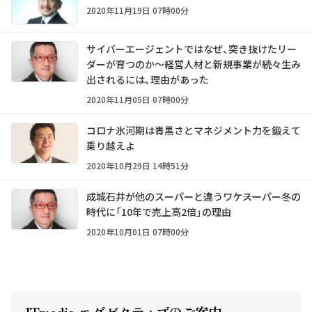
2020年11月19日 07時00分
サイバーエージェントではなぜ、突き抜けたリー
ダーが育つのか～経営人材と新規事業が続々生み
出されるには、理由があった
2020年11月05日 07時00分
コロナ氷河期は青黒さとマネジメント力を鍛えて
乗り越えよ
2020年10月29日 14時51分
成城石井が他のスーパーと違うワケ――スーパー冬の
時代に「10年で売上高2倍」の理由
2020年10月01日 07時00分