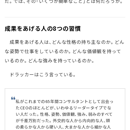
だ。では、その「いくつか簡単なこと」とは何だろうか。
成果をあげる人の8つの習慣
成果をあげる人は、どんな性格の持ち主なのか。どん
な姿勢で仕事をしているのか。どんな価値観を持って
いるのか。どんな強みを持っているのか。
ドラッカーはこう言っている。
私がこれまでの65年間コンサルタントとして出会っ
たCEOのほとんどが、いわゆるリーダータイプでな
い人だった。性格、姿勢、価値観、強み、弱みのすべて
が千差万別だった。外交的な人から内向的な人、頭
の柔らかな人から硬い人、大まかな人から細かな人