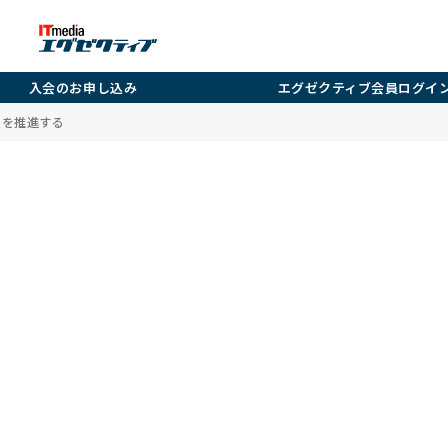
入会のお申し込み
エグゼクティブ会員ログイ
入を推進する