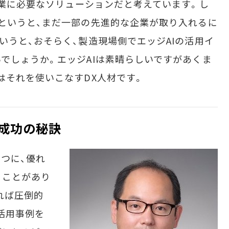
業に必要なソリューションだと考えています。し
というと、まだ一部の先進的な企業が取り入れるに
いうと、おそらく、製造現場側でエッジAIの活用イ
でしょうか。エッジAIは素晴らしいですがあくま
はそれを使いこなすDX人材です。
X成功の秘訣
つに、優れ
うことがあり
れば圧倒的
活用事例を