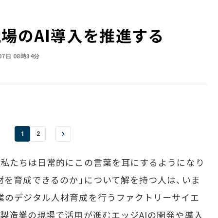
現場のAI導入を推進する
07日 08時34分
1
2
、私たちは日常的にこの言葉を耳にするようになり
人材を育成できるのか」について解を持つ人は、いま
業のデジタル人材育成を行うファクトリーサイエ
、製造業の現場で活用が進むエッジAIの開発や導入