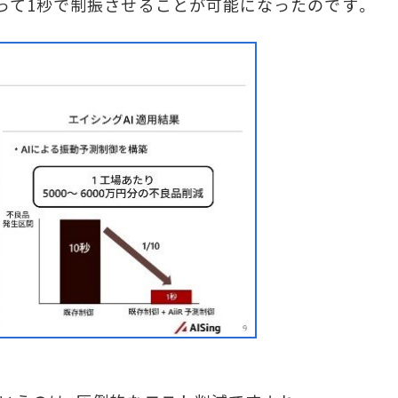
よって1秒で制振させることが可能になったのです。