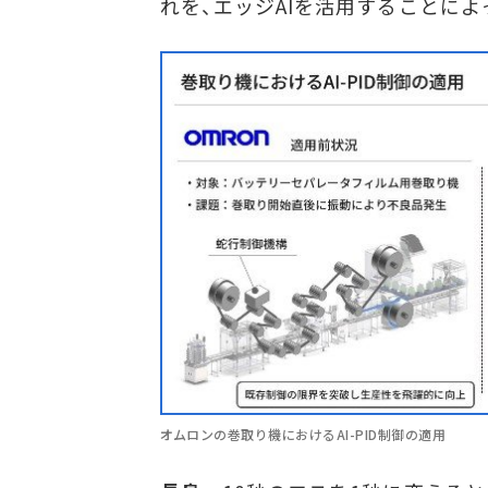
れを、エッジAIを活用することに
オムロンの巻取り機におけるAI-PID制御の適用