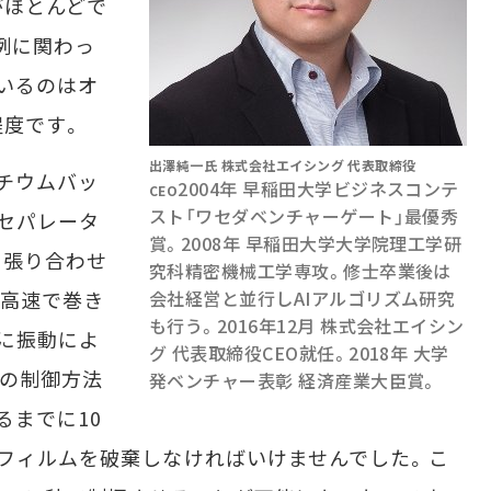
がほとんどで
例に関わっ
いるのはオ
程度です。
出澤純一氏 株式会社エイシング 代表取締役
チウムバッ
2004年 早稲田大学ビジネスコンテ
CEO
スト「ワセダベンチャーゲート」最優秀
セパレータ
賞。2008年 早稲田大学大学院理工学研
を張り合わせ
究科精密機械工学専攻。修士卒業後は
は高速で巻き
会社経営と並行しAIアルゴリズム研究
も行う。2016年12月 株式会社エイシン
に振動によ
グ 代表取締役CEO就任。2018年 大学
の制御方法
発ベンチャー表彰 経済産業大臣賞。
るまでに10
のフィルムを破棄しなければいけませんでした。こ