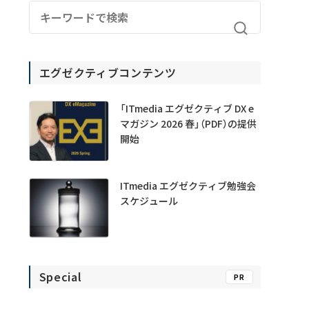
エグゼクティブコンテンツ
「ITmedia エグゼクティブ DX e
マガジン 2026 春」（PDF）の提供
開始
ITmedia エグゼクティブ勉強会
スケジュール
Special
PR