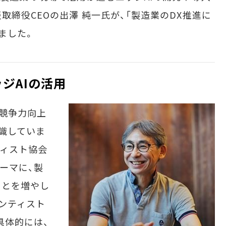
締役CEOの出澤 純一氏が、「製造業のDX推進に
ました。
ジAIの活用
競争力向上
識していま
ィスト協会
ーマに、製
ことを増やし
ンティスト
具体的には、