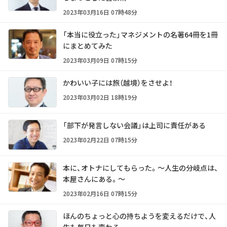
2023年03月16日 07時48分
「本当に役立った」マネジメントの名著64冊を1冊
にまとめてみた
2023年03月09日 07時15分
かわいい子には旅（越境）をさせよ！
2023年03月02日 18時19分
「部下が発言しない会議」は上司に責任がある
2023年02月22日 07時15分
本に、オトナにしてもらった。～人生の分岐点は、
本屋さんにある。～
2023年02月16日 07時15分
ほんのちょっと心の持ちようを変えるだけで、人
生も毎日も変わる