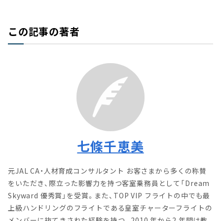
この記事の著者
七條千恵美
元JAL CA・人材育成コンサルタント お客さまから多くの称賛
をいただき、際立った影響力を持つ客室乗務員として「Dream
Skyward 優秀賞」を受賞。また、TOP VIP フライトの中でも最
上級ハンドリングのフライトである皇室チャーターフライトの
メンバーに抜てきされた経験を持つ。2010 年から2 年間は教