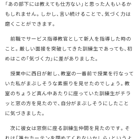
「あの部下には教えても仕方ない」と思った人もいるか
もしれません。しかし、言い続けることで、気づく力は
磨くことができます。
前職でサービス指導教官として新人を指導した時の
こと。厳しい面接を突破してきた訓練生であっても、初
めはこの「気づく力」に差がありました。
授業中に西日が射し、教室の一番前で授業を行なって
いた私がまぶしそうな素振りを見せたのでしょう。教
室のちょうど真ん中あたりに座っていた訓練生がチラ
ッと窓の方を見たので、自分がまぶしそうにしたこと
に気づきました。
次に彼女は窓側に座る訓練生仲間を見たのです。そ
れは「誰かカーテンを閉めてくれないかしら」というよ