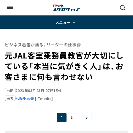
メニュー
ビジネス著者が語る、リーダーの仕事術
元JAL客室乗務員教官が大切にし
ている「本当に気がきく人」は、お
客さまに何も言わせない
2023年03月23日 07時15分
公開
七條千恵美
[ITmedia]
著者
1
2