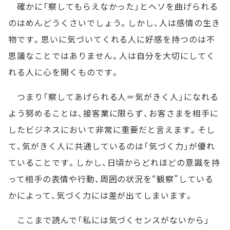
確かに「察してもらえなかった」とヘソを曲げられる
のはめんどうくさいでしょう。しかし、人は感情の生き
物です。思いに気づいてくれる人に好感を持つのは不
思議なことではありません。人は自分を大切にしてく
れる人に心を開くものです。
つまり「察してあげられる人＝気がきく人」になれる
よう努めることは、接客業に限らず、お客さまを相手に
したビジネスにおいて非常に重要だと言えます。そし
て、気がきく人に共通しているのは「気づく力」が優れ
ていることです。しかし、日頃からどれほどの意識を持
って相手の表情や行動、周囲の状況を“観察”している
かによって、気づく力には差が出てしまいます。
ここまで読んで「私には気づくセンスがないから」