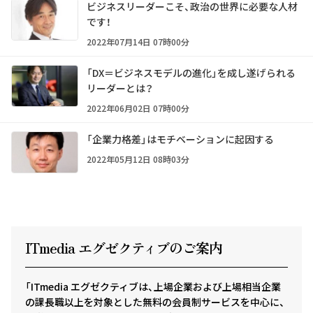
ビジネスリーダーこそ、政治の世界に必要な人材
です！
2022年07月14日 07時00分
「DX＝ビジネスモデルの進化」を成し遂げられる
リーダーとは？
2022年06月02日 07時00分
「企業力格差」はモチベーションに起因する
2022年05月12日 08時03分
ITmedia エグゼクテ
ィ
ブのご案内
「ITmedia エグゼクティブは、上場企業および上場相当企業
の課長職以上を対象とした無料の会員制サービスを中心に、