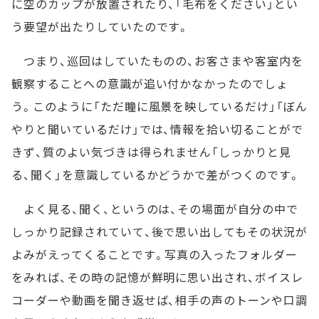
に空のカップが放置されたり、「毛布をください」とい
う要望が出たりしていたのです。
つまり、巡回はしていたものの、お客さまや客室内を
観察することへの意識が追い付かなかったのでしょ
う。このように「ただ瞳に風景を映しているだけ」「ぼん
やりと聞いているだけ」では、情報を拾い切ることがで
きず、質のよい気づきは得られません「しっかりと見
る、聞く」を意識しているかどうかで差がつくのです。
よく見る、聞く、というのは、その場面が自分の中で
しっかり記録されていて、後で思い出してもその状況が
よみがえってくることです。写真の入ったフォルダー
をみれば、その時の記憶が鮮明に思い出され、ボイスレ
コーダーや動画を聞き返せば、相手の声のトーンや口調