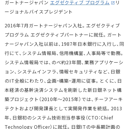
ガートナージャパン
エグゼクティブ プログラム
リ
ージョナルバイスプレジデント
2016年7月ガートナージャパン入社。エグゼクティブ
プログラム エグゼクティブパートナーに就任。ガート
ナージャパン入社以前は、1987年日本銀行に入行し、同
行にて、システム情報局、信用機構室、人事局等で勤務。
システム情報局では、のべ約23年間、業務アプリケーシ
ョン、システムインフラ、情報セキュリティなど、日銀
のIT全般にわたり、企画・構築・運用に従事。とくに、日
本経済の基幹決済システムを刷新した新日銀ネット構
築プロジェクト（2010年～2015年）では、チーフアーキ
テクトおよび開発課長として実開発作業を統括。2013
年、日銀初のシステム技術担当参事役（CTO：Chief
Technology Officer）に就任。日銀ITの中長期計画の