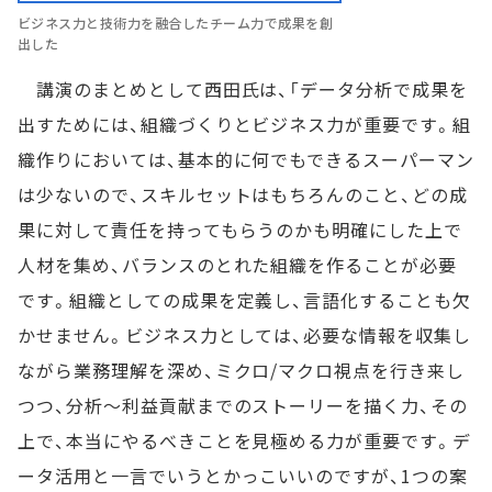
ビジネス力と技術力を融合したチーム力で成果を創
出した
講演のまとめとして西田氏は、「データ分析で成果を
出すためには、組織づくりとビジネス力が重要です。組
織作りにおいては、基本的に何でもできるスーパーマン
は少ないので、スキルセットはもちろんのこと、どの成
果に対して責任を持ってもらうのかも明確にした上で
人材を集め、バランスのとれた組織を作ることが必要
です。組織としての成果を定義し、言語化することも欠
かせません。ビジネス力としては、必要な情報を収集し
ながら業務理解を深め、ミクロ/マクロ視点を行き来し
つつ、分析～利益貢献までのストーリーを描く力、その
上で、本当にやるべきことを見極める力が重要です。デ
ータ活用と一言でいうとかっこいいのですが、1つの案