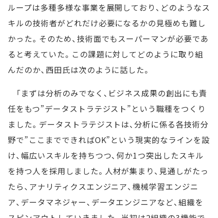
ループは多種多様な事業を展開しており、どのようなス
キルの技術者がどれだけ必要になるかの見極めも難し
かった。そのため、技術面でもスーパーマンが必要であ
ると考えていた。この課題に対してどのように取り組
んだのか、西田氏は次のように話した。
「まずは分析のみでなく、ビジネス成果の創出にも責
任をもつ”データストラテジスト”という職種をつくり
ました。データストラテジストは、分析に係る各技術分
野で”ここまでできればOK”という現実的なラインを設
け、幅広いスキルを持ちつつ、何か1つ突出したスキル
を持つ人を採用しました。人材が集まり、見通しがたっ
たら、アナリティクスエンジニア、機械学習エンジニ
ア、データマネジャー、データエンジニアなど、組織を
スピンアウトしていきました。当初は2組織の3機能で