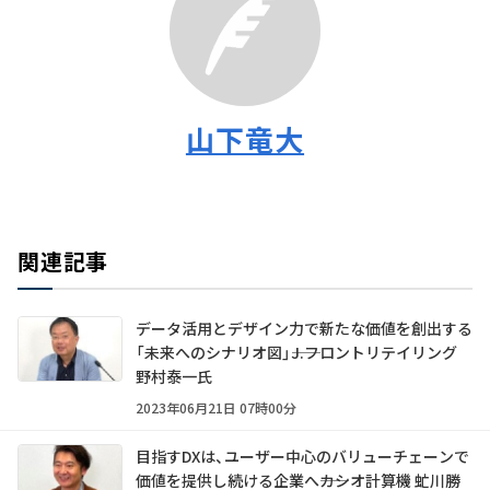
山下竜大
関連記事
データ活用とデザイン力で新たな価値を創出する
「未来へのシナリオ図」――J.フロントリテイリング
野村泰一氏
2023年06月21日 07時00分
目指すDXは、ユーザー中心のバリューチェーンで
価値を提供し続ける企業へ――カシオ計算機 虻川勝