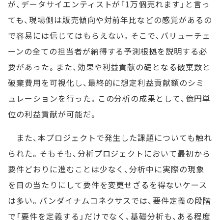
が、データサイエンティストが「1万個売れます」と言っ
ても、現場側は販売傾向や対前年比などの感覚があるの
で容易には信じてはもらえない。そこで、バリューチェ
ーンの全ての担当者が納得する予測根拠を説明する必
要があった。また、効果や利益貢献の礎となる破棄数と
破棄費用を可視化し、最終的に想定利益貢献額のシミ
ュレーションを行った。この分析の成果として、億円単
位の利益貢献が可能だ。
また、本プロジェクトで発生した課題についても触れ
られた。そもそも、分析プロジェクトにおいて最初から
要件どおりに進むことは少なく、分析中に実際の現象
を目の当たりにして要件を変更せざるを得ないケース
は多い。バンダイナムコネクサスでは、要件定義の段階
で「要件を定義する」だけでなく、基礎分析も、ある程度