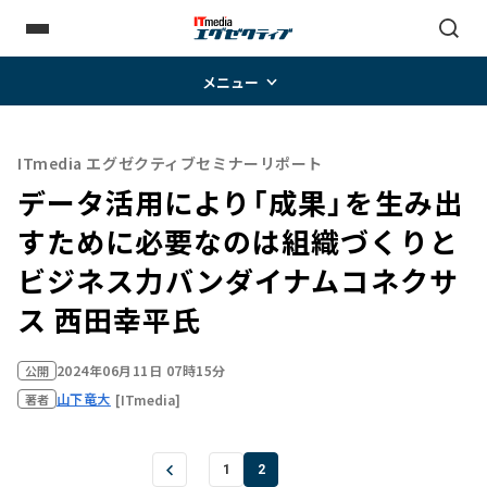
メニュー
ITmedia エグゼクティブセミナーリポート
データ活用により「成果」を生み出
すために必要なのは組織づくりと
ビジネス力――バンダイナムコネクサ
ス 西田幸平氏
2024年06月11日 07時15分
公開
山下竜大
[ITmedia]
著者
1
2