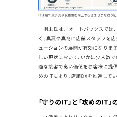
IT活用で競争力や収益性を向上するさまざまな取り
則末氏は、「オートバックスでは
く、真夏や真冬に店舗スタッフを店
ューションの展開が有効になりま
しい現状において、いかに少人数で
適な接客で高い価値をお客様に提供
めのITにより、店舗DXを推進して
「守りのIT」と「攻めのI
IT活用によりリスクやコストを低