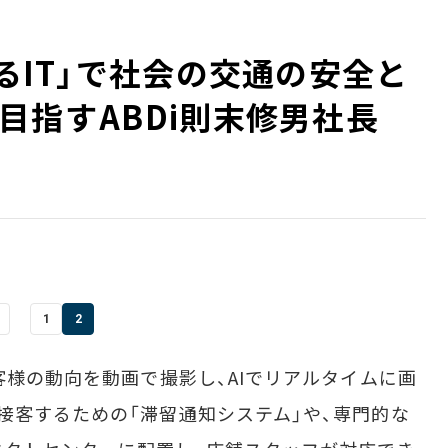
めるIT」で社会の交通の安全と
指す――ABDi則末修男社長
1
2
客様の動向を動画で撮影し、AIでリアルタイムに画
接客するための「滞留通知システム」や、専門的な