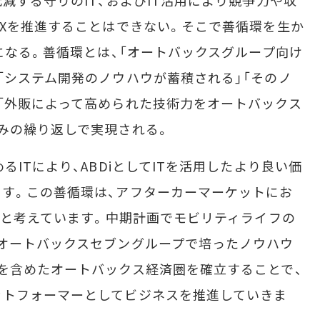
DXを推進することはできない。そこで善循環を生か
になる。善循環とは、「オートバックスグループ向け
「システム開発のノウハウが蓄積される」「そのノ
「外販によって高められた技術力をオートバックス
みの繰り返しで実現される。
ITにより、ABDiとしてITを活用したより良い価
す。この善循環は、アフターカーマーケットにお
ルだと考えています。中期計画でモビリティライフの
オートバックスセブングループで培ったノウハウ
を含めたオートバックス経済圏を確立することで、
ットフォーマーとしてビジネスを推進していきま