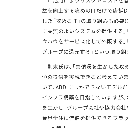
益を向上する攻めのITだけで店舗
した「攻めるIT」の取り組みも必要
に品質のよいシステムを提供する」
ウハウをサービス化して外販する」
グループに還元する」という取り組
則末氏は、「善循環を生かした攻める
値の提供を実現できると考えていま
いて、ABDiにしかできないモデ
インフラ構築を目指していますが、
を生かし、グループ会社や協力会社
業界全体に価値を提供できるプラ
す」と話す。