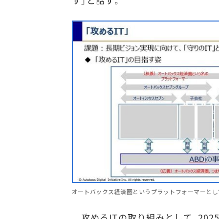
オートバックス経済圏というプラットフォーマーとし
攻めるITの取り組みとして、202