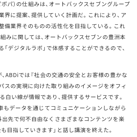
！（ピポパ）の仕組みは、オートバックスセブングループ
業界に提案、提供していく計画だ。これにより、ア
整備業界そのものの活性化を目指している。これ
の取り組みに関しては、オートバックスセブンの豊洲本
いる「デジタルラボ」で体感することができるので、
、ABDiでは『社会の交通の安全とお客様の豊かな
ーパスの実現に向けた取り組みのイメージをオフィ
る白い線が情報であり、提供するサービスです。
飛ぶ車もデータを通じてコミュニケーションしながら
外出先で何不自由なくさまざまなコンテンツを楽
も目指していきます」と話し講演を終えた。