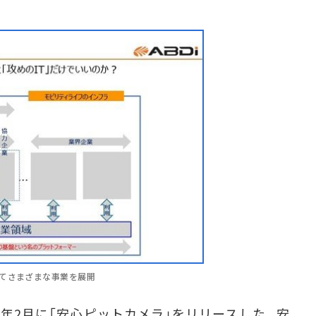
てさまざまな事業を展開
5年2月に「安心ピットカメラ」をリリースした。安