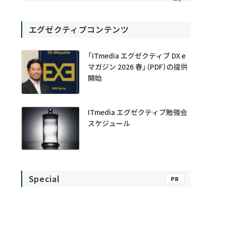
エグゼクティブコンテンツ
「ITmedia エグゼクティブ DX e
マガジン 2026 春」（PDF）の提供
開始
ITmedia エグゼクティブ勉強会
スケジュール
Special
PR