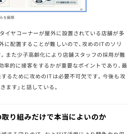
組みを展開
、タイヤコーナーが屋外に設置されている店舗が多
外に配置することが難しいので、攻めのITのソリ
す。また少子高齢化により店舗スタッフの採用が難
効率的に接客をするかが重要なポイントであり、最
するために攻めのITは必要不可欠です。今後も攻
いきます」と話している。
T」の取り組みだけで本当によいのか
減する守りのIT、およびIT活用により競争力や収