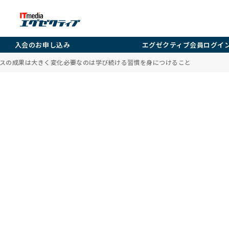
入会のお申し込み
エグゼクティブ会員ログイ
スの成果は大きく変化――必要なのは学び続ける習慣を身につけること