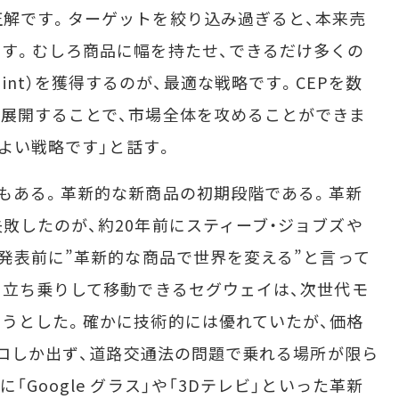
解です。ターゲットを絞り込み過ぎると、本来売
す。むしろ商品に幅を持たせ、できるだけ多くの
ry Point）を獲得するのが、最適な戦略です。CEPを数
展開することで、市場全体を攻めることができま
がよい戦略です」と話す。
もある。革新的な新商品の初期段階である。革新
敗したのが、約20年前にスティーブ・ジョブズや
が発表前に”革新的な商品で世界を変える”と言って
。立ち乗りして移動できるセグウェイは、次世代モ
うとした。確かに技術的には優れていたが、価格
キロしか出ず、道路交通法の問題で乗れる場所が限ら
Google グラス」や「3Dテレビ」といった革新