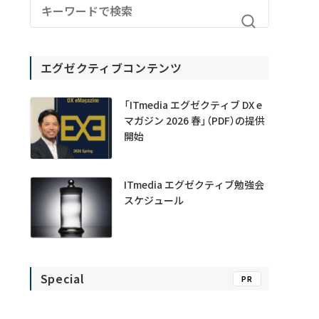
エグゼクティブコンテンツ
「ITmedia エグゼクティブ DX e
マガジン 2026 春」（PDF）の提供
開始
ITmedia エグゼクティブ勉強会
スケジュール
Special
PR