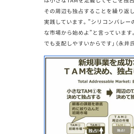
は小さなTAMを定義してそこを独
その周辺も独占することを繰り返します
実践しています。”シリコンバレーの
な市場から始めよ”と言っています
でも支配しやすいからです」（永井氏