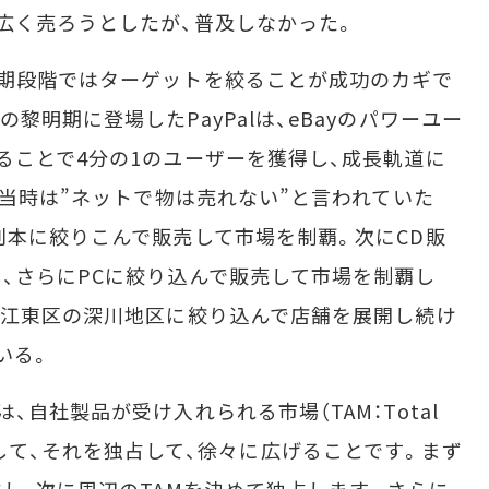
広く売ろうとしたが、普及しなかった。
期段階ではターゲットを絞ることが成功のカギで
黎明期に登場したPayPalは、eBayのパワーユー
ることで4分の1のユーザーを獲得し、成長軌道に
業当時は”ネットで物は売れない”と言われていた
刊本に絞りこんで販売して市場を制覇。次にCD販
、さらにPCに絞り込んで販売して市場を制覇し
は江東区の深川地区に絞り込んで店舗を展開し続け
いる。
自社製品が受け入れられる市場（TAM：Total
を予め定義して、それを独占して、徐々に広げることです。まず