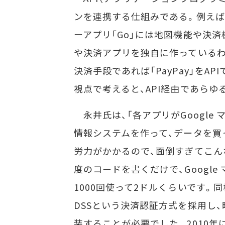
ンを連携する仕組みである。例えば
ーアプリ「Go」には地図機能や決
や決済アプリを独自に作っているわけ
決済手段であれば「PayPay」をAP
視点で考えると、API経由であら
永井氏は、「各アプリがGoogle
情報システムを作って、データを買
労力がかかるので、面倒すぎてこんな
度のコードを書くだけで、Googl
1000回使って2ドルくらいです。
DSSという決済認証方式を採用し
装することが必要でした。2010年に