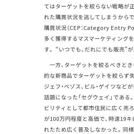
てはターゲットを絞らない戦略が正
れた購買状況を逃してしまうからで
購買状況（CEP：Category Ent
多く獲得するマスマーケティングを
す。 “いつでも、だれにでも販売”
一方、ターゲットを絞るべきとき
的な新商品でターゲットを絞らず失
ジェフ・ベゾス、ビル・ゲイツなど
話題になった「セグウェイ」である
ビリティとして都市住民に広く売ろ
が100万円程度と高価で、時速19
れたため広く普及しなかった。同様に「