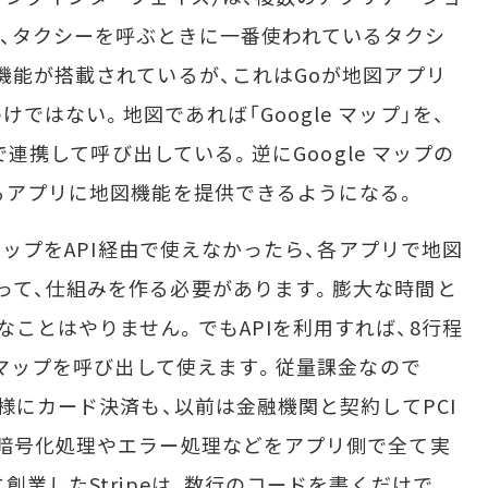
、タクシーを呼ぶときに一番使われているタクシ
済機能が搭載されているが、これはGoが地図アプリ
ではない。地図であれば「Google マップ」を、
Iで連携して呼び出している。逆にGoogle マップの
ゆるアプリに地図機能を提供できるようになる。
 マップをAPI経由で使えなかったら、各アプリで地図
って、仕組みを作る必要があります。膨大な時間と
ことはやりません。でもAPIを利用すれば、8行程
e マップを呼び出して使えます。従量課金なので
同様にカード決済も、以前は金融機関と契約してPCI
、暗号化処理やエラー処理などをアプリ側で全て実
創業したStripeは、数行のコードを書くだけで、