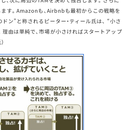
占し、次に周辺のTAMを決めて独占します。さらに
。Amazonも、Airbnbも最初からこの戦略を
ドン”と称されるピーター・ティール氏は、 “小さ
。理由は単純で、市場が小さければスタートアップ
）