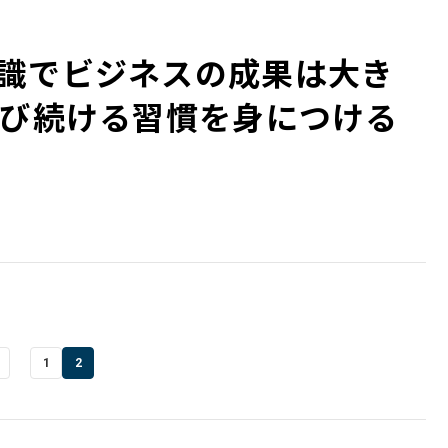
識でビジネスの成果は大き
は学び続ける習慣を身につける
1
2