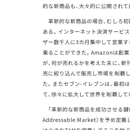
的な新商品も、大々的に公開されて
革新的な新商品の場合、むしろ初
ある。インターネット決済サービスの
ザー数千人に3カ月集中して営業す
乗ることができた。Amazonは創
が、何が売れるかを考えた末に、新
売に絞り込んで販売し市場を制覇し
た。またセブン-イレブンは、最初
て、徐々に拡大して世界を制覇して
「革新的な新商品を成功させる鍵は、
Addressable Market）