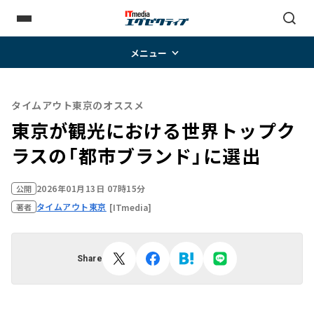
メニュー
タイムアウト東京のオススメ
東京が観光における世界トップク
ラスの「都市ブランド」に選出
2026年01月13日 07時15分
公開
タイムアウト東京
[ITmedia]
著者
Share