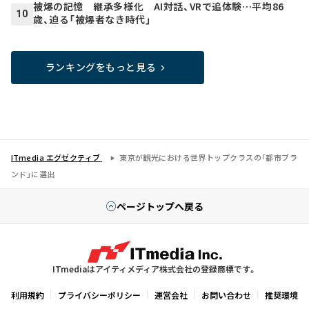
被爆の記憶 継承多様化 AI対話、VRで追体験…平均86
10
歳、迫る「被爆者なき時代」
ランキングをもっと見る
ITmedia エグゼクティブ
東京が観光における世界トップクラスの「都市ブラ
ンド」に選出
ページトップへ戻る
ITmediaはアイティメディア株式会社の登録商標です。
利用規約
プライバシーポリシー
運営会社
お問い合わせ
推奨環境