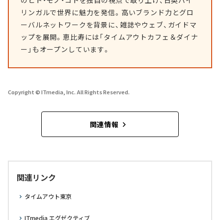
のヒト・モノ・コトを独自の視点で取り上げ、日英バイ
リンガルで世界に魅力を発信。高いブランド力とグロ
ーバルネットワークを背景に、雑誌やウェブ、ガイドマ
ップを展開。恵比寿には「タイムアウトカフェ＆ダイナ
ー」もオープンしています。
Copyright © ITmedia, Inc. All Rights Reserved.
関連情報
関連リンク
タイムアウト東京
ITmedia エグゼクティブ