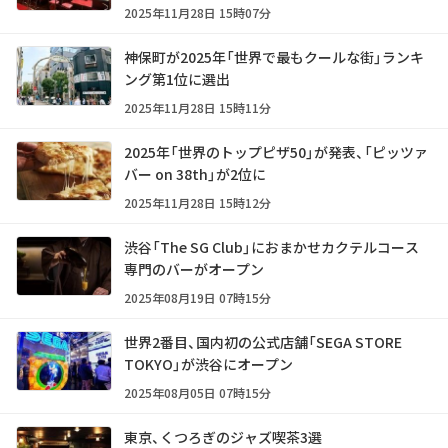
2025年11月28日 15時07分
神保町が2025年「世界で最もクールな街」ランキ
ング第1位に選出
2025年11月28日 15時11分
2025年「世界のトップピザ50」が発表、「ピッツァ
バー on 38th」が2位に
2025年11月28日 15時12分
渋谷「The SG Club」におまかせカクテルコース
専門のバーがオープン
2025年08月19日 07時15分
世界2番目、国内初の公式店舗「SEGA STORE
TOKYO」が渋谷にオープン
2025年08月05日 07時15分
東京、くつろぎのジャズ喫茶3選