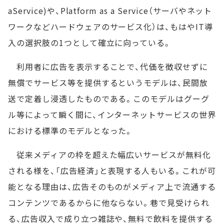
aService)や、Platform as a Service（サーバやネット
ワークなどハードウェアのサービス化）は、もはやIT導
入の選択肢の1つとして確立に向っている。
利用者に広告を表示することで、代価を徴収せずに
無償でサービス等を提供するというモデルは、民間放
送で定着し浸透したものである。このモデルはグーグ
ル等によって瞬く間に、インターネットサービスの世界
における標準のモデルとなった。
従来メディアの枠を超えた幅広いサービスが無料化
される様を、「広告経済」と表現する人もいる。これが可
能となる理由は、広告そのものがメディア上で流通する
コンテンツであるからに他ならない。巷で見受けられ
る、広告収入で成り立つ雑誌や、無料で飲料を提供する