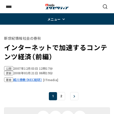
メニュー
新世紀情報社会の春秋
インターネットで加速するコンテ
ンツ経済（前編）
2007年12月03日 12時17分
公開
2008年03月21日 06時19分
更新
成川泰教（NEC総研）
[ITmedia]
著者
1
2