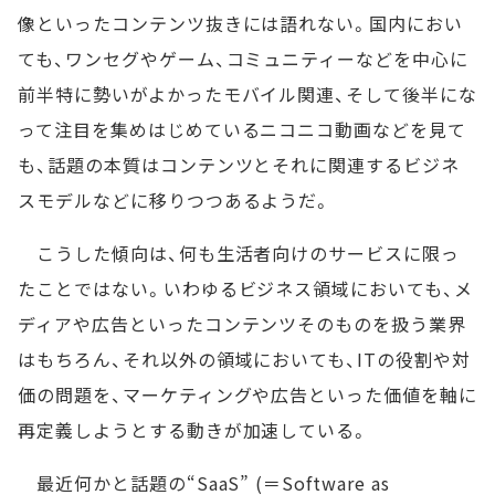
像といったコンテンツ抜きには語れない。国内におい
ても、ワンセグやゲーム、コミュニティーなどを中心に
前半特に勢いがよかったモバイル関連、そして後半にな
って注目を集めはじめているニコニコ動画などを見て
も、話題の本質はコンテンツとそれに関連するビジネ
スモデルなどに移りつつあるようだ。
こうした傾向は、何も生活者向けのサービスに限っ
たことではない。いわゆるビジネス領域においても、メ
ディアや広告といったコンテンツそのものを扱う業界
はもちろん、それ以外の領域においても、ITの役割や対
価の問題を、マーケティングや広告といった価値を軸に
再定義しようとする動きが加速している。
最近何かと話題の“SaaS” (＝Software as