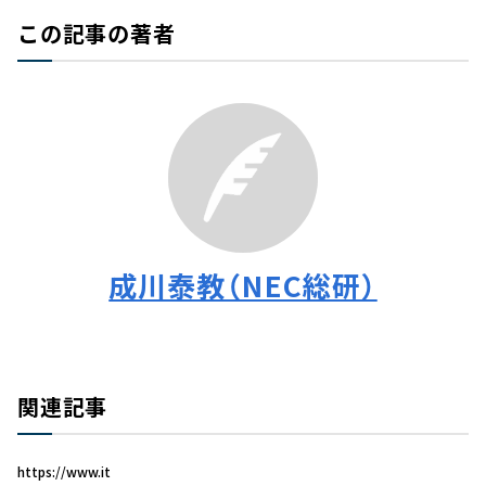
この記事の著者
成川泰教（NEC総研）
関連記事
https://www.it