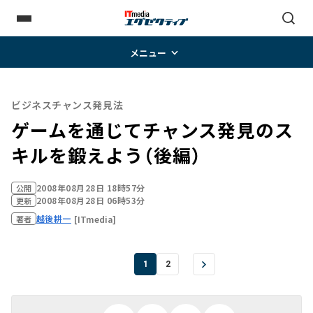
メニュー
ビジネスチャンス発見法
ゲームを通じてチャンス発見のス
キルを鍛えよう（後編）
2008年08月28日 18時57分
公開
2008年08月28日 06時53分
更新
越後耕一
[ITmedia]
著者
1
2