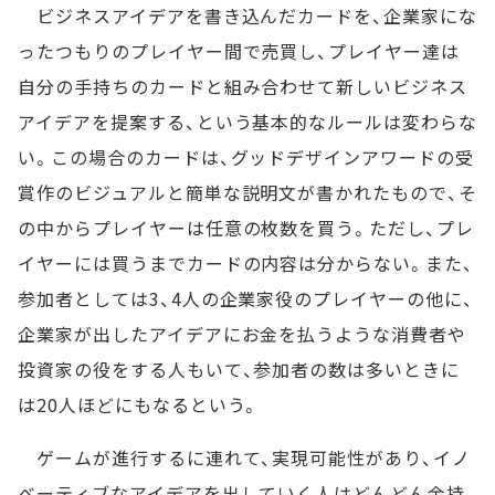
ビジネスアイデアを書き込んだカードを、企業家にな
ったつもりのプレイヤー間で売買し、プレイヤー達は
自分の手持ちのカードと組み合わせて新しいビジネス
アイデアを提案する、という基本的なルールは変わらな
い。この場合のカードは、グッドデザインアワードの受
賞作のビジュアルと簡単な説明文が書かれたもので、そ
の中からプレイヤーは任意の枚数を買う。ただし、プレ
イヤーには買うまでカードの内容は分からない。また、
参加者としては3、4人の企業家役のプレイヤーの他に、
企業家が出したアイデアにお金を払うような消費者や
投資家の役をする人もいて、参加者の数は多いときに
は20人ほどにもなるという。
ゲームが進行するに連れて、実現可能性があり、イノ
ベーティブなアイデアを出していく人はどんどん金持