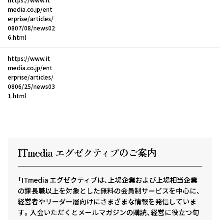
media.co.jp/ent
erprise/articles/
0807/08/news02
6.html
https://www.it
media.co.jp/ent
erprise/articles/
0806/25/news03
1.html
ITmedia エグゼクテ
ィ
ブのご案内
「ITmedia エグゼクティブは、上場企業および上場相当企業
の課長職以上を対象とした無料の会員制サービスを中心に、
経営者やリーダー層向けにさまざまな情報を発信していま
す。入会いただくとメールマガジンの購読、経営に役立つ旬