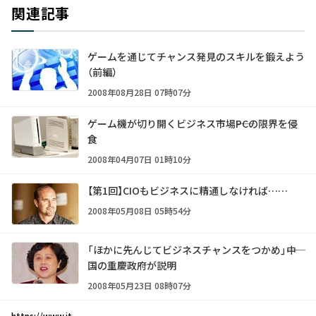
関連記事
ゲームを通じてチャンス発見のスキルを鍛えよう
（前編）
2008年08月28日 07時07分
ゲーム機が切り開くビジネス市場――PCの限界を侵
食
2008年04月07日 01時10分
【第1回】CIOもビジネスに精通しなければ……
2008年05月08日 05時54分
「ほかに先んじてビジネスチャンスをつかめ」――中
国の重慶政府が説明
2008年05月23日 08時07分
https://www.it