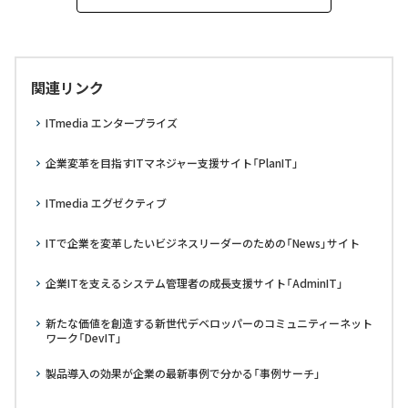
関連リンク
ITmedia エンタープライズ
企業変革を目指すITマネジャー支援サイト「PlanIT」
ITmedia エグゼクティブ
ITで企業を変革したいビジネスリーダーのための「News」サイト
企業ITを支えるシステム管理者の成長支援サイト「AdminIT」
新たな価値を創造する新世代デベロッパーのコミュニティーネット
ワーク「DevIT」
製品導入の効果が企業の最新事例で分かる「事例サーチ」