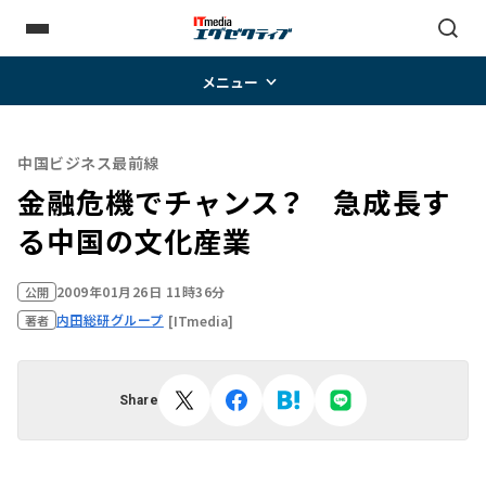
メニュー
中国ビジネス最前線
金融危機でチャンス？ 急成長す
る中国の文化産業
2009年01月26日 11時36分
公開
内田総研グループ
[ITmedia]
著者
Share