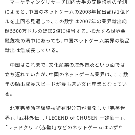
マーケティングリサーチ国内大手の艾瑞諮詢の予測
によると、中国のネットゲームの2008年輸出額は1億ド
ルを上回る見通しで、この数字は2007年の業界輸出総
額5500万ドルのほぼ2倍に相当する。拡大する世界金
融危機の渦中にあっても、中国ネットゲーム業界の製品
輸出は急成長している。
中国はこれまで、文化産業の海外普及という面では
立ち遅れていたが、中国のネットゲーム業界は、ここ数
年の輸出成長スピードが最も速い文化産業となってい
る。
北京完美時空網絡技術有限公司が開発した「完美世
界」、「武林外伝」、「LEGEND of CHUSEN ―誅仙―」、
「レッドクリフ（赤壁）」などのネットゲームはいずれ