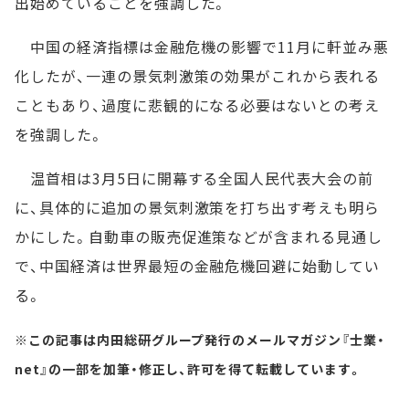
出始めていることを強調した。
中国の経済指標は金融危機の影響で11月に軒並み悪
化したが、一連の景気刺激策の効果がこれから表れる
こともあり、過度に悲観的になる必要はないとの考え
を強調した。
温首相は3月5日に開幕する全国人民代表大会の前
に、具体的に追加の景気刺激策を打ち出す考えも明ら
かにした。自動車の販売促進策などが含まれる見通し
で、中国経済は世界最短の金融危機回避に始動してい
る。
※この記事は内田総研グループ発行のメールマガジン『士業・
net』の一部を加筆・修正し、許可を得て転載しています。