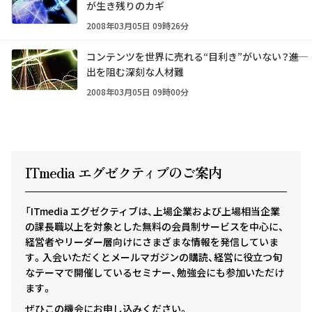
が生き残りのカギ
2008年03月05日 09時26分
コンテンツを世界に売れる“目利き”がいない？――進
出を阻む深刻な人材難
2008年03月05日 09時00分
ITmedia エグゼクテ
ィ
ブのご案内
「ITmedia エグゼクティブは、上場企業および上場相当企業
の課長職以上を対象とした無料の会員制サービスを中心に、
経営者やリーダー層向けにさまざまな情報を発信していま
す。入会いただくとメールマガジンの購読、経営に役立つ旬
なテーマで開催しているセミナー、勉強会にも参加いただけ
ます。
ぜひこの機会にお申し込みください。