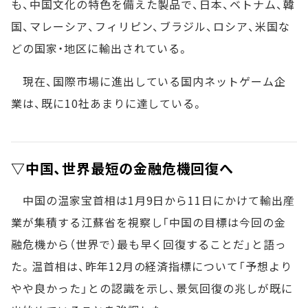
も、中国文化の特色を備えた製品で、日本、ベトナム、韓
国、マレーシア、フィリピン、ブラジル、ロシア、米国な
どの国家・地区に輸出されている。
現在、国際市場に進出している国内ネットゲーム企
業は、既に10社あまりに達している。
▽中国、世界最短の金融危機回復へ
中国の温家宝首相は1月9日から11日にかけて輸出産
業が集積する江蘇省を視察し「中国の目標は今回の金
融危機から（世界で）最も早く回復することだ」と語っ
た。温首相は、昨年12月の経済指標について「予想より
やや良かった」との認識を示し、景気回復の兆しが既に