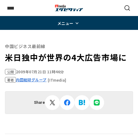
メニュー
中国ビジネス最前線
米日独中が世界の4大広告市場に
2009年07月21日 11時46分
公開
内田総研グループ
[ITmedia]
著者
Share