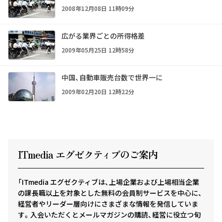
2008年12月08日 11時09分
広がる業界ごとの所得格差
2009年05月25日 12時58分
中国、自動車販売台数で世界一に
2009年02月20日 12時22分
ITmedia エグゼクテ
ィ
ブのご案内
「ITmedia エグゼクティブは、上場企業および上場相当企業
の課長職以上を対象とした無料の会員制サービスを中心に、
経営者やリーダー層向けにさまざまな情報を発信していま
す。入会いただくとメールマガジンの購読、経営に役立つ旬