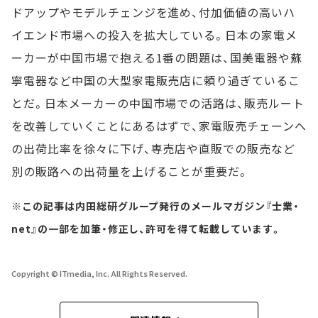
ドアップやモデルチェンジを進め、付加価値の高いハ
イエンド市場への投入を拡大している。日本の家電メ
ーカーが中国市場で抱える1番の問題は、国美電器や蘇
寧電器など中国の大型家電販売店に頼り過ぎているこ
とだ。日本メーカーの中国市場での活路は、販売ルート
を改善していくことにあるはずで、家電販売チェーンへ
の出荷比率を徐々に下げ、専売店や直販での販売など
別の販路への出荷量を上げることが重要だ。
※この記事は内田総研グループ発行のメールマガジン『士業・
net』の一部を加筆・修正し、許可を得て転載しています。
Copyright © ITmedia, Inc. All Rights Reserved.