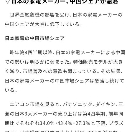
▽日本の家電メーカー、中国シェアが急落
世界金融危機の影響を受け、日本の家電メーカーの
中国シェアが大幅に低下している。
日本家電の中国市場シェア
昨年第4四半期以降、日本の家電メーカーによる中国
での勢いは明らかに弱まった。特価販売モデルが大き
く減り、市場普及への意欲も弱まっている。その結果、
日本の家電メーカーの中国市場シェアは急落し続けて
いる。
エアコン市場を見ると、パナソニック、ダイキン、三
菱の日本3大メーカーの売り上げは第4四半期、前年同
期比でそれぞれ34.0％・43.4％・27.3％と下落、プラズ