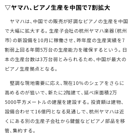
▽ヤマハ、ピアノ生産を中国で7割拡大
ヤマハは、中国での販売が好調なピアノの生産を中国
で大幅に拡大する。生産子会社の杭州ヤマハ楽器（杭州
市）の新設備を10月に稼働させ、昨年度の生産実績を7
割弱上回る年間5万台の生産能力を確保するという。日
本の生産台数は3万台弱とみられるため、中国が最大の
ピアノ生産拠点となる。
堅調な現地需要に応え、現在10％のシェアをさらに
高めるのが狙いで、新たに2階建て、延べ床面積2万
5000平方メートルの建屋を建設する。投資額は建物、
設備合わせて16億円となる見通しで、杭州ヤマハは近
くにある別の生産子会社から鍵盤などピアノ部品を移
管、集約する。