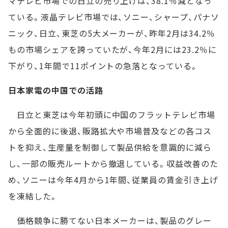
マテレビ市場での日立の売り上げは、38.1％減となっ
ている。液晶テレビ市場では、ソニー、シャープ、パナソ
ニック、日立、東芝の5大メーカーが、昨年2月は34.2％
もの市場シェアを誇っていたが、今年2月には23.2％に
下がり、1年間で11ポイントの急落となっている。
日本家電の中国での活路
日立と東芝は今年初頭に中国のフラットテレビ市場
から全面的に後退、販路拡大や市場普及などの各コス
トを抑え、生産量を制御して製品供給を意識的に減ら
し、一部の販売ルートから撤退している。収益改善のた
め、ソニーは今年4月から1年間、従業員の賃金引き上げ
を凍結した。
価格競争に勝てない日本メーカーは、製品のグレー