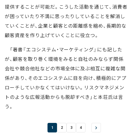
提供することが可能だ。こうした活動を通じて、消費者
が困っていたり不満に思ったりしていることを解消し
ていくことが、企業と顧客との距離感を縮め、長期的な
顧客資産を作り上げていくことに役立つ。
「著書『エコシステム・マーケティング』にも記した
が、顧客を取り巻く環境をみると自社のみならず関係
会社や競合他社などの市場全体に及ぶ相互に複雑な関
係があり、そのエコシステムに目を向け、積極的にアプ
ローチしていかなくてはいけない。リスクマネジメン
トのような広報活動からも脱却すべき」と本荘氏は言
う。
1
2
3
4