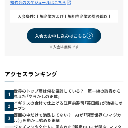
勉強会のスケジュールはこちら
入会条件：
上場企業および上場相当企業の課長職以上
入会のお申し込みはこちら
※入会は無料です
アクセスランキング
世界のトップ層は何を議論している？ 第一線の論客から
1
見えた「やらかしの正体」
イギリスの食材で仕上げる江戸前寿司「英国鮨」が池袋にオ
2
ープン
画面の中だけで満足してない？ AIが「現実世界（フィジカ
3
ル）」を動かし始めた衝撃
ジャズマンや文化人に愛された「新宿DUG」が閉店、マスタ