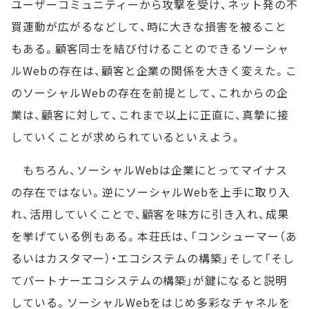
ユーザーコミュニティーから攻撃を受け、ネット発の不
買運動が広がるなどして、時に大きな損害を被ること
もある。顧客同士を結び付けることのできるソーシャ
ルWebの存在は、顧客と企業の関係を大きく変えた。こ
のソーシャルWebの存在を前提として、これからの企
業は、顧客に対して、これまで以上に正直に、真摯に接
していくことが求められているといえよう。
もちろん、ソーシャルWebは企業にとってマイナス
の存在ではない。逆にソーシャルWebを上手に取り入
れ、活用していくことで、顧客を味方に引き入れ、成果
を挙げている例もある。本荘氏は、「コンシューマー（あ
るいはカスタマー）・エコシステムの構築」そして「そし
てパートナーエコシステムの構築」が鍵になると説明
している。ソーシャルWebをはじめ多彩なチャネルを