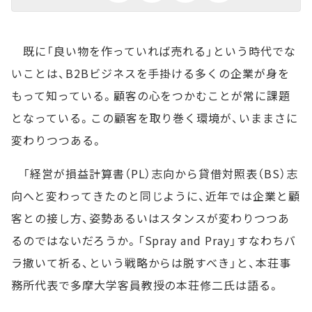
既に「良い物を作っていれば売れる」という時代でな
いことは、B2Bビジネスを手掛ける多くの企業が身を
もって知っている。顧客の心をつかむことが常に課題
となっている。この顧客を取り巻く環境が、いままさに
変わりつつある。
「経営が損益計算書（PL）志向から貸借対照表（BS）志
向へと変わってきたのと同じように、近年では企業と顧
客との接し方、姿勢あるいはスタンスが変わりつつあ
るのではないだろうか。「Spray and Pray」すなわちバ
ラ撒いて祈る、という戦略からは脱すべき」と、本荘事
務所代表で多摩大学客員教授の本荘修二氏は語る。