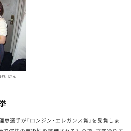
長谷川さん
挙
恵選手が「ロンジン・エレガンス賞」を受賞しま
会で演技の芸術性を評価されるもので、文字通りエ