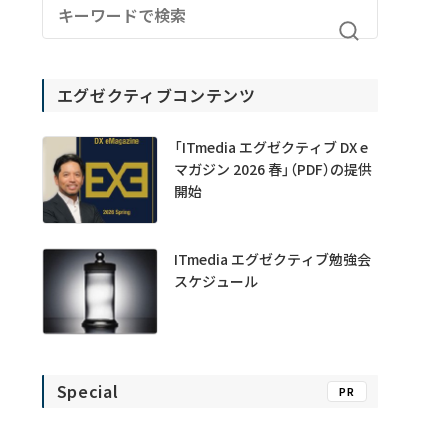
エグゼクティブコンテンツ
「ITmedia エグゼクティブ DX e
マガジン 2026 春」（PDF）の提供
開始
ITmedia エグゼクティブ勉強会
スケジュール
Special
PR