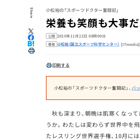
小松裕の「スポーツドクター奮闘記」
Share
栄養も笑顔も大事だ
2010年11月22日 08時00分
公開
小松裕（国立スポーツ科学センター）
[ITmedia]
著者
印刷する
小松裕の「スポーツドクター奮闘記」、
バ
秋も深まり、朝晩は肌寒くなって
うか。わたしは変わらず世界中を飛
たレスリング世界選手権、10月に