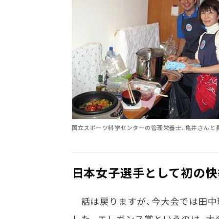
国立スポーツ科学センターの管理栄養士、亀井さんと
日本女子選手として初の快
話は戻りますが、今大会では田中理
した。エレガンス賞というのは、大