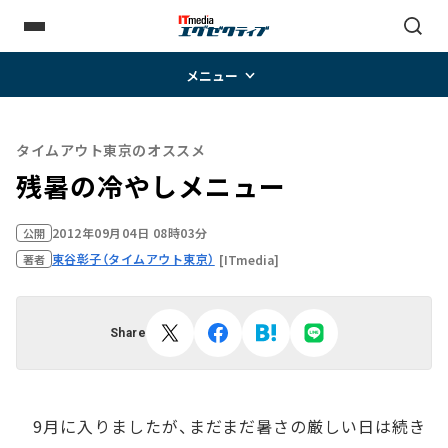
メニュー
タイムアウト東京のオススメ
残暑の冷やしメニュー
2012年09月04日 08時03分
公開
東谷彰子（タイムアウト東京）
[ITmedia]
著者
Share
9月に入りましたが、まだまだ暑さの厳しい日は続き