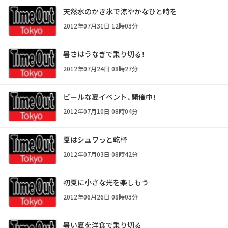
天然水のかき氷で涼やかなひと時を
2012年07月31日 12時03分
暑さはうなぎで乗り切る！
2012年07月24日 08時27分
ビールな夏イベント、開催中！
2012年07月10日 08時04分
夏はシュワっと乾杯
2012年07月03日 08時42分
初夏に小さな光を楽しもう
2012年06月26日 08時03分
暑い夏を洋食で乗り切る