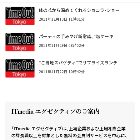
体の芯から温めてくれるショコラ・ショー
2011年12月13日 11時01分
パーティの手みやげ新常識、“塩ケーキ”
2011年11月29日 08時02分
“ご当地スパゲティ”でサプライズランチ
2011年11月22日 10時42分
ITmedia エグゼクテ
ィ
ブのご案内
「ITmedia エグゼクティブは、上場企業および上場相当企業
の課長職以上を対象とした無料の会員制サービスを中心に、