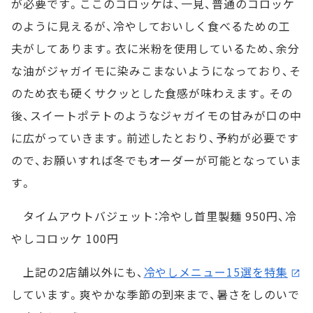
が必要です。ここのコロッケは、一見、普通のコロッケ
のように見えるが、冷やしておいしく食べるための工
夫がしてあります。衣に米粉を使用しているため、余分
な油がジャガイモに染みこまないようになっており、そ
のため衣も硬くサクッとした食感が味わえます。その
後、スイートポテトのようなジャガイモの甘みが口の中
に広がっていきます。前述したとおり、予約が必要です
ので、お願いすれば冬でもオーダーが可能となっていま
す。
タイムアウトバジェット：冷やし首里製麺 950円、冷
やしコロッケ 100円
上記の2店舗以外にも、
冷やしメニュー15選を特集
しています。爽やかな季節の到来まで、暑さをしのいで