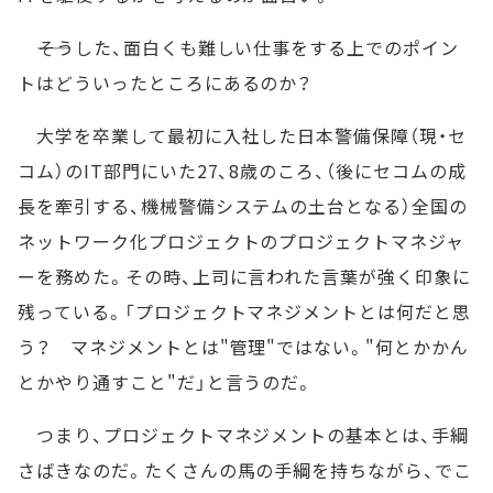
――そうした、面白くも難しい仕事をする上でのポイン
トはどういったところにあるのか？
大学を卒業して最初に入社した日本警備保障（現・セ
コム）のIT部門にいた27、8歳のころ、（後にセコムの成
長を牽引する、機械警備システムの土台となる）全国の
ネットワーク化プロジェクトのプロジェクトマネジャ
ーを務めた。その時、上司に言われた言葉が強く印象に
残っている。「プロジェクトマネジメントとは何だと思
う？ マネジメントとは"管理"ではない。"何とかかん
とかやり通すこと"だ」と言うのだ。
つまり、プロジェクトマネジメントの基本とは、手綱
さばきなのだ。たくさんの馬の手綱を持ちながら、でこ