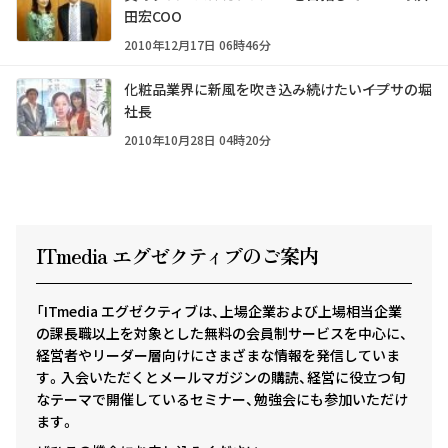
田宏COO
2010年12月17日 06時46分
化粧品業界に新風を吹き込み続けたい――イプサの堀
社長
2010年10月28日 04時20分
ITmedia エグゼクテ
ィ
ブのご案内
「ITmedia エグゼクティブは、上場企業および上場相当企業
の課長職以上を対象とした無料の会員制サービスを中心に、
経営者やリーダー層向けにさまざまな情報を発信していま
す。入会いただくとメールマガジンの購読、経営に役立つ旬
なテーマで開催しているセミナー、勉強会にも参加いただけ
ます。