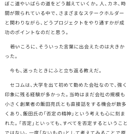
ぼこ道やいばらの道をどう越えていくか。人、カネ、時
間が限られている中で、さまざまなステークホルダー
と関わりながら、どうプロジェクトをやり通すかが成
功のポイントなのだと思う。
――若いころに、そういった言葉に出会えたのは大きか
った。
今も、迷ったときにふと立ち返る教えだ。
セコムは、大学を出て初めて勤めた会社なので、強く
印象に残る経験が多かった。当時はまだ会社の規模も
小さく創業者の飯田亮氏とも直接話をする機会が数多
くあり、飯田氏の「否定の精神」という考えも心に刻ま
れた。「否定」といっても、すべてを否定するということ
ではない。一度「ないもの」として考えてみることで原