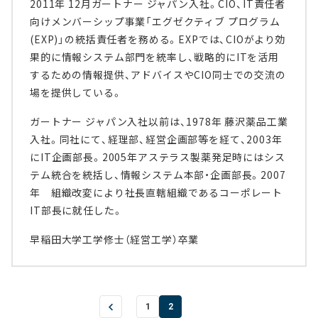
2011年 12月ガートナー ジャパン入社。CIO、IT責任者
向けメンバーシップ事業「エグゼクティブ プログラム
(EXP)」の統括責任者を務める。EXPでは、CIOがより効
果的に情報システム部門を統率し、戦略的にITを活用
するための情報提供、アドバイスやCIO同士での交流の
場を提供している。
ガートナー ジャパン入社以前は、1978年 藤沢薬品工業
入社。同社にて、経理部、経営企画部等を経て、2003年
にIT企画部長。2005年アステラス製薬発足時にはシス
テム統合を統括し、情報システム本部・企画部長。2007
年 組織改変により社長直轄組織であるコーポレート
IT部長に就任した。
早稲田大学工学修士（経営工学）卒業
1
2