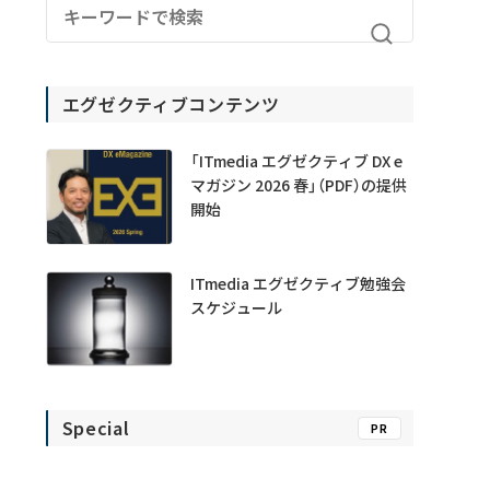
エグゼクティブコンテンツ
「ITmedia エグゼクティブ DX e
マガジン 2026 春」（PDF）の提供
開始
ITmedia エグゼクティブ勉強会
スケジュール
Special
PR