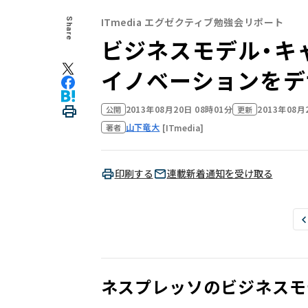
ITmedia エグゼクティブ勉強会リポート
Share
ビジネスモデル・キャ
イノベーションをデ
2013年08月20日 08時01分
2013年08月
公開
更新
山下竜大
[ITmedia]
著者
印刷する
連載新着通知を受け取る
ネスプレッソのビジネスモ