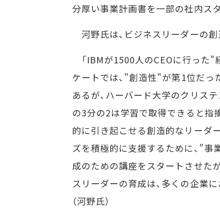
分厚い事業計画書を一部の社内スタ
河野氏は、ビジネスリーダーの創
「IBMが1500人のCEOに行っ
ケートでは、"創造性"が第1位だ
あるが、ハーバード大学のクリステ
の3分の2は学習で取得できると指
的に引き起こせる創造的なリーダ
ズを積極的に支援するために、"事
成のための講座をスタートさせたが
スリーダーの育成は、多くの企業に
（河野氏）