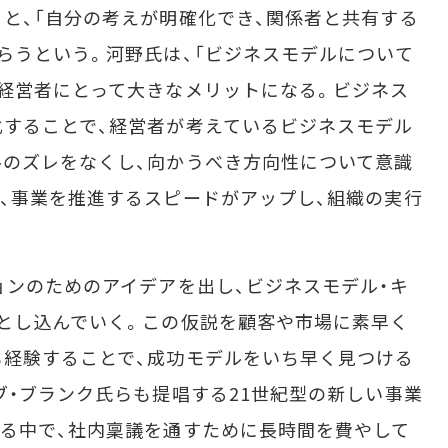
と、「自分の考えが明確化でき、関係者と共有する
らうという。河野氏は、「ビジネスモデルについて
経営者にとって大きなメリットになる。ビジネス
することで、経営者が考えているビジネスモデル
のズレをなくし、向かうべき方向性について意識
、事業を推進するスピードがアップし、組織の実行
ンのためのアイデアを出し、ビジネスモデル・キ
とし込んでいく。この仮説を顧客や市場に素早く
経験することで、成功モデルをいち早く見つける
ブ・ブランク氏らも提唱する21世紀型の新しい事業
る中で、社内稟議を通すために長時間を費やして