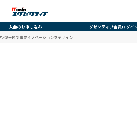
入会のお申し込み
エグゼクティブ会員ログイ
ぶ――2日間で事業イノベーションをデザイン