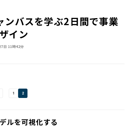
ンバスを学ぶ――2日間で事業
ザイン
27日 11時42分
1
2
デルを可視化する