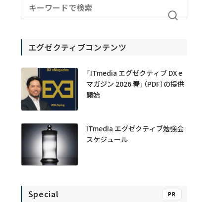
エグゼクティブコンテンツ
「ITmedia エグゼクティブ DX e
マガジン 2026 春」（PDF）の提供
開始
ITmedia エグゼクティブ勉強会
スケジュール
Special
PR