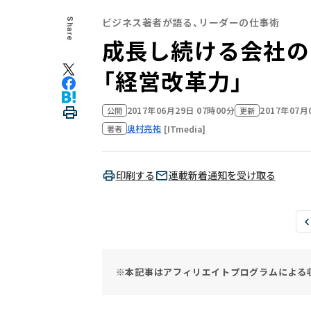
ビジネス著者が語る、リーダーの仕事術
Share
成長し続ける会社の
「経営改革力」
2017年06月29日 07時00分
2017年07月
公開
更新
奥村亮祐
[ITmedia]
著者
印刷する
連載新着通知を受け取る
※本記事はアフィリエイトプログラムによる