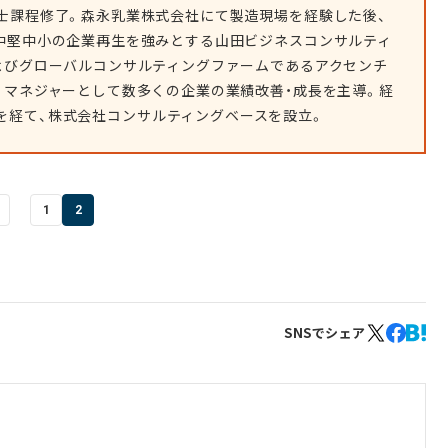
士課程修了。森永乳業株式会社にて製造現場を経験した後、
中堅中小の企業再生を強みとする山田ビジネスコンサルティ
よびグローバルコンサルティングファームであるアクセンチ
、マネジャーとして数多くの企業の業績改善・成長を主導。経
を経て、株式会社コンサルティングベースを設立。
1
2
SNSでシェア