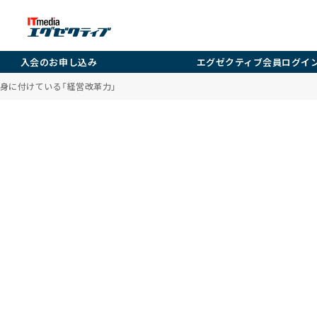
入会のお申し込み
エグゼクティブ会員ログイ
身に付けている「経営改革力」