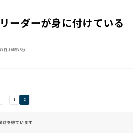
リーダーが身に付けている
03日 18時36分
1
2
収益を得ています