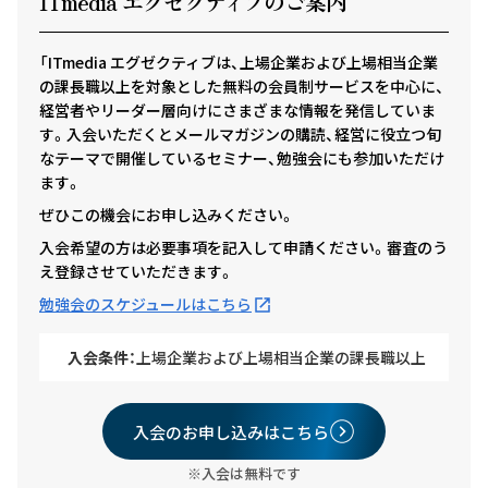
ITmedia エグゼクテ
ィ
ブのご案内
「ITmedia エグゼクティブは、上場企業および上場相当企業
の課長職以上を対象とした無料の会員制サービスを中心に、
経営者やリーダー層向けにさまざまな情報を発信していま
す。入会いただくとメールマガジンの購読、経営に役立つ旬
なテーマで開催しているセミナー、勉強会にも参加いただけ
ます。
ぜひこの機会にお申し込みください。
入会希望の方は必要事項を記入して申請ください。審査のう
え登録させていただきます。
勉強会のスケジュールはこちら
入会条件：
上場企業および上場相当企業の課長職以上
入会のお申し込みはこちら
※入会は無料です