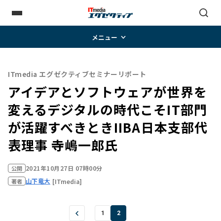
メニュー
ITmedia エグゼクティブセミナーリポート
アイデアとソフトウェアが世界を
変えるデジタルの時代こそIT部門
が活躍すべきとき――IIBA日本支部代
表理事 寺嶋一郎氏
2021年10月27日 07時00分
公開
山下竜大
[ITmedia]
著者
1
2