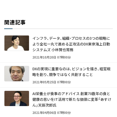
関連記事
インフラ、データ、組織・プロセスの3つの戦略に
より全社一丸で進める正攻法のDX――東京海上日動
システムズ 小林賢也常務
2021年10月20日 07時00分
DXの実現に重要なのは、ビジョンを描き、経営戦
略を創り、競争ではなく共創すること
2021年05月25日 07時00分
AI栄養士が食事のアドバイス 創業70数年の食と
健康の思いをIT活用で新たな価値に変革――「あすけ
ん」天辰次郎氏
2021年04月06日 07時00分