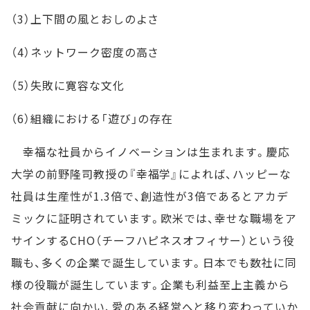
（3）上下間の風とおしのよさ
（4）ネットワーク密度の高さ
（5）失敗に寛容な文化
（6）組織における「遊び」の存在
幸福な社員からイノベーションは生まれます。慶応
大学の前野隆司教授の『幸福学』によれば、ハッピーな
社員は生産性が1.3倍で、創造性が3倍であるとアカデ
ミックに証明されています。欧米では、幸せな職場をア
サインするCHO（チーフハピネスオフィサー）という役
職も、多くの企業で誕生しています。日本でも数社に同
様の役職が誕生しています。企業も利益至上主義から
社会貢献に向かい、愛のある経営へと移り変わっていか