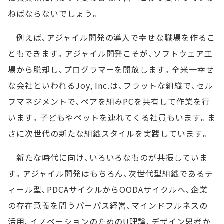
ねばならないでしょう。
例えば、アジャイル開発の導入で幸せな職場を作るこ
ともできます。アジャイル開発こそが、ソフトウェア工
場から脱却し、プログラマーを開放します。全米一幸せ
な会社といわれるJoy, Inc.は、フラットな組織で、セル
フマネジメントで、ペアを組みPCを共有して作業を行
います。子どもやペットを連れてくる社員もいます。ま
さに次世代の新たな組織スタイルを実践しています。
新たな時代に向け、いろいろなものが共振していま
す。アジャイル開発はもちろん、次世代型組織であるテ
ィール型、PDCAサイクルからOODAサイクルへ、企業
の存在意義を問うパーパス経営、マインドフルネスの
活用、イノベーションのためのU理論、デザイン思考か