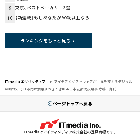
東京、ベストベーカリー3選
9
【新連載】もしあなたが90歳以上なら
10
ランキングをもっと見る
ITmedia エグゼクティブ
アイデアとソフトウェアが世界を変えるデジタル
の時代こそIT部門が活躍すべきとき――IIBA日本支部代表理事 寺嶋一郎氏
ページトップへ戻る
ITmediaはアイティメディア株式会社の登録商標です。