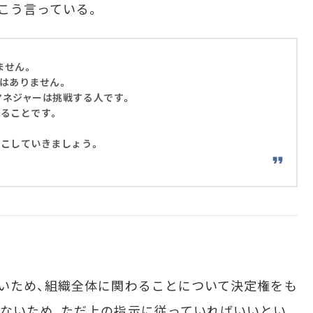
こう言っている。
ません。
はありません。
マネジャーは挑戦する人です。
ることです。
起こしていきましょう。
いため、組織全体に関わることについて決定権をも
ないため、ただ上の指示に従っていればいいとい