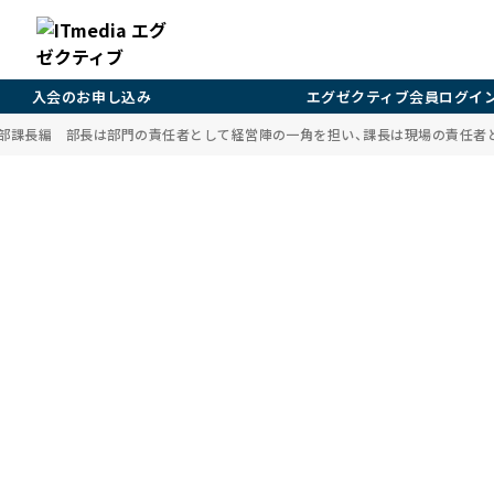
入会のお申し込み
エグゼクティブ会員ログイ
』部課長編 部長は部門の責任者として経営陣の一角を担い、課長は現場の責任者