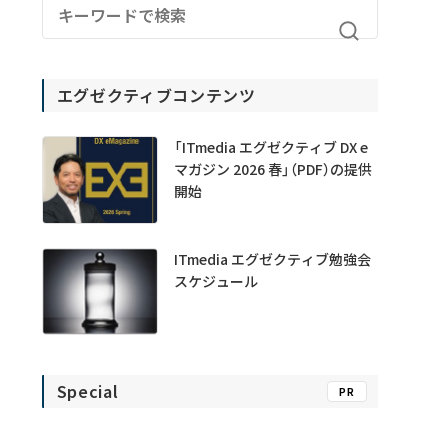
エグゼクティブコンテンツ
「ITmedia エグゼクティブ DX e
マガジン 2026 春」（PDF）の提供
開始
ITmedia エグゼクティブ勉強会
スケジュール
Special
PR