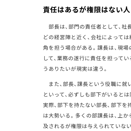
責任はあるが権限はない人
部長は、部門の責任者として、社
どの経営陣と近く、会社によっては
角を担う場合がある。課長は、現場
して、業務の遂行に責任を担ってい
うありたいが現実は違う。
また、部長、課長という役職に就
といって、必ずしも部下がいるとは
実際、部下を持たない部長、部下を
は大勢いる。多くの部課長は、上か
及されるが権限は与えられていない