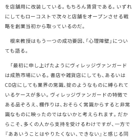
を店舗用に改装している。もちろん賃貸である。いずれ
にしてもローコストで次々と店舗をオープンさせる戦
略を創業当初から取っているのだ。
根来教授はもう一つの成功要因、「心理障壁」につい
ても語る。
「最初に申し上げたようにヴィレッジヴァンガード
は成熟市場にいる。書店や雑貨店にしても、あるいは
CD店にしても業界の常識、掟のようなものに縛られて
いるケースが多い。ヴィレッジヴァンガードの特徴で
ある品ぞろえ、棚作りは、おそらく常識からすると非常
識なものに映ったのではないかと考えられます。だか
らこそ、多くの人から支持を受けるわけですが、一方で
『ああいうことはやりたくない、できない』と感じる同