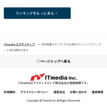
ランキングをもっと見る
ITmedia エグゼクティブ
知的興奮がビジネスの出発点――ヴィレッジヴァンガ
ード成功要因を探る
ページトップへ戻る
ITmediaはアイティメディア株式会社の登録商標です。
利用規約
プライバシーポリシー
運営会社
お問い合わせ
推奨環境
Copyright © ITmedia Inc. All Rights Reserved.