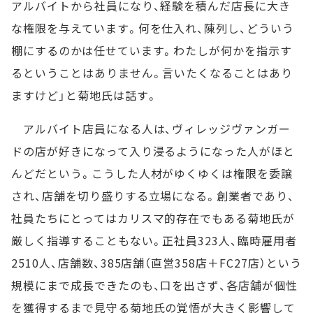
アルバイトから社員になり、経験を積んだ店長に大き
な権限を与えています。何を仕入れ、陳列し、どういう
棚にするのかは任せています。わたしが何かを指示す
るということはありません。言いたくなることはあり
ますけど」と菊地氏は話す。
アルバイト店員になる人は、ヴィレッジヴァンガー
ドの店が好きになって入り浸るようになった人がほと
んどだという。こうした人材がゆくゆくは権限を委譲
され、店舗を切り盛りする立場になる。創業者であり、
社員たちにとってはカリスマ的存在でもある菊地氏が
厳しく指導することもない。正社員323人、臨時雇用者
2510人、店舗数、385店舗（直営358店＋FC27店）という
規模にまで成長できたのも、口を出さず、各店舗が個性
を獲得するまで見守る菊地氏の覚悟が大きく影響して