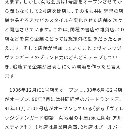
えます。しかし、菊地会長は1号店をオープンさせてか
ら間もなくして2号店を開店し、その後も共同経営の店
舗や品ぞろえなどのスタイルを変化させた店舗を次々
と開店させています。これは、同種の書店や雑貨店、CD
店などを営む企業にとっては想定外の動きだったと言
えます。そして店舗が増加していくことでヴィレッジ
ヴァンガードのブランド力はどんどんアップしてい
き、追随する企業が出現しにくい環境を作ったと言え
ます」
1986年12月に1号店をオープンし、88年6月に2号店
がオープン、90年7月には共同経営のバードランド店、
91年11月には5号店がオープンしている（参考:「ヴィレ
ッジヴァンガード物語 菊地君の本屋」永江朗著 アル
メディア刊）。1号店は農業用倉庫、2号店はプールバー