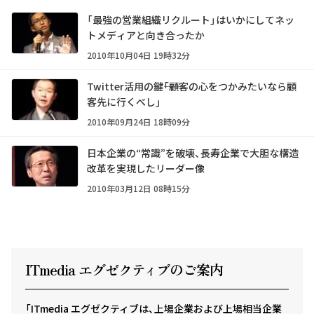
「最強の営業組織リクルート」はいかにしてネッ
トメディアと向き合ったか
2010年10月04日 19時32分
Twitter活用の鍵――「顧客の心をつかみたいなら顧
客先に行くべし」
2010年09月24日 18時09分
日本企業の“常識”を破壊、長寿企業で大胆な構造
改革を実現したリーダー像
2010年03月12日 08時15分
ITmedia エグゼクテ
ィ
ブのご案内
「ITmedia エグゼクティブは、上場企業および上場相当企業