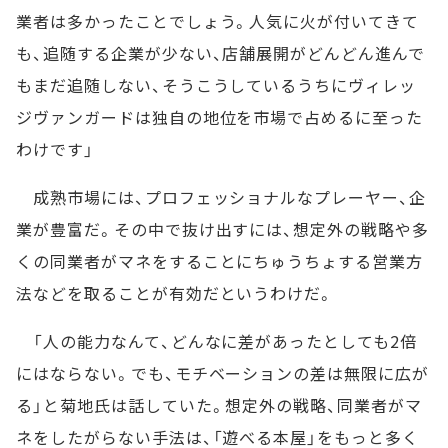
業者は多かったことでしょう。人気に火が付いてきて
も、追随する企業が少ない、店舗展開がどんどん進んで
もまだ追随しない、そうこうしているうちにヴィレッ
ジヴァンガードは独自の地位を市場で占めるに至った
わけです」
成熟市場には、プロフェッショナルなプレーヤー、企
業が豊富だ。その中で抜け出すには、想定外の戦略や多
くの同業者がマネをすることにちゅうちょする営業方
法などを取ることが有効だというわけだ。
「人の能力なんて、どんなに差があったとしても2倍
にはならない。でも、モチベーションの差は無限に広が
る」と菊地氏は話していた。想定外の戦略、同業者がマ
ネをしたがらない手法は、「遊べる本屋」をもっと多く