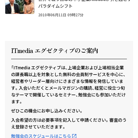
パラダイムシフト
2010年06月11日 09時27分
ITmedia エグゼクテ
ィ
ブのご案内
「ITmedia エグゼクティブは、上場企業および上場相当企業
の課長職以上を対象とした無料の会員制サービスを中心に、
経営者やリーダー層向けにさまざまな情報を発信していま
す。入会いただくとメールマガジンの購読、経営に役立つ旬
なテーマで開催しているセミナー、勉強会にも参加いただけ
ます。
ぜひこの機会にお申し込みください。
入会希望の方は必要事項を記入して申請ください。審査のう
え登録させていただきます。
勉強会のスケジュールはこちら