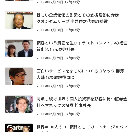
2012年02月24日 12時39分
新しい企業価値の創造とその支援活動に奔走──
クオンタムリープ 出井伸之代表取締役
2011年11月18日 08時03分
顧客という資産を生かすラストワンマイルの経営――
新出光 出光泰典社長
2011年08月29日 07時00分
面白いサービスをまじめにつくる――カヤック 柳澤
大輔 代表取締役CEO
2011年07月27日 07時00分
挑戦し続け世界の個人投資家を顧客に持つ証券会
社へ――マネックス証券 松本社長
2011年06月28日 07時01分
世界4000人のCIO顧問として――ガートナージャパン