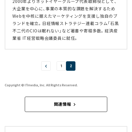
2000年よりネットイヤーグループ代表取締役として、
大企業を中心に、事業の本質的な課題を解決するため
Webを中核に据えたマーケティングを支援し独自のブ
ランドを確立。日経情報ストラテジー連載コラム「石黒
不二代のCIOは眠れない」など著書や寄稿多数。経済産
業省 IT経営戦略会議委員に就任。
1
2
Copyright © ITmedia, Inc. All Rights Reserved.
関連情報