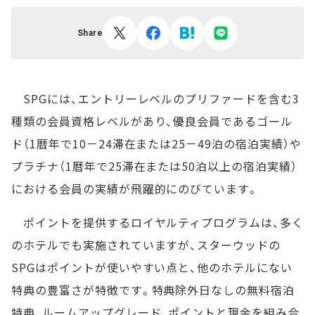
Share
SPGには、エントリーレベルのプリファードを含む3
種類の会員資格レベルがあり、優良会員であるゴール
ド（1暦年で10－24滞在または25－49泊の宿泊実績）や
プラチナ（1暦年で25滞在または50泊以上の宿泊実績）
における会員の実績が飛躍的にのびています。
ポイントを提供するロイヤルティプログラムは、多く
のホテルでも実施されていますが、スターウッドの
SPGはポイントが使いやすい点と、他のホテルにない
特典の豊富さが特徴です。特典除外日なしの無料宿泊
特典、ルームアップグレード、ポイントと現金を組み合