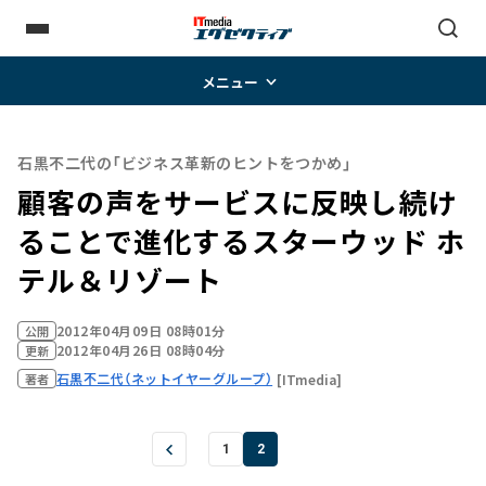
メニュー
石黒不二代の「ビジネス革新のヒントをつかめ」
顧客の声をサービスに反映し続け
ることで進化する――スターウッド ホ
テル＆リゾート
2012年04月09日 08時01分
公開
2012年04月26日 08時04分
更新
石黒不二代（ネットイヤーグループ）
[ITmedia]
著者
1
2