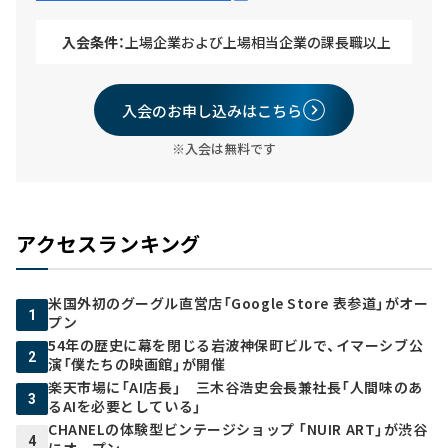
入会条件：
上場企業および上場相当企業の課長職以上
入会のお申し込みはこちら
※入会は無料です
アクセスランキング
米国外初のグーグル直営店「Google Store 表参道」がオー
1
プン
54年の歴史に幕を閉じる岩波神保町ビルで、イマーシブ公
2
演「僕たちの映画館」が開催
楽天市場に「AI店長」 三木谷浩史会長兼社長「人間味のあ
3
るAIを必要としている」
CHANELの体験型ビンテージショップ 「NUIR ART」が渋谷
4