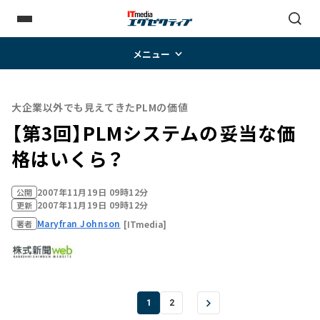
メニュー
大企業以外でも見えてきたPLMの価値
【第3回】PLMシステムの妥当な価
格はいくら？
2007年11月19日 09時12分
公開
2007年11月19日 09時12分
更新
Maryfran Johnson
[ITmedia]
著者
1
2