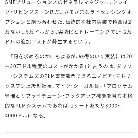
SMEソリューションズのゼネラルマネジャー、クレイ
グ・リビングストン氏だ。さまざまなライセンシングオ
プションと組み合わせた、伝統的な社内実装で料金は2
万ないし5万ドルから、実装化とトレーニングで1～2万
ドルの追加コストが発生するという。
「何を求めるのかにもよるが、納得のいく実装には20
～30万ドル程度のコストがかかる」と言うのは、ダッソ
ー・システムズのPLM事業部門であるエノビア・マトリ
クスワン上級副社長、マイク・シーガル氏。「プログラム
管理とサプライチェーン・フックアップ機能を含む本格
的なPLMシステムであれば、1シートあたり3000～
4000ドルになる」