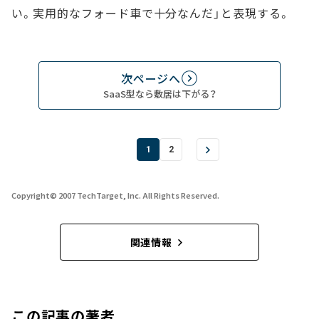
い。実用的なフォード車で十分なんだ」と表現する。
次ページへ
SaaS型なら敷居は下がる？
1
2
Copyright© 2007 TechTarget, Inc. All Rights Reserved.
関連情報
この記事の著者