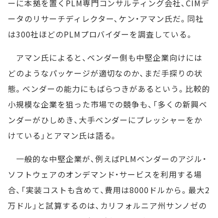
ーに本拠を置くPLM専門コンサルティング会社、CIMデ
ータのリサーチディレクター、ケン・アマン氏だ。同社
は300社ほどのPLMプロバイダーを調査している。
アマン氏によると、ベンダー側も中堅企業向けには
どのようなパッケージが適切なのか、まだ手探りの状
態。ベンダーの能力にもばらつきがあるという。比較的
小規模な企業を狙った市場での競争も、「多くの新興ベ
ンダーがひしめき、大手ベンダーにプレッシャーをか
けている」とアマン氏は語る。
一般的な中堅企業が、例えばPLMベンダーのアジル・
ソフトウェアのオンデマンド・サービスを利用する場
合、「実装コストも含めて、費用は8000ドルから。最大2
万ドル」と試算するのは、カリフォルニア州サンノゼの