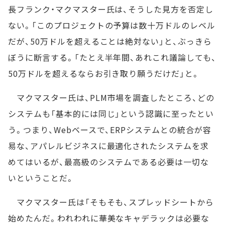
長フランク・マクマスター氏は、そうした見方を否定し
ない。「このプロジェクトの予算は数十万ドルのレベル
だが、50万ドルを超えることは絶対ない」と、ぶっきら
ぼうに断言する。「たとえ半年間、あれこれ議論しても、
50万ドルを超えるならお引き取り願うだけだ」と。
マクマスター氏は、PLM市場を調査したところ、どの
システムも「基本的には同じ」という認識に至ったとい
う。つまり、Webベースで、ERPシステムとの統合が容
易な、アパレルビジネスに最適化されたシステムを求
めてはいるが、最高級のシステムである必要は一切な
いということだ。
マクマスター氏は「そもそも、スプレッドシートから
始めたんだ。われわれに華美なキャデラックは必要な