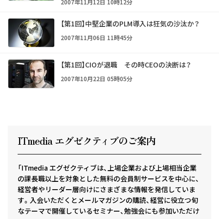
2007年11月12日 10時12分
【第1回】中堅企業のPLM導入は狂気の沙汰か？
2007年11月06日 11時45分
【第1回】CIOが退職 その時CEOの決断は？
2007年10月22日 05時05分
ITmedia エグゼクテ
ィ
ブのご案内
「ITmedia エグゼクティブは、上場企業および上場相当企業
の課長職以上を対象とした無料の会員制サービスを中心に、
経営者やリーダー層向けにさまざまな情報を発信していま
す。入会いただくとメールマガジンの購読、経営に役立つ旬
なテーマで開催しているセミナー、勉強会にも参加いただけ