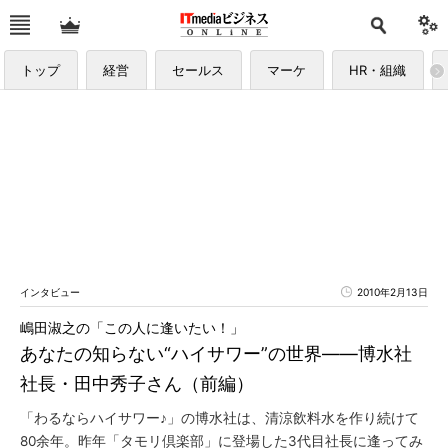
トップ
経営
セールス
マーケ
HR・組織
インタビュー
2010年2月13日
嶋田淑之の「この人に逢いたい！」
あなたの知らない“ハイサワー”の世界――博水社
社長・田中秀子さん（前編）
「わるならハイサワー♪」の博水社は、清涼飲料水を作り続けて
80余年。昨年「タモリ倶楽部」に登場した3代目社長に逢ってみ