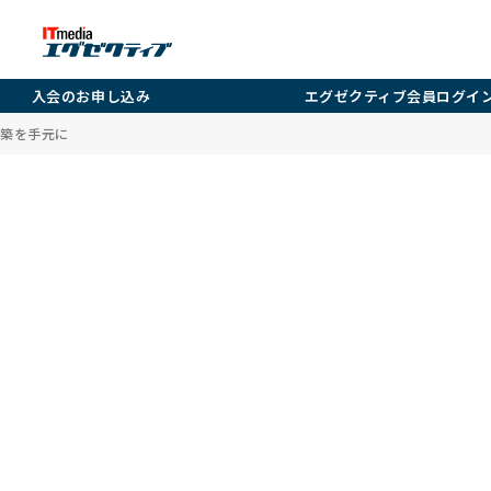
入会のお申し込み
エグゼクティブ会員ログイ
建築を手元に