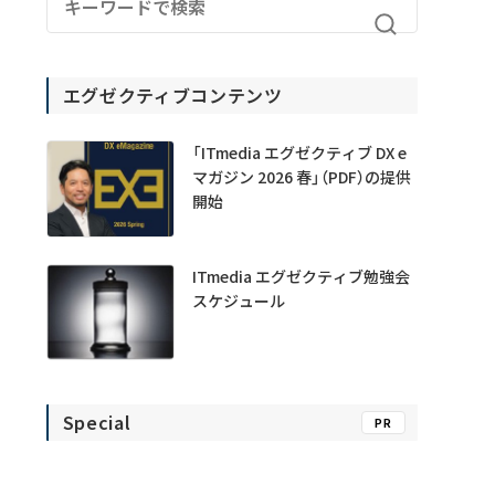
エグゼクティブコンテンツ
「ITmedia エグゼクティブ DX e
マガジン 2026 春」（PDF）の提供
開始
ITmedia エグゼクティブ勉強会
スケジュール
Special
PR