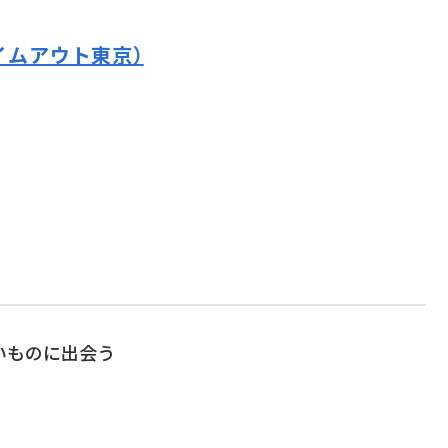
イムアウト東京）
いものに出会う