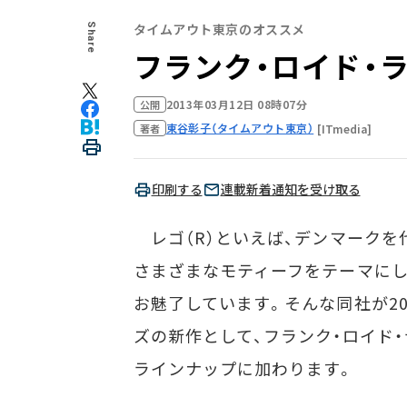
タイムアウト東京のオススメ
Share
フランク・ロイド・
2013年03月12日 08時07分
公開
東谷彰子（タイムアウト東京）
[ITmedia]
著者
印刷する
連載新着通知を受け取る
レゴ（R）といえば、デンマークを
さまざまなモティーフをテーマにし
お魅了しています。そんな同社が20
ズの新作として、フランク・ロイド
ラインナップに加わります。