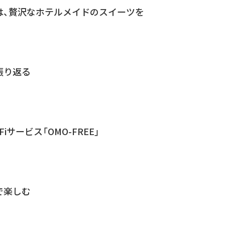
は、贅沢なホテルメイドのスイーツを
振り返る
iサービス「OMO-FREE」
で楽しむ