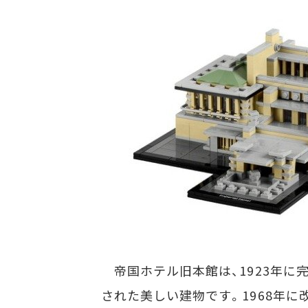
帝国ホテル旧本館は、1923年に
された美しい建物です。1968年