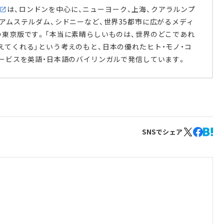
は、ロンドンを中心に、ニューヨーク、上海、クアラルンプ
、アムステルダム、シドニーなど、世界35都市に広がるメディ
の東京版です。「本当に素晴らしいものは、世界のどこであれ
えてくれる」という考えのもと、日本の優れたヒト・モノ・コ
サービスを英語・日本語のバイリンガルで発信しています。
SNSでシェア