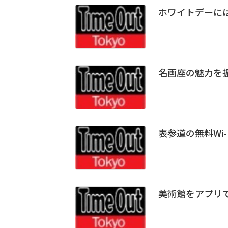
ホワイトデーに
名画座の魅力を
表参道の無料Wi-F
美術館をアプリ