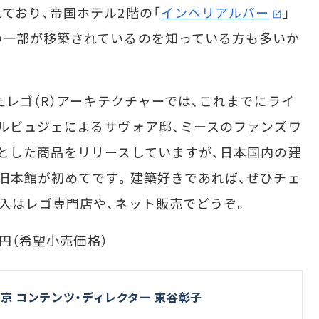
ており、帝国ホテル2階の「
インペリアルバー
」
の一部が移築されているのを知っている方も多いか
たレゴ（R）アーキテクチャーでは、これまでにライ
ルビュジェによるサヴォア邸、ミースのファンズワ
とした商品をリリースしていますが、日本国内の建
旧本館が初めてです。建築好きであれば、ぜひチェ
入はレゴ専門店や、ネット販売でどうぞ。
0円（希望小売価格）
京 コンテンツ・ディレクター 東谷彰子