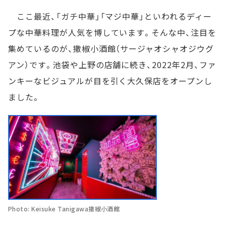
ここ最近、「ガチ中華」「マジ中華」といわれるディー
プな中華料理が人気を博しています。そんな中、注目を
集めているのが、撒椒小酒館（サージャオシャオジウグ
アン）です。池袋や上野の店舗に続き、2022年2月、ファ
ンキーなビジュアルが目を引く大久保店をオープンし
ました。
Photo: Keisuke Tanigawa撒椒小酒館