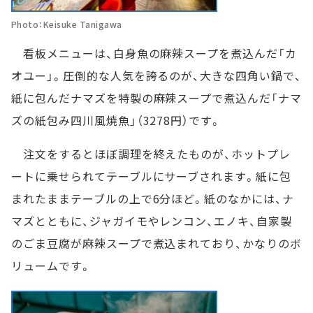
Photo：Keisuke Tanigawa
看板メニューは、白身魚の麻辣スープを煮込んだ「カ
オユー」。圧倒的な人気を誇るのが、大きな四角い鍋で、
紙に包んだナマズを特製の麻辣スープで煮込んだ「ナマ
ズの紙包み四川風焼魚」（3278円）です。
注文をするとほぼ調理を終えたものが、ホットプレ
ートに乗せられてテーブルにサーブされます。紙に包
まれたままテーブルの上で6分ほど。紙のなかには、ナ
マズとともに、ジャガイモやレンコン、エノキ、自家製
のごま豆腐が麻辣スープで煮込まれており、かなりのボ
リュームです。