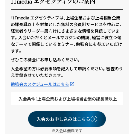
ITmedia エグゼクテ
ィ
ブのご案内
「ITmedia エグゼクティブは、上場企業および上場相当企業
の課長職以上を対象とした無料の会員制サービスを中心に、
経営者やリーダー層向けにさまざまな情報を発信していま
す。入会いただくとメールマガジンの購読、経営に役立つ旬
なテーマで開催しているセミナー、勉強会にも参加いただけ
ます。
ぜひこの機会にお申し込みください。
入会希望の方は必要事項を記入して申請ください。審査のう
え登録させていただきます。
勉強会のスケジュールはこちら
入会条件：
上場企業および上場相当企業の課長職以上
入会のお申し込みはこちら
※入会は無料です