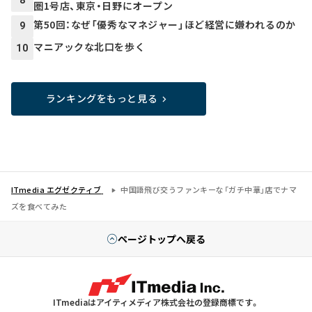
8
圏1号店、東京・日野にオープン
第50回：なぜ「優秀なマネジャー」ほど経営に嫌われるのか
9
マニアックな北口を歩く
10
ランキングをもっと見る
ITmedia エグゼクティブ
中国語飛び交うファンキーな「ガチ中華」店でナマ
ズを食べてみた
ページトップへ戻る
ITmediaはアイティメディア株式会社の登録商標です。