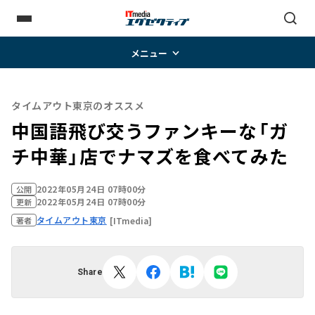
メニュー
タイムアウト東京のオススメ
中国語飛び交うファンキーな「ガ
チ中華」店でナマズを食べてみた
2022年05月24日 07時00分
公開
2022年05月24日 07時00分
更新
タイムアウト東京
[ITmedia]
著者
Share