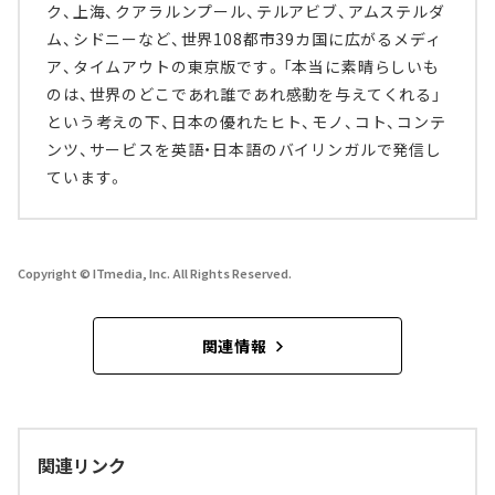
ク、上海、クアラルンプール、テルアビブ、アムステルダ
ム、シドニーなど、世界108都市39カ国に広がるメディ
ア、タイムアウトの東京版です。「本当に素晴らしいも
のは、世界のどこであれ誰であれ感動を与えてくれる」
という考えの下、日本の優れたヒト、モノ、コト、コンテ
ンツ、サービスを英語・日本語のバイリンガルで発信し
ています。
Copyright © ITmedia, Inc. All Rights Reserved.
関連情報
関連リンク