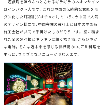
遊戯場をほうふつとさせるギラギラのネオンサイン
はインパクト大です。これは中国の伝統的な意匠をモ
ダン化した「国潮（グオチャオ）」という、今中国で人気
のデザイン様式で、中国在住の設計士と日本の中国系
施工会社が共同で手掛けたものだそうです。 壁に積ま
れた金の延べ棒とキラキラに輝く招き猫、きらびやか
な電飾。そんな近未来を感じる世界観の中、四川料理を
中心に、さまざまなメニューが味わえます。