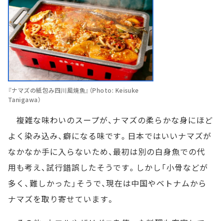
『ナマズの紙包み四川風焼魚』（Photo: Keisuke
Tanigawa）
複雑な味わいのスープが、ナマズの柔らかな身にほど
よく染み込み、癖になる味です。日本ではいいナマズが
なかなか手に入らないため、最初は別の白身魚での代
用も考え、試行錯誤したそうです。しかし「小骨などが
多く、難しかった」そうで、現在は中国やベトナムから
ナマズを取り寄せています。