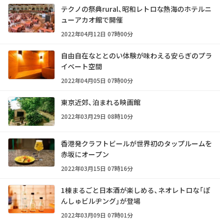
テクノの祭典rural、昭和レトロな熱海のホテルニ
ューアカオ館で開催
2022年04月12日 07時00分
自由自在なととのい体験が味わえる安らぎのプラ
イベート空間
2022年04月05日 07時00分
東京近郊、泊まれる映画館
2022年03月29日 08時10分
香港発クラフトビールが世界初のタップルームを
赤坂にオープン
2022年03月15日 07時16分
1棟まるごと日本酒が楽しめる、ネオレトロな「ぽ
んしゅビルヂング」が登場
2022年03月09日 07時01分