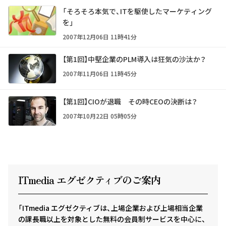
「そろそろ本気で、ITを駆使したマーケティング
を」
2007年12月06日 11時41分
【第1回】中堅企業のPLM導入は狂気の沙汰か？
2007年11月06日 11時45分
【第1回】CIOが退職 その時CEOの決断は？
2007年10月22日 05時05分
ITmedia エグゼクテ
ィ
ブのご案内
「ITmedia エグゼクティブは、上場企業および上場相当企業
の課長職以上を対象とした無料の会員制サービスを中心に、