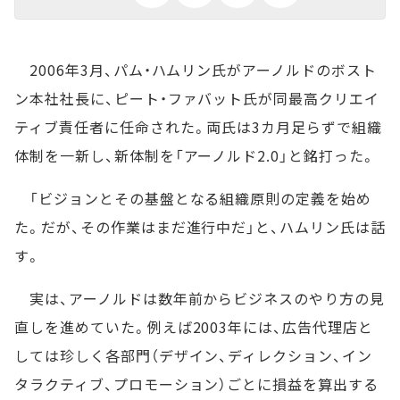
2006年3月、パム・ハムリン氏がアーノルドのボスト
ン本社社長に、ピート・ファバット氏が同最高クリエイ
ティブ責任者に任命された。両氏は3カ月足らずで組織
体制を一新し、新体制を「アーノルド2.0」と銘打った。
「ビジョンとその基盤となる組織原則の定義を始め
た。だが、その作業はまだ進行中だ」と、ハムリン氏は話
す。
実は、アーノルドは数年前からビジネスのやり方の見
直しを進めていた。例えば2003年には、広告代理店と
しては珍しく各部門（デザイン、ディレクション、イン
タラクティブ、プロモーション）ごとに損益を算出する