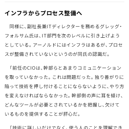
インフラからプロセス整備へ
同様に、副社長兼ITディレクターを務めるグレッグ・
フォルサム氏は、IT部門を次のレベルに引き上げよう
としている。アーノルドにはインフラはあるが、プロセ
スが整備されていないというのが同氏の認識だ。
「前任のCIOは、幹部らとあまりコミュニケーション
を取っていなかった。これは問題だった。独り善がりに
陥って技術を押し付けることにならないように、やり方
を変えなければならなかった。幹部側の声に耳を傾け、
どんなツールが必要とされているかを把握し、欠けて
いるものを提供することが肝心だ。
「技術に詳しいだけでなく、使う人のことを理解でき