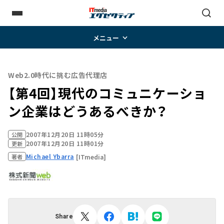
メニュー
Web2.0時代に挑む広告代理店
【第4回】現代のコミュニケーショ
ン企業はどうあるべきか？
2007年12月20日 11時05分
公開
2007年12月20日 11時01分
更新
Michael Ybarra
[ITmedia]
著者
Share