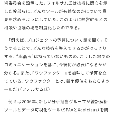
術委員会を設置した。フォルサム氏は技術に関心を示
した幹部らに、どんなツールが有益なのかについて意
見を求めるようにしていた。このように経営幹部との
相談や協議の場を制度化したのである。
「例えば、プロジェクトの予算について話を聞く。そ
うすることで、どんな技術を導入できるかがはっきり
する。“水晶玉”は持っていないものの、こうした場での
コミュニケーションを基に、今後何が必要になるかが
分かる。また、『ワウファクター』を加味して予算を立
てている。ワウファクターとは、競争優位をもたらすツ
ールだ」（フォルサム氏）
例えば2006年、新しい分析担当グループが統計解析
ツールとデータ可視化ツール（SPAAとXcelcisus）を購