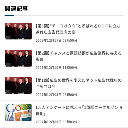
関連記事
【第3回】“チーフオタク”と呼ばれるCIO――ITに立ち
遅れた広告代理店の姿
2007年12月17日 08時59分
【第2回】チャンスと課題――技術が広告業界に与える
影響
2007年12月10日 11時09分
【第1回】広告の世界を変えたネット――広告代理店の
IT部門は今
2007年12月03日 09時08分
1万人アンケートに見える「1億総グーグルゾン消
費化」
2007年12月05日 09時03分