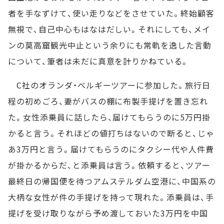
者を手なずけて、使い走りなどをさせていた。終始顧客
無視で、自己中心もはなはだしい。それにしても、メイ
ンの莫高窟観光中止という余りにも常軌を逸した言動
について、筆者は未だに真意を計りかねている。
C社のオランダ・ベルギーツアーに参加した。旅行日
程の初めごろ、妻がバスの棚に布製手提げを置き忘れ
た。女性添乗員に話したら、届けてもらうのに5万円掛
かると言う。それほどの値打ちはないので断ると、じゃ
あ3万円と言う。届けてもらうのにタクシー代や人件費
が掛かるからだ、と添乗員は言う。依頼すると、ツアー
最終日の帰国便を待つアムステルダム空港に、中国系の
大柄な女性が件の手提げを持って現れた。添乗員は、手
提げを受け取りながら予め渡しておいた3万円を中国