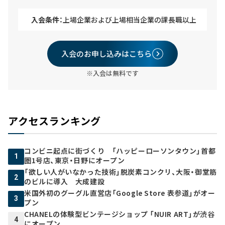
入会条件：
上場企業および上場相当企業の課長職以上
入会のお申し込みはこちら
※入会は無料です
アクセスランキング
コンビニ起点に街づくり 「ハッピーローソンタウン」首都
1
圏1号店、東京・日野にオープン
「欲しい人がいなかった技術」脱炭素コンクリ、大阪・御堂筋
2
のビルに導入 大成建設
米国外初のグーグル直営店「Google Store 表参道」がオー
3
プン
CHANELの体験型ビンテージショップ 「NUIR ART」が渋谷
4
にオープン