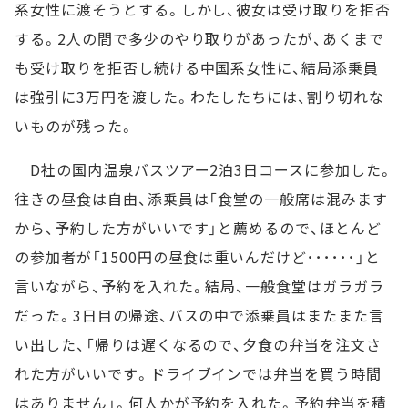
系女性に渡そうとする。しかし、彼女は受け取りを拒否
する。2人の間で多少のやり取りがあったが、あくまで
も受け取りを拒否し続ける中国系女性に、結局添乗員
は強引に3万円を渡した。わたしたちには、割り切れな
いものが残った。
D社の国内温泉バスツアー2泊3日コースに参加した。
往きの昼食は自由、添乗員は「食堂の一般席は混みます
から、予約した方がいいです」と薦めるので、ほとんど
の参加者が「1500円の昼食は重いんだけど･･････」と
言いながら、予約を入れた。結局、一般食堂はガラガラ
だった。3日目の帰途、バスの中で添乗員はまたまた言
い出した、「帰りは遅くなるので、夕食の弁当を注文さ
れた方がいいです。ドライブインでは弁当を買う時間
はありません」。何人かが予約を入れた。予約弁当を積