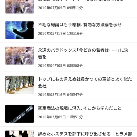
2010年07月09日 09時11分
不毛な総論はもう結構、有効な方法論を示せ
2010年05月17日 12時16分
永遠のパラドックス「今どきの若者は……」に決
着を
2010年04月05日 08時08分
トップにもの言えぬ社員――かつての軍部とよく似た
会社
2010年03月16日 04時47分
密室商法の現場に潜入、そこから学んだこと
2010年03月05日 12時51分
辞めたホステスを部下に呼び出させる ヒラメ部