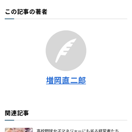
この記事の著者
増岡直二郎
関連記事
高校野球女子マネジャーにも劣る経営者たち