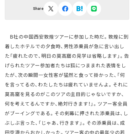
Share
B社の中国西安敦煌ツアーに参加した時だ。敦煌に到
着したホテルでの夕食時、男性添乗員が急に言い出し
た「疲れたので、明日の莫高窟の見学は省略します」。告
げられたツアー参加者たちは狐につままれた表情をし
たが、次の瞬間一女性客が猛然と食って掛かった、「何
を言ってるの、わたしたちは疲れていませんよ。それに
莫高窟を見るのがこのツアの主目的じゃないですか、
何を考えてるんですか、絶対行きます！」。ツアー客全員
がブーイングである。その剣幕に押された添乗員は、し
ぶしぶ言った、「じゃあ、行きます」。その添乗員は、成
田空港からおかしかった。ツアー客の中の最年少の若