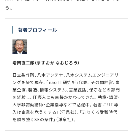
う。
著者プロフィール
増岡直二郎（ますおか なおじろう）
日立製作所、八木アンテナ、八木システムエンジニアリ
ングを経て現在、「nao IT研究所」代表。その間経営、事
業企画、製造、情報システム、営業統括、保守などの部門
を経験し、IT導入にも直接かかわってきた。執筆・講演・
大学非常勤講師・企業指導などで活躍中。著書に「IT導
入は企業を危うくする」（洋泉社）、「迫りくる受難時代
を勝ち抜くSEの条件」（洋泉社）。