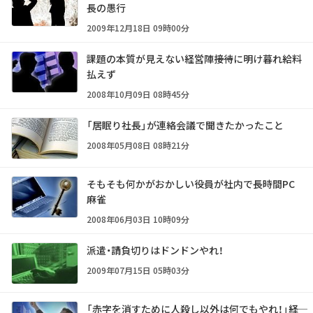
長の愚行
2009年12月18日 09時00分
課題の本質が見えない経営陣――接待に明け暮れ給料
払えず
2008年10月09日 08時45分
「居眠り社長」が連絡会議で聞きたかったこと
2008年05月08日 08時21分
そもそも何かがおかしい――役員が社内で長時間PC
麻雀
2008年06月03日 10時09分
派遣・請負切りはドンドンやれ！
2009年07月15日 05時03分
「赤字を消すために人殺し以外は何でもやれ！」――経