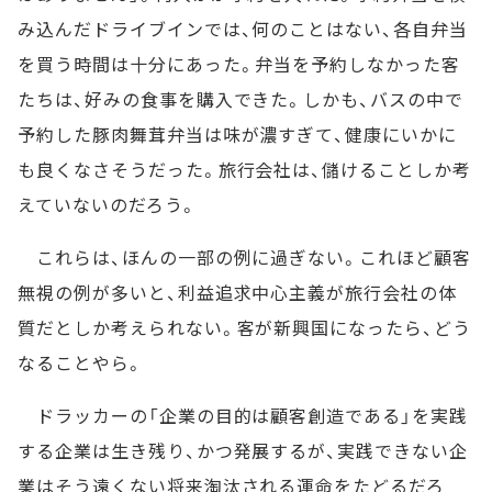
み込んだドライブインでは、何のことはない、各自弁当
を買う時間は十分にあった。弁当を予約しなかった客
たちは、好みの食事を購入できた。しかも、バスの中で
予約した豚肉舞茸弁当は味が濃すぎて、健康にいかに
も良くなさそうだった。旅行会社は、儲けることしか考
えていないのだろう。
これらは、ほんの一部の例に過ぎない。これほど顧客
無視の例が多いと、利益追求中心主義が旅行会社の体
質だとしか考えられない。客が新興国になったら、どう
なることやら。
ドラッカーの「企業の目的は顧客創造である」を実践
する企業は生き残り、かつ発展するが、実践できない企
業はそう遠くない将来淘汰される運命をたどるだろ