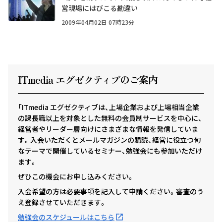
営現場にはびこる勘違い
2009年04月02日 07時23分
ITmedia エグゼクテ
ィ
ブのご案内
「ITmedia エグゼクティブは、上場企業および上場相当企業
の課長職以上を対象とした無料の会員制サービスを中心に、
経営者やリーダー層向けにさまざまな情報を発信していま
す。入会いただくとメールマガジンの購読、経営に役立つ旬
なテーマで開催しているセミナー、勉強会にも参加いただけ
ます。
ぜひこの機会にお申し込みください。
入会希望の方は必要事項を記入して申請ください。審査のう
え登録させていただきます。
勉強会のスケジュールはこちら