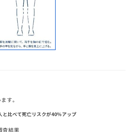
る
ます。
人と比べて死亡リスクが40％アップ
調査結果