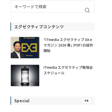
エグゼクティブコンテンツ
「ITmedia エグゼクティブ DX e
マガジン 2026 春」（PDF）の提供
開始
ITmedia エグゼクティブ勉強会
スケジュール
Special
PR