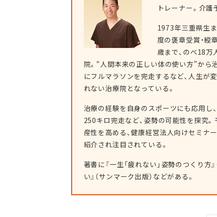
トレーナー。介護
1973年三重県生
度の褒章受賞・綬
歳まで、のべ18万
院。“人間本来の正しい体の使い方”から
にフルマラソンを完走するなど、人生が
れない治療院となっている。
治療の経験を自身のスポーツにも応用し
250キロ完走など、姿勢の可能性を探究
産性を高める、健康経営法人向けセミナ
紹介され注目されている。
著書に『一生「疲れない」姿勢のつくり方』
い』（サンマーク出版）などがある。