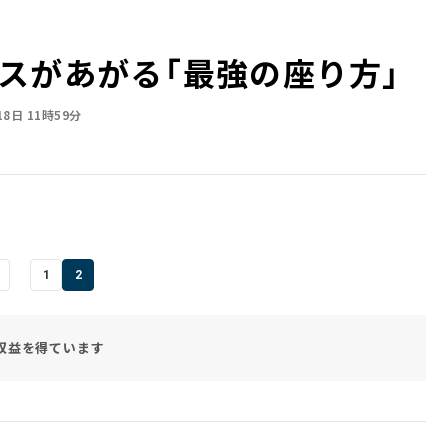
スがあがる「最強の座り方」
18日 11時59分
1
2
収益を得ています