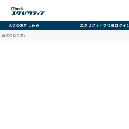
入会のお申し込み
エグゼクティブ会員ログイ
「最強の座り方」