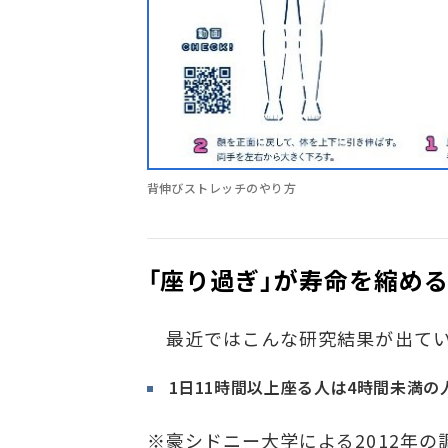
背伸びストレッチのやり方
「座り過ぎ」が寿命を縮め
最近ではこんな研究結果が出てい
1日11時間以上座る人は4時間未満の
※豪シドニー大学による2012年の