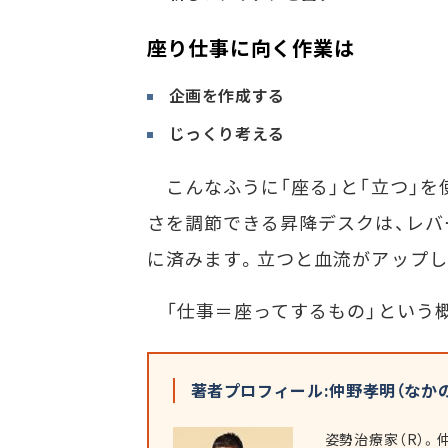
座り仕事に向く作業は
企画を作成する
じっくり考える
こんなふうに「座る」と「立つ」を
さを調節できる昇降デスクは、レバ
に済みます。立つと血流がアップし
「仕事＝座ってするもの」という概
著者プロフィール:仲野孝明（なかの
姿勢治療家（R）