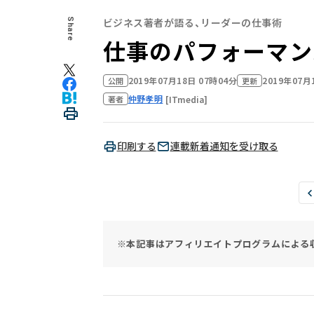
ビジネス著者が語る、リーダーの仕事術
Share
仕事のパフォーマン
2019年07月18日 07時04分
2019年07月
公開
更新
仲野孝明
[ITmedia]
著者
印刷する
連載新着通知を受け取る
※本記事はアフィリエイトプログラムによる