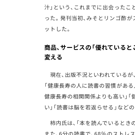
汁」という、これまでに出会ったこ
った。発刊当初、みそとリンゴ酢が
ットした。
商品、サービスの「優れていると
変える
現在、出版不況といわれているが、
「健康長寿の人に読書の習慣がある
健康長寿の相関関係よりも高い」「
い」「読書は脳を若返らせる」など
柿内氏は、「本を読んでいるときの
また、6分の読書で、68％のスト