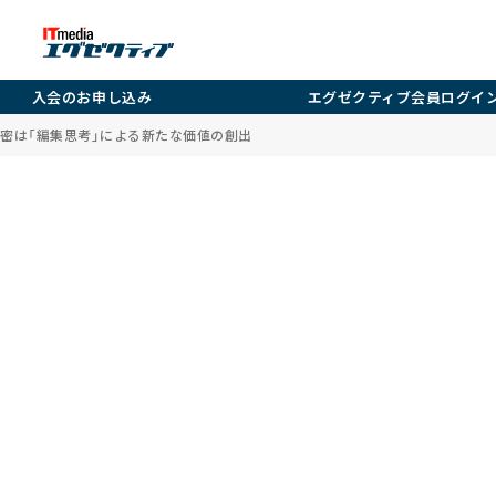
入会のお申し込み
エグゼクティブ会員ログイ
秘密は「編集思考」による新たな価値の創出