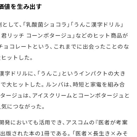
価値を生み出す
として、「乳酸菌ショコラ」「うんこ漢字ドリル」
リ君リッチ コーンポタージュ」などのヒット商品が
チョコレートという、これまでに出会ったことのな
大ヒットした。
字ドリルに、「うんこ」というインパクトの大き
で大ヒットした。ルンバは、時短と家電を組み合
ポタージュは、アイスクリームとコーンポタージュと
人気につながった。
開発においても活用でき、アスコムの『医者が考案
で出版された本の1冊である。「医者×長生き×みそ