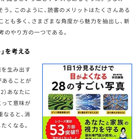
だそう。このように、読書のメリットはたくさんある
ことも多く、さまざまな角度から魅力を抽出し、新
考のやり方の一つである。
ト」を考える
を生み出す
があることが
2）あなたに
とって意味が
重なると、消
したくなる。