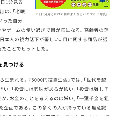
1日1分見る
』は、「老眼
『1日1分見るだけで目がよくなる28のすごい写真』
いった自分
ンやゲームの使い過ぎで目が気になる。高齢者の運
「日本人の視力低下が著しい。目に関する商品が話
れたことでヒットした。
を見つける
生まれる。『3000円投資生活』では、「世代を越
きい」「投資には興味があるが怖い」「投資は難しそ
だが、お金のことを考えるのは嫌い」「一獲千金を狙
た企画である。この多くの人が持っている無意識