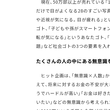
現在、50万部以上が売れている『
だけで目がよくなる28のすごい写真
や近視が気になる。目が疲れる」と
ゴト、「子どもや孫がスマートフォ
転が気になる」というあなたゴト、
題」など社会ゴトの3つの要素を入
たくさんの人の中にある無意識
ヒット企画は、「無意識×人数」から
えて、将来に対するお金の不安が大
うでハードルが高い」「お金は好き
いたい」などの無意識から考えられ