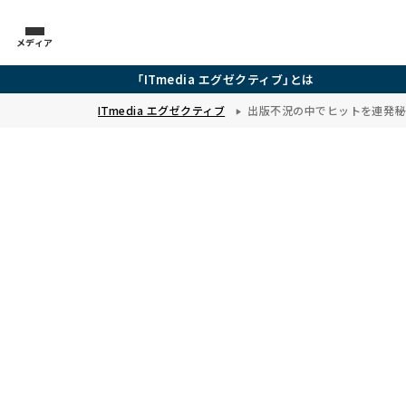
メディア
「ITmedia エグゼクティブ」とは
ITmedia エグゼクティブ
出版不況の中でヒットを連発――