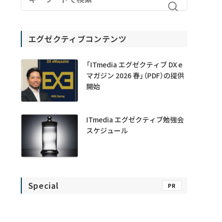
エグゼクティブコンテンツ
「ITmedia エグゼクティブ DX e
マガジン 2026 春」（PDF）の提供
開始
ITmedia エグゼクティブ勉強会
スケジュール
Special
PR