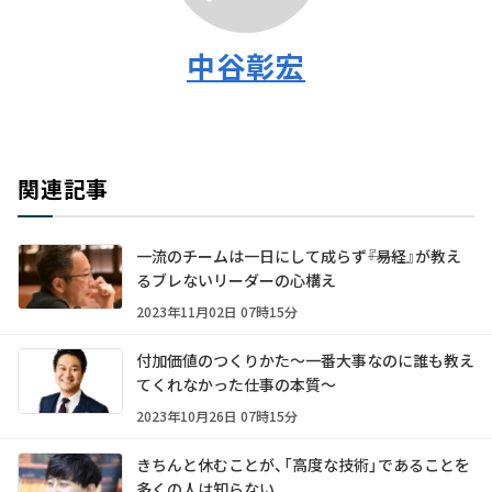
中谷彰宏
関連記事
一流のチームは一日にして成らず――『易経』が教え
るブレないリーダーの心構え
2023年11月02日 07時15分
付加価値のつくりかた～一番大事なのに誰も教え
てくれなかった仕事の本質～
2023年10月26日 07時15分
きちんと休むことが、「高度な技術」であることを
多くの人は知らない