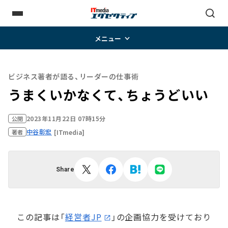
メニュー
ビジネス著者が語る、リーダーの仕事術
うまくいかなくて、ちょうどいい
2023年11月22日 07時15分
公開
中谷彰宏
[ITmedia]
著者
Share
この記事は「
経営者JP
」の企画協力を受けており