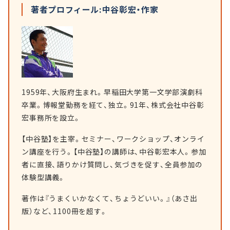
著者プロフィール:中谷彰宏・作家
1959年、大阪府生まれ。早稲田大学第一文学部演劇科
卒業。博報堂勤務を経て、独立。91年、株式会社中谷彰
宏事務所を設立。
【中谷塾】を主宰。セミナー、ワークショップ、オンライ
ン講座を行う。【中谷塾】の講師は、中谷彰宏本人。参加
者に直接、語りかけ質問し、気づきを促す、全員参加の
体験型講義。
著作は『うまくいかなくて、ちょうどいい。』（あさ出
版）など、1100冊を超す。