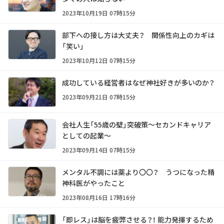
2023年10月19日 07時15分
部下への接し方は大丈夫？ 関係性向上のカギは
「笑い」
2023年10月12日 07時15分
成功している経営者はなぜ神社好きが多いのか？
2023年09月21日 07時15分
会社人生「55歳の壁」突破策～セカンドキャリア
としての起業～
2023年09月14日 07時15分
メンタル不調には薬より〇〇？ うつになった精
神科医がやったこと
2023年08月16日 17時16分
「即レス」は脳を疲弊させる？！ 能力発揮するため