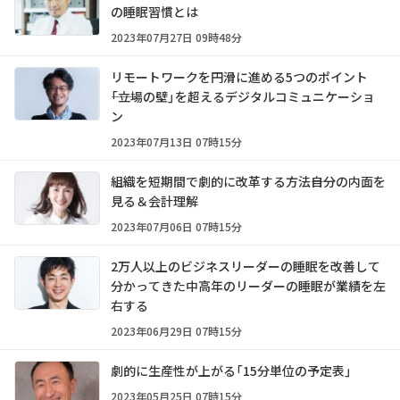
の睡眠習慣とは
2023年07月27日 09時48分
リモートワークを円滑に進める5つのポイント
――「立場の壁」を超えるデジタルコミュニケーショ
ン
2023年07月13日 07時15分
組織を短期間で劇的に改革する方法――自分の内面を
見る＆会計理解
2023年07月06日 07時15分
2万人以上のビジネスリーダーの睡眠を改善して
分かってきた中高年のリーダーの睡眠が業績を左
右する
2023年06月29日 07時15分
劇的に生産性が上がる「15分単位の予定表」
2023年05月25日 07時15分