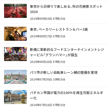
東京から日帰りで楽しめる、秋の花絶景スポット
2024
2024年09月03日 07時15分
東京、ベーカリーレストラン＆バー3選
2024年08月27日 07時15分
新橋に革新的なフードエンターテインメントレジ
ャービル「グランハマー」が誕生
2024年08月20日 07時15分
パリ市が新しい自転車レーン網の整備を実現
2024年07月30日 10時10分
バチカン市国が電力の100％を再生可能エネルギ
ー化
2024年07月16日 07時15分