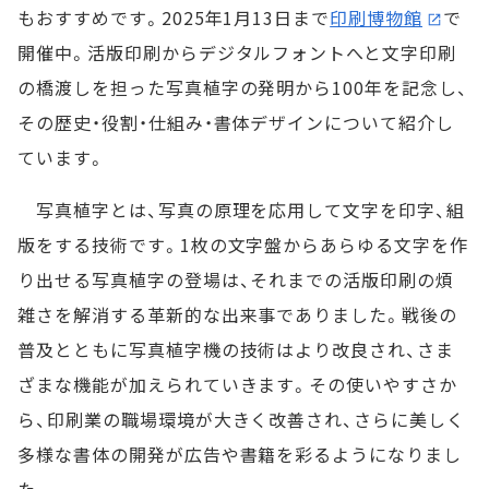
もおすすめです。2025年1月13日まで
印刷博物館
で
開催中。活版印刷からデジタルフォントへと文字印刷
の橋渡しを担った写真植字の発明から100年を記念し、
その歴史・役割・仕組み・書体デザインについて紹介し
ています。
写真植字とは、写真の原理を応用して文字を印字、組
版をする技術です。1枚の文字盤からあらゆる文字を作
り出せる写真植字の登場は、それまでの活版印刷の煩
雑さを解消する革新的な出来事でありました。戦後の
普及とともに写真植字機の技術はより改良され、さま
ざまな機能が加えられていきます。その使いやすさか
ら、印刷業の職場環境が大きく改善され、さらに美しく
多様な書体の開発が広告や書籍を彩るようになりまし