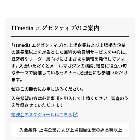
ITmedia エグゼクテ
ィ
ブのご案内
「ITmedia エグゼクティブは、上場企業および上場相当企業
の課長職以上を対象とした無料の会員制サービスを中心に、
経営者やリーダー層向けにさまざまな情報を発信していま
す。入会いただくとメールマガジンの購読、経営に役立つ旬
なテーマで開催しているセミナー、勉強会にも参加いただけ
ます。
ぜひこの機会にお申し込みください。
入会希望の方は必要事項を記入して申請ください。審査のう
え登録させていただきます。
勉強会のスケジュールはこちら
入会条件：
上場企業および上場相当企業の課長職以上