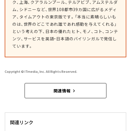
ク、上海、クアラルンプール、テルアビブ、アムステルダ
ム、シドニーなど、世界108都市39カ国に広がるメディ
ア、タイムアウトの東京版です。「本当に素晴らしいも
のは、世界のどこであれ誰であれ感動を与えてくれる」
という考えの下、日本の優れたヒト、モノ、コト、コンテ
ンツ、サービスを英語・日本語のバイリンガルで発信し
ています。
Copyright © ITmedia, Inc. All Rights Reserved.
関連情報
関連リンク