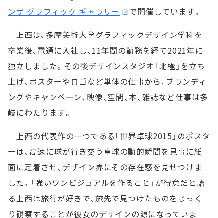
ンザ グラフィック ギャラリー
で開催しています。
上西は、多摩美術大学グラフィックデザイン学科を
卒業後、電通に入社し、11年間の勤務を経て2021年に
独立しました。その後デザインスタジオ「北極」を立ち
上げ、ポスターやロゴなど単体の仕事から、ブランディ
ングやキャンペーン、映像、空間、本、雑誌など仕事は多
岐にわたります。
上西の代表作の一つである「世界卓球2015」のポスタ
ーは、高速に球が行き交う卓球の動的瞬間を見事に紙
面に定着させ、デザイン界にその存在感を見せつけま
した。「強いワンビジュアルを作ること」が得意だと語
る上西は旅行が好きで、旅先で見つけたものをじっく
り観察することが彼女のデザインの源になっていま