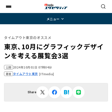
メニュー
タイムアウト東京のオススメ
東京、10月にグラフィックデザイ
ンを考える展覧会3選
2024年10月01日 07時04分
公開
タイムアウト東京
[ITmedia]
著者
Share