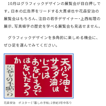
10月はグラフィックデザインの展覧会が目白押しで
す。日本の広告界をリードする大貫卓也や花森安治の
展覧会はもちろん、注目の若手デザイナー・上西祐理の
展示、写真植字の歴史を学べる展覧会も見逃せません。
グラフィックデザインを多角的に楽しめる機会に、
ぜひ足を運んでみてください。
花森安治 ポスター《『暮しの手帖』2世紀3号中吊り