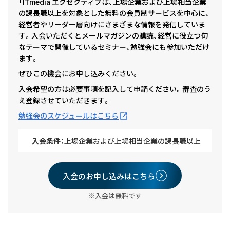
「ITmedia エグゼクティブは、上場企業および上場相当企業
の課長職以上を対象とした無料の会員制サービスを中心に、
経営者やリーダー層向けにさまざまな情報を発信していま
す。入会いただくとメールマガジンの購読、経営に役立つ旬
なテーマで開催しているセミナー、勉強会にも参加いただけ
ます。
ぜひこの機会にお申し込みください。
入会希望の方は必要事項を記入して申請ください。審査のう
え登録させていただきます。
勉強会のスケジュールはこちら
入会条件：
上場企業および上場相当企業の課長職以上
入会のお申し込みはこちら
※入会は無料です