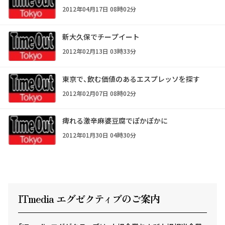
2012年04月17日 08時02分
新大久保でチープイート
2012年02月13日 03時33分
東京で、飲む価値のあるエスプレッソを探す
2012年02月07日 08時02分
痺れる激辛麻婆豆腐でぽかぽかに
2012年01月30日 04時30分
ITmedia エグゼクテ
ィ
ブのご案内