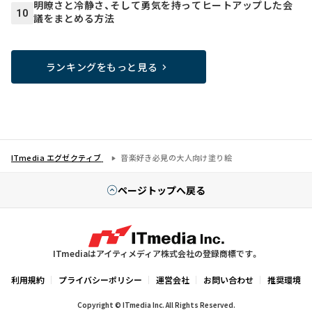
明瞭さと冷静さ、そして勇気を持ってヒートアップした会
10
議をまとめる方法
ランキングをもっと見る
ITmedia エグゼクティブ
音楽好き必見の大人向け塗り絵
ページトップへ戻る
ITmediaはアイティメディア株式会社の登録商標です。
利用規約
プライバシーポリシー
運営会社
お問い合わせ
推奨環境
Copyright © ITmedia Inc. All Rights Reserved.