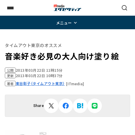
メニュー
タイムアウト東京のオススメ
音楽好き必見の大人向け塗り絵
2013年03月22日 11時15分
公開
2013年03月22日 10時37分
更新
東谷彰子（タイムアウト東京）
[ITmedia]
著者
Share