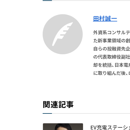
田村誠一
外資系コンサルテ
た新事業領域の創
自らの投融資先企
の代表取締役副社
却を統括、日本電
に取り組んだ後、
関連記事
EV充電ステー