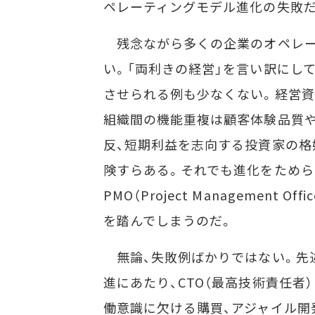
ペレーティングモデル進化の失敗だ
残念ながら多くの企業のオペレー
い。「両利きの経営」を言い訳にし
させられる例も少なくない。経営資
組織間の機能重複は顧客体験品質
反、短期利益を志向する投資家の格
険すらある。それでも進化をためら
PMO（Project Managemen
を踏んでしまうのだ。
無論、失敗例ばかりではない。先述のErics
進にあたり、CTO（最高技術責任者
働意識に欠ける購買、アジャイル開