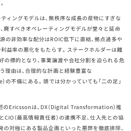
。
ティングモデルは、無秩序な成長の産物にすぎな
て、廃すべきオペレーティングモデルが堂々と延命
源の非効率な配分はROIC低下に直結、拠点過多や
や利益率の悪化をもたらす。ステークホルダーは離
好の標的となり、事業譲渡や会社分割を迫られる危
う理由は、合理的な計画と経験豊富な
t Office）の不備にある。頭では分かっていても「二の足」
sonは、DX（Digital Transformation）推
）とCIO（最高情報責任者）の連携不足、仕入先との協
発の対極にある製品企画といった悪弊を徹底排除、