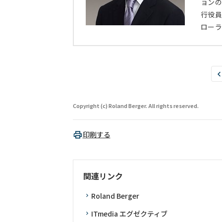
ョンの
行役員
ローラ
Copyright (c) Roland Berger. All rights reserved.
印刷する
関連リンク
Roland Berger
ITmedia エグゼクティブ