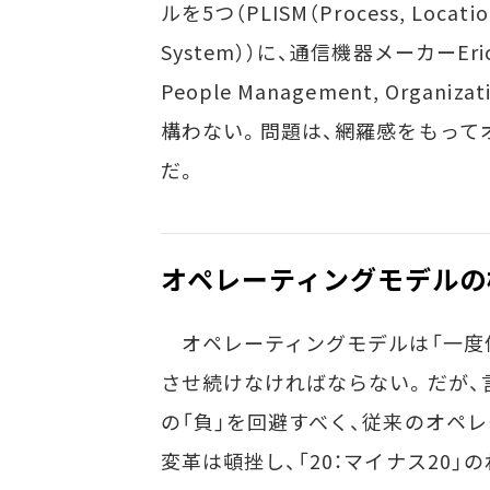
ルを5つ（PLISM（Process, Location
System））に、通信機器メーカーEricsso
People Management, Organiz
構わない。問題は、網羅感をもって
だ。
オペレーティングモデルの核
オペレーティングモデルは「一度
させ続けなければならない。だが、
の「負」を回避すべく、従来のオペ
変革は頓挫し、「20：マイナス20