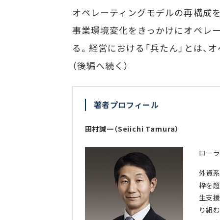
オペレーティングモデルの再構成を
事業環境変化をきっかけにオペレー
る。経営における「兵たん」とは、
（後編へ続く）
著者プロフィール
田村誠一（Seiichi Tamura）
ローラ
外資系
枠を
生支援
り組む