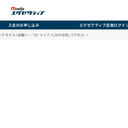
入会のお申し込み
エグゼクティブ会員ログイ
モデル（前編）～ 「20：マイナス20の法則」とPOLG ～