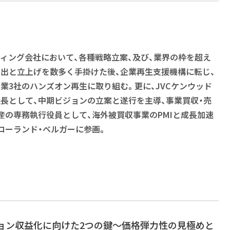
ィング会社において、各種戦略立案、及び、業界の枠を超え
出と立上げを数多く手掛けた後、企業再生支援機構に転じ、
業3社のハンズオン再生に取り組む。更に、JVCケンウッド
長として、中期ビジョンの立案と遂行を主導、事業買収・売
産の専務執行役員として、海外被買収事業のPMIと成長加速
ローランド・ベルガーに参画。
ション収益化に向けた2つの鍵～価格弾力性の見極めと