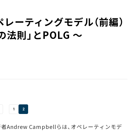
ペレーティングモデル（前編）
の法則」とPOLG ～
1
2
s”の著者Andrew Campbellらは、オペレーティンモデ