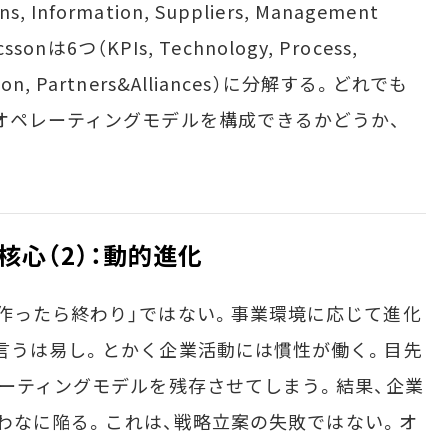
s, Information, Suppliers, Management
nは6つ（KPIs, Technology, Process,
ation, Partners&Alliances）に分解する。どれでも
オペレーティングモデルを構成できるかどうか、
心（2）：動的進化
作ったら終わり」ではない。事業環境に応じて進化
言うは易し。とかく企業活動には慣性が働く。目先
レーティングモデルを残存させてしまう。結果、企業
」のわなに陥る。これは、戦略立案の失敗ではない。オ