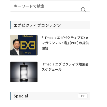
エグゼクティブコンテンツ
「ITmedia エグゼクティブ DX e
マガジン 2026 春」（PDF）の提供
開始
ITmedia エグゼクティブ勉強会
スケジュール
Special
PR