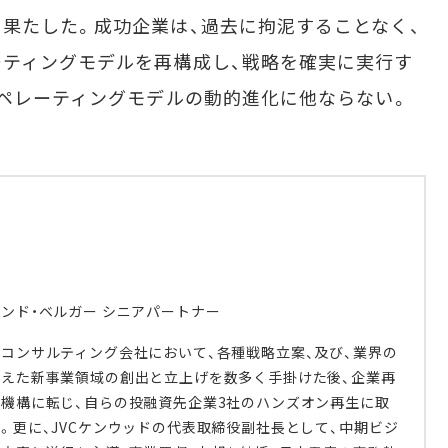
果たした。成功企業は、過去に拘泥することなく、
ティングモデルを再構成し、戦略を確実に実行す
オペレーティングモデルの動的進化に他ならない。
ンド・ベルガー シニアパートナー
コンサルティング会社において、各種戦略立案、及び、業界の
超えた新事業領域の創出と立上げを数多く手掛けた後、企業再
機構に転じ、自らの投融資先企業3社のハンズオン再生に取
。更に、JVCケンウッドの代表取締役副社長として、中期ビジ