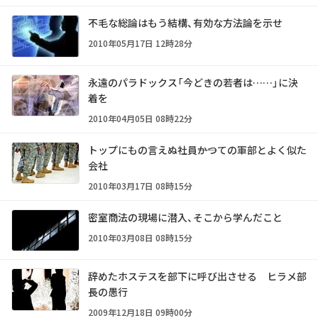
不毛な総論はもう結構、有効な方法論を示せ
2010年05月17日 12時28分
永遠のパラドックス「今どきの若者は……」に決
着を
2010年04月05日 08時22分
トップにもの言えぬ社員――かつての軍部とよく似た
会社
2010年03月17日 08時15分
密室商法の現場に潜入、そこから学んだこと
2010年03月08日 08時15分
辞めたホステスを部下に呼び出させる ヒラメ部
長の愚行
2009年12月18日 09時00分