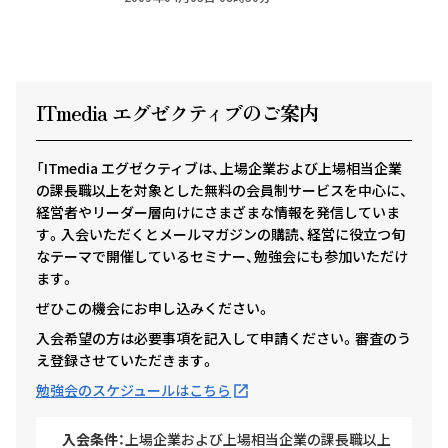
ITmedia エグゼクテ
ィ
ブのご案内
「ITmedia エグゼクティブは、上場企業および上場相当企業
の課長職以上を対象とした無料の会員制サービスを中心に、
経営者やリーダー層向けにさまざまな情報を発信していま
す。入会いただくとメールマガジンの購読、経営に役立つ旬
なテーマで開催しているセミナー、勉強会にも参加いただけ
ます。
ぜひこの機会にお申し込みください。
入会希望の方は必要事項を記入して申請ください。審査のう
え登録させていただきます。
勉強会のスケジュールはこちら
入会条件：
上場企業および上場相当企業の課長職以上