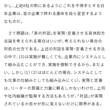
かし、上記A社の例にあるようにこれを不得手とする日
本企業は、並の企業で終わる運命を自ら宣言するよう
なものだ。
さて問題は、「真の対話」を実現・定着させる具体的方
法論を考えられる場合はいいが、考えられない場合の
対処の仕方である。上述の対話を実現・定着させる方法
の中で、(3)は実施が難しくても、企業内にシステムとし
て組み込むことができ、実施を強制できるから、まだよ
い。しかし（1）（2）はほとんどの場合、システムとして
も仕事の仕組みとしても組み込みにくい。実現と定着
は、リーダーの意識と力量に頼るしかないわけだ。上司
や社内組織が監視する方法もあろうが、「対話」が実現
されているか否かが形に見えないだけに限界がある。