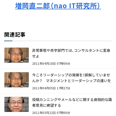
増岡直二郎（nao IT研究所）
関連記事
非常事態や赤字部門では、コンサルタントに変身
せよ
2011年04月18日 07時00分
今こそリーダーシップの発揮を！誤解していませ
んか？ マネジメントとリーダーシップの違いを
2011年04月05日 17時27分
投稿カンニングやメールなどに関する皮相的な識
者意見に絶望する
2011年03月22日 07時00分