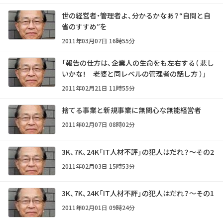
世の経営者・管理者よ、分かるかなあ？“自問と自
省のすすめ”を
2011年03月07日 16時55分
「報告の仕方は、企業人の生命をも左右する（ 悲し
いかな！ 老婆と同レベルの管理者の話し方 ）」
2011年02月21日 11時55分
捨てる事業と新規事業に無関心な無能経営者
2011年02月07日 08時02分
3K、7K、24K「IT人材不評」の犯人はだれ？～その2
2011年02月03日 15時53分
3K、7K、24K「IT人材不評」の犯人はだれ？～その1
2011年02月01日 09時24分