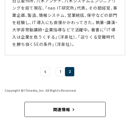
日立製作所、八木アンテナ、八木システムエンジニアリ
ングを経て現在、「nao IT研究所」代表。その間経営、事
業企画、製造、情報システム、営業統括、保守などの部門
を経験し、IT導入にも直接かかわってきた。執筆・講演・
大学非常勤講師・企業指導などで活躍中。著書に「IT導
入は企業を危うくする」（洋泉社）、「迫りくる受難時代
を勝ち抜くSEの条件」（洋泉社）。
1
2
Copyright © ITmedia, Inc. All Rights Reserved.
関連情報