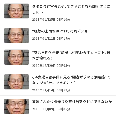
タダ乗り経営者こそ、できることなら即刻クビに
したい
2011年01月25日 09時10分
“理想の上司像は？”は、冗談デショ
2011年01月11日 09時17分
“就活早期化是正”議論は相変わらずヒトゴト、日
本が壊れる！
2010年12月29日 08時03分
小6女児自殺事件に見る“顧客が求める満足感”で
なく“わが社にできること”
2010年12月14日 09時53分
放置されたタダ乗り迷惑社員をクビにできないか
2010年11月09日 08時05分