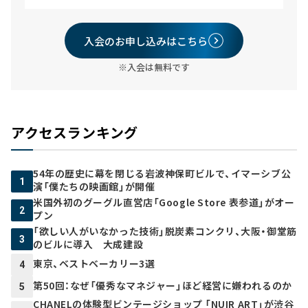
入会のお申し込みはこちら
※入会は無料です
アクセスランキング
54年の歴史に幕を閉じる岩波神保町ビルで、イマーシブ公
1
演「僕たちの映画館」が開催
米国外初のグーグル直営店「Google Store 表参道」がオー
2
プン
「欲しい人がいなかった技術」脱炭素コンクリ、大阪・御堂筋
3
のビルに導入 大成建設
東京、ベストベーカリー3選
4
第50回：なぜ「優秀なマネジャー」ほど経営に嫌われるのか
5
CHANELの体験型ビンテージショップ 「NUIR ART」が渋谷