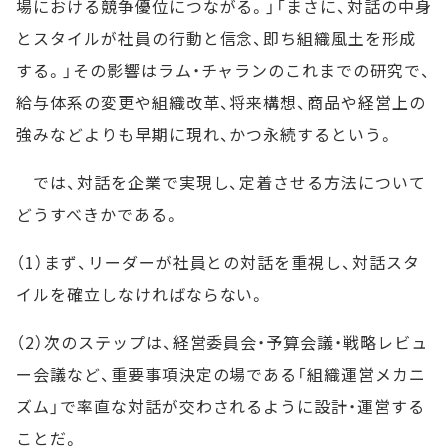
場における競争優位につながる。」「まさに、対話の中身
とスタイルが社員の行動と信念、即ち組織風土を形成
する。」その影響はラム・チャランのこれまでの研究で、
給与体系の変更や組織改革、将来構想、商品や経営上の
強みなどよりも早期に現れ、かつ永続するという。
では、対話を企業で実現し、定着させる方法について
どうすべきかである。
（1）まず、リーダーが社員との対話を重視し、対話スタ
イルを確立しなければならない。
（2）次のステップは、経営委員会・予算会議・戦略レビュ
ー会議など、重要事項決定の場である「組織運営メカニ
ズム」で率直な対話が交わされるように設計・運営する
ことだ。